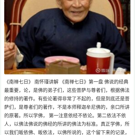
《南禅七日》 南怀瑾讲解 《南禅七日》第一盘 佛说的经典
最重要，论，是佛的弟子们，这些菩萨与尊者们，根据佛法
的修持的著作。有些论著得非常了不起的，但是到底还是菩
萨们，是尊者们的著作，不是本师释迦牟尼佛的，亲口所讲
的原著。所以学佛， 第一注意依经不依论。第二依法不依
人，以佛法佛说的佛经的所讲的佛法为标准。真正学佛，所
以我们皈依佛、皈依法，以佛所说的，这个留下来的记录，