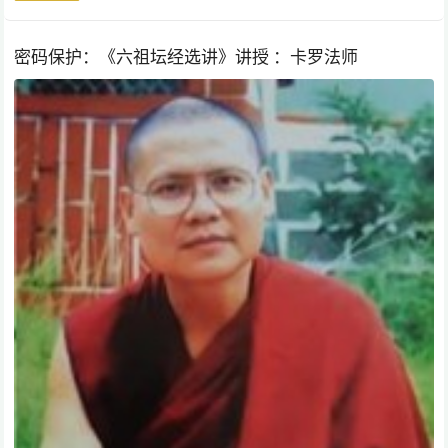
密码保护：《六祖坛经选讲》讲授 ：卡罗法师