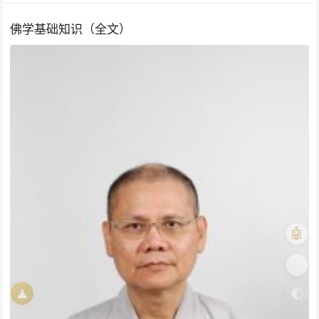
佛学基础知识（全文）
🤖
🎨
🧘
🌓