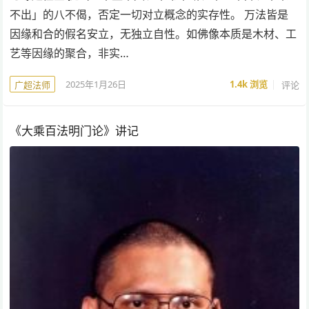
不出」的八不偈，否定一切对立概念的实存性。 万法皆是
因缘和合的假名安立，无独立自性。如佛像本质是木材、工
艺等因缘的聚合，非实…
2025年1月26日
1.4k
浏览
评论
广超法师
《大乘百法明门论》讲记