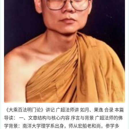
《大乘百法明门论》讲记 广超法师讲 如月、果逸 合录 本篇
导读： 一、文章结构与核心内容 序言与背景 广超法师的佛
学背景：南洋大学理学系出身，师从宏船老和尚，参学多