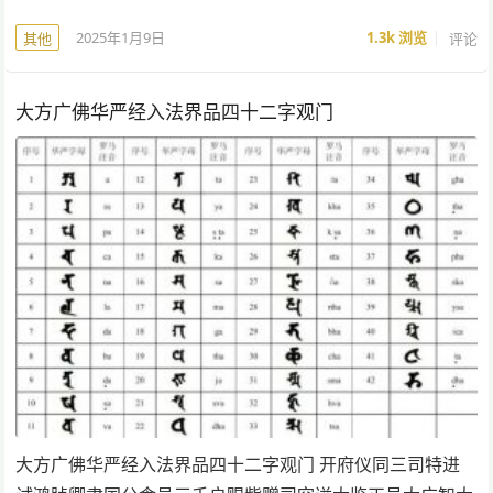
2025年1月9日
1.3k
浏览
评论
其他
大方广佛华严经入法界品四十二字观门
大方广佛华严经入法界品四十二字观门 开府仪同三司特进