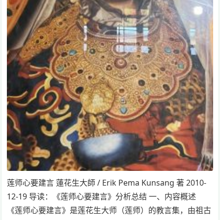
莲师心要建言 蓮花生大師 / Erik Pema Kunsang 著 2010-
12-19 导读：《莲师心要建言》分析总结 一、内容概述
《莲师心要建言》是莲花生大师（莲师）的教言集，由祖古