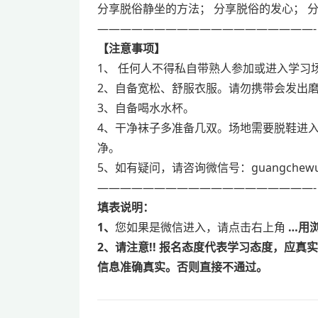
分享脱俗静坐的方法；
分享脱俗的发心；
———————————————————-
【注意事项】
1
、
任何人不得私自带熟人参加或进入学习
2
、自备宽松、舒服衣服。请勿携带会发出
3
、自备喝水水杯。
4
、干净袜子多准备几双。场地需要脱鞋进
净。
5
、如有疑问，请咨询微信号：
guangchew
———————————————————-
填表说明：
1、
您如果是微信进入，请点击右上角
…用
2、
请注意!!
报名态度代表学习态度，应真实
信息准确真实。否则直接不通过。