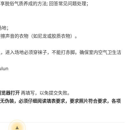
分享脱俗气质养成的方法
;
回答常见问题处理；
场地；
磨擦声音的衣物（如尼龙或胶质衣物）。
入，进入场地必须穿袜子，不能打赤脚。确保室内空气卫生洁
ulun
浏览器打开
再填写，以免提交失败。
无伪装，
必须仔细阅读填表要求，要求照片符合要求，各项
🧘