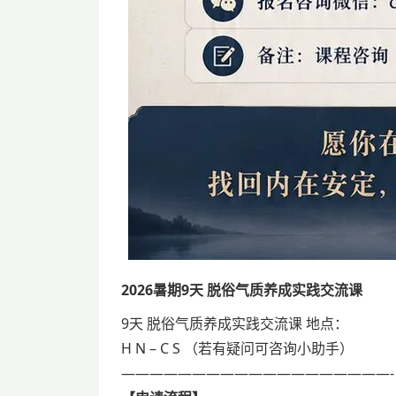
2026暑期9天
脱俗
气质
养成
实践
交流课
9天 脱俗气质养成实践交流课 地点：
H N – C S （若有疑问可咨询小助手）
———————————————————-