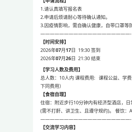
【申请流程】
1.请认真填写报名表
2.申请后烦请耐心等待确认通知。
3.因疫情影响，需自确认健康，自带口罩等
———————————————————-
【时间安排】
2026年
07
月
17
日 19:30 签到
2026年
07
月
26
日 21:30 结束
【学习人数及费用】
总人数：
10
人内
课程费用
:
课程公益、学费
下同费用）
【食宿自理】
住宿：附近步行
10
分钟内有经济型酒店，日常
(需不打鼾、讲卫生、且遵守规约)。
餐饮：
———————————————————-
【交流学习内容】