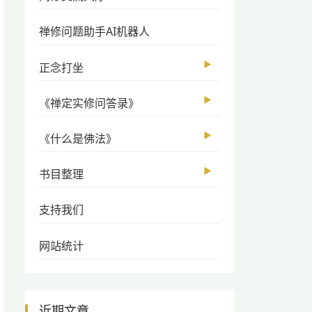
禅修问题助手AI机器人
▶
正念打坐
▶
《禅定实修问答录》
▶
《什么是佛法》
▶
书目整理
支持我们
网站统计
近期文章