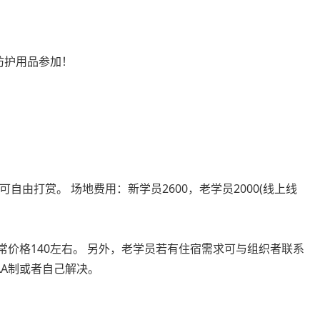
防护用品参加！
可自由打赏。
场地费用：新学员2600，老学员2000(线上线
价格140
左右。
另外，老学员若有住宿需求可与组织者联系
AA
制或者自己解决。