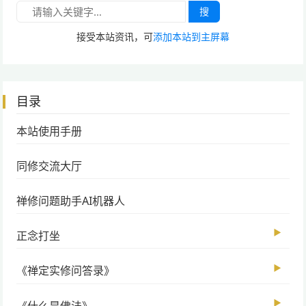
搜
接受本站资讯，可
添加本站到主屏幕
目录
本站使用手册
同修交流大厅
禅修问题助手AI机器人
▶
正念打坐
▶
《禅定实修问答录》
▶
《什么是佛法》