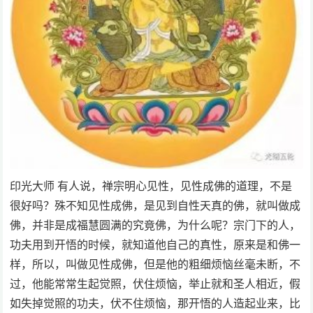
印光大师 有人说，禅宗明心见性，见性成佛的道理，不是
很好吗？殊不知见性成佛，是见到自性天真的佛，就叫做成
佛，并非是成福慧圆满的究竟佛，为什么呢？宗门下的人，
功夫用到开悟的时候，就知道他自己的真性，原来是和佛一
样，所以，叫做见性成佛，但是他的粗细烦恼丝毫未断，不
过，他能常常生起觉照，伏住烦恼，举止就和圣人相近，假
如失掉觉照的功夫，伏不住烦恼，那开悟的人造起业来，比