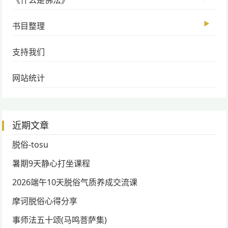
▶
书目整理
支持我们
网站统计
近期文章
脱俗-tosu
暑期9天静心打坐课程
2026端午10天脱俗气质养成交流课
摩诃脱俗心得分享
事师法五十颂(马鸣菩萨集)