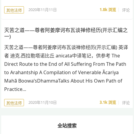
2020年11月11日
1.8k
浏览
评论
其他法师
灭苦之道——尊者阿姜摩诃布瓦谈禅修经历(开示汇编之
一)
灭苦之道——尊者阿姜摩诃布瓦谈禅修经历(开示汇编) 英译
者 迪克.西拉勒塔诺比丘 anicata中译笔记，供参考 The
Direct Route to the End of All Suffering From The Path
to Arahantship A Compilation of Venerable Ãcariya
Mahã Boowa’sDhammaTalks About His Own Path of
Practice…
2020年11月10日
3.1k
浏览
评论
其他法师
全站搜索