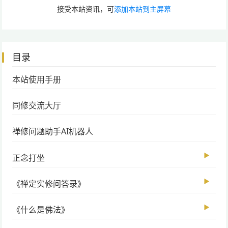
接受本站资讯，可
添加本站到主屏幕
目录
本站使用手册
同修交流大厅
禅修问题助手AI机器人
▶
正念打坐
▶
《禅定实修问答录》
▶
《什么是佛法》