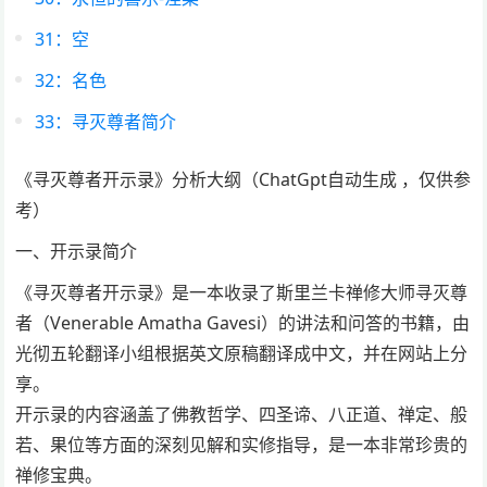
31：空
32：名色
33：寻灭尊者简介
《寻灭尊者开示录》分析大纲（ChatGpt自动生成 ，仅供参
考）
一、开示录简介
《寻灭尊者开示录》是一本收录了斯里兰卡禅修大师寻灭尊
者（Venerable Amatha Gavesi）的讲法和问答的书籍，由
光彻五轮翻译小组根据英文原稿翻译成中文，并在网站上分
享。
开示录的内容涵盖了佛教哲学、四圣谛、八正道、禅定、般
若、果位等方面的深刻见解和实修指导，是一本非常珍贵的
禅修宝典。