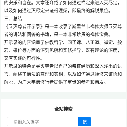
的安乐和自在。文章还介绍了如何通过禅定来进入灭尽定，
以及如何通过灭尽定来证得涅槃，即最终的解脱果位。
三、总结
《寻灭尊者开示录》是一本收录了斯里兰卡禅修大师寻灭尊
者的讲法和问答的书籍，是一本非常珍贵的禅修宝典。
开示录的内容涵盖了佛教哲学、四圣谛、八正道、禅定、般
若、果位等方面的深刻见解和实修指导，既有理论的深度，
又有实践的可行性。
开示录的特色是寻灭尊者以自己的亲证经历和深入浅出的语
言，阐述了佛法的真理和实相，以及如何通过禅修来证悟和
解脱，为广大学佛修行者提供了宝贵的参考和启发。
全站搜索
搜