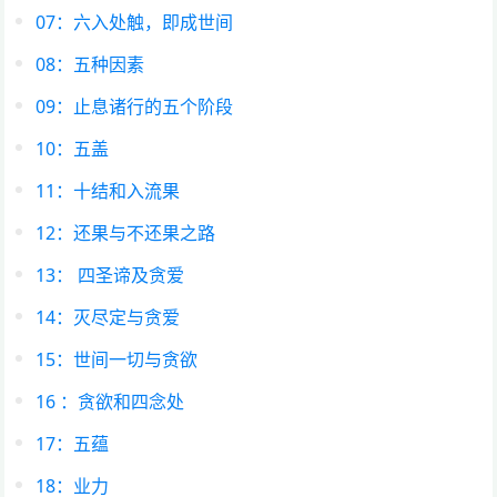
07：六入处触，即成世间
08：五种因素​
09：止息诸行的五个阶段​
10：五盖
11：十结和入流果
12：还果与不还果之路
13： 四圣谛及贪爱
14：灭尽定与贪爱
15：世间一切与贪欲
16 ：贪欲和四念处
17：五蕴
18：业力