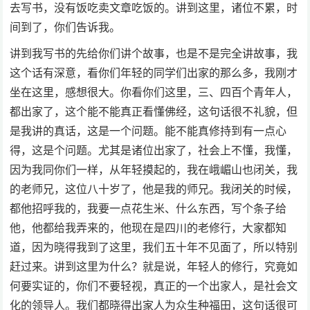
去写书，没有饭吃卖文章吃饭的。讲到这里，诸位不累，时
间到了，你们告诉我。
讲到我写书的先给你们讲个故事，也是不是完全讲故事，我
这个话有深意，看你们年轻的同学们出家的那么多，我刚才
坐在这里，感想很大。你看你们这里，三、四百个青年人，
都出家了，这个能不能真正看懂佛经，这句话很不礼貌，但
是我讲的真话，这是一个问题。能不能真修持到有一点心
得，这是个问题。尤其是诸位出家了，社会上不懂，我懂，
因为我同你们一样，从年轻摸起的，我在峨嵋山也闭关，我
的老师兄，这位八十岁了，他是我的师兄。我闭关的时候，
都他招呼我的，我要一点花生米、什么东西，写个条子给
他，他都给我弄来的，他现在是四川的老修行，大家都知
道，因为晓得我到了这里，我们五十年不见面了，所以特别
赶过来。讲到这里为什么？就是说，年轻人的修行，究竟如
何要实证的，你们不要轻视，真正的一个出家人，是社会文
化的领导人。我们都晓得出家人为众生种福田，这句话很可