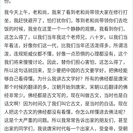
份。
我今天上午，老和尚，我来了看到老和尚带领大家在修行打
坐，我赶快避开了，怕打扰你们，等到老和尚带领你们去吃
饭的时候，我坐在这里一个一个静静的观察。我看到你们，
这怎么得了，以我们当年我这个老师兄，八十岁。以我们当
年看法，好像你们这一代，比我们当年还活泼得多，所谓活
泼，连规矩威仪都不懂，好像一点恐惧的心理都没有，这个
我们将来慢慢讨论。因此，替你们担心害怕，这怎么得了，
所以这句话就回来，至少要把中国的古文要学好，把佛经能
够自己看得懂。为什么我讲古文学好？所有的佛经都是唐宋
那个时候的翻译的多，汉朝开始到唐宋，宋朝以后翻译的佛
经非常少。佛经都是古文写的，现在叫做古文，当时也是白
话文啊！因为时间久了我们叫它古文，是当时的白话。现在
人把这个古文的佛经都没有看懂，你怎么样懂进去佛法呢？
这是个大严重的问题。所以我常常告诉出家的朋友们，甚至
出家的同学们，我说唐宋时代每一个出家人，受皇帝，受朝