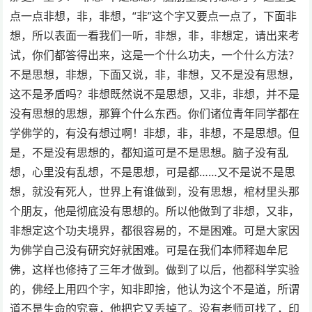
点一点非想，非，非想，“非”这个字又要点一点了，下面非
想，所以表面一看我们一听，非想，非，非想定，请出来考
试，你们都答得出来，这是一个什么功夫，一个什么方法？
不是思想，非想，下面又说，非，非想，又不是没有思想，
这不是矛盾吗？非想既然说不是思想，又非，非想，并不是
没有思想的思想，那算个什么东西。你们诸位青年同学都在
学佛学的，有没有想过啊！非想，非，非想，不是思想。但
是，不是没有思想的，都知道可是不是思想。脑子没有乱
想，心里没有乱想，不是思想，可是都……又不是说不是思
想，就没有死人，世界上有谁做到，没有思想，棺材里头那
个朋友，他是彻底没有思想的。所以他做到了非想，又非，
非想定这个功夫境界，都很容易的，不是困难。可是大家因
为佛学自己没有研究好就困难。可是在我们本师释迦牟尼
佛，这样也修持了三年才做到。做到了以后，他都科学实验
的，佛经上用四个字，知非即捨，他认为这个不是道，所谓
道不是生命的究竟，他把它又丢掉了。没有老师可找了，印