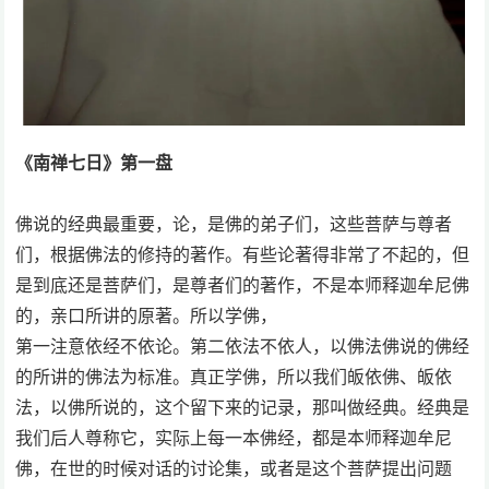
《南禅七日》第一盘
佛说的经典最重要，论，是佛的弟子们，这些菩萨与尊者
们，根据佛法的修持的著作。有些论著得非常了不起的，但
是到底还是菩萨们，是尊者们的著作，不是本师释迦牟尼佛
的，亲口所讲的原著。所以学佛，
第一注意依经不依论。第二依法不依人，以佛法佛说的佛经
的所讲的佛法为标准。真正学佛，所以我们皈依佛、皈依
法，以佛所说的，这个留下来的记录，那叫做经典。经典是
我们后人尊称它，实际上每一本佛经，都是本师释迦牟尼
佛，在世的时候对话的讨论集，或者是这个菩萨提出问题