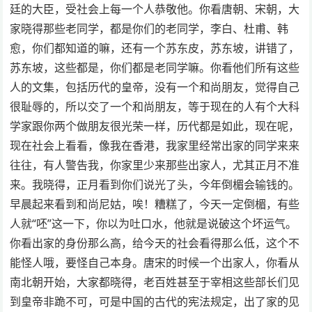
廷的大臣，受社会上每一个人恭敬他。你看唐朝、宋朝，大
家晓得那些老同学，都是你们的老同学，李白、杜甫、韩
愈，你们都知道的嘛，还有一个苏东皮，苏东坡，讲错了，
苏东坡，这些都是，你们都是老同学嘛。你看他们所有这些
人的文集，包括历代的皇帝，没有一个和尚朋友，觉得自己
很耻辱的，所以交了一个和尚朋友，等于现在的人有个大科
学家跟你两个做朋友很光荣一样，历代都是如此，现在呢，
现在社会上看看，像我在香港，我家里经常出家的同学来来
往往，有人警告我，你家里少来那些出家人，尤其正月不准
来。我晓得，正月看到你们说光了头，今年倒楣会输钱的。
早晨起来看到和尚尼姑，唉！糟糕了，今天一定倒楣，有些
人就“呸”这一下，你以为吐口水，他就是说破这个坏运气。
你看出家的身份那么高，给今天的社会看得那么低，这个不
能怪人哦，要怪自己本身。唐宋的时候一个出家人，你看从
南北朝开始，大家都晓得，老百姓甚至于宰相这些部长们见
到皇帝非跪不可，可是中国的古代的宪法规定，出了家的见