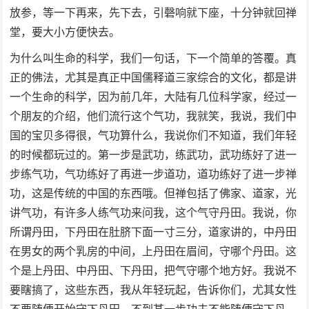
放参，等一下再来，先下去，引磬响就下座，十分钟就回禅
堂，要大小方便快去。
为什么叫生命的科学，我们一句话，下一个简单的答覆。真
正的佛法，尤其是真正中国儒释道三家综合的文化，都是讲
一个生命的科学，因为前几年，大陆有几位科学家，经过一
个朋友的介绍，他们流行这个气功，我就笑，我说，我们中
国的宝贝多得很，气功算什么，我说你们不知道，我们年轻
的时候都玩过的。第一步是武功，练武功，武功练好了进一
步练气功，气功练好了再进一步道功，道功练好了进一步禅
功，这是传统的中国的东西哦。但禅包括了佛家、道家，光
讲气功，有许多人练气功来问我，这个气守丹田。我说，你
所谓丹田，下丹田在肚脐下面一寸三分，道家讲的，中丹田
在男女的两个乳房的中间，上丹田在眉间，守哪个丹田。这
个是上丹田、中丹田、下丹田，把气守哪个地方好。我说不
要瞎搞了，这些东西，我从年轻玩起，告诉你们，尤其女性