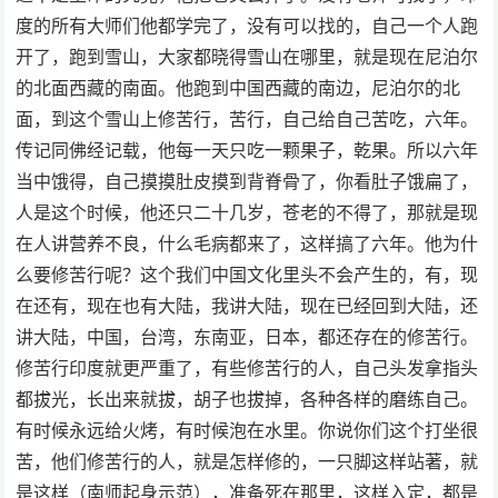
度的所有大师们他都学完了，没有可以找的，自己一个人跑
开了，跑到雪山，大家都晓得雪山在哪里，就是现在尼泊尔
的北面西藏的南面。他跑到中国西藏的南边，尼泊尔的北
面，到这个雪山上修苦行，苦行，自己给自己苦吃，六年。
传记同佛经记载，他每一天只吃一颗果子，乾果。所以六年
当中饿得，自己摸摸肚皮摸到背脊骨了，你看肚子饿扁了，
人是这个时候，他还只二十几岁，苍老的不得了，那就是现
在人讲营养不良，什么毛病都来了，这样搞了六年。他为什
么要修苦行呢？这个我们中国文化里头不会产生的，有，现
在还有，现在也有大陆，我讲大陆，现在已经回到大陆，还
讲大陆，中国，台湾，东南亚，日本，都还存在的修苦行。
修苦行印度就更严重了，有些修苦行的人，自己头发拿指头
都拔光，长出来就拔，胡子也拔掉，各种各样的磨练自己。
有时候永远给火烤，有时候泡在水里。你说你们这个打坐很
苦，他们修苦行的人，就是怎样修的，一只脚这样站著，就
是这样（南师起身示范），准备死在那里，这样入定，都是