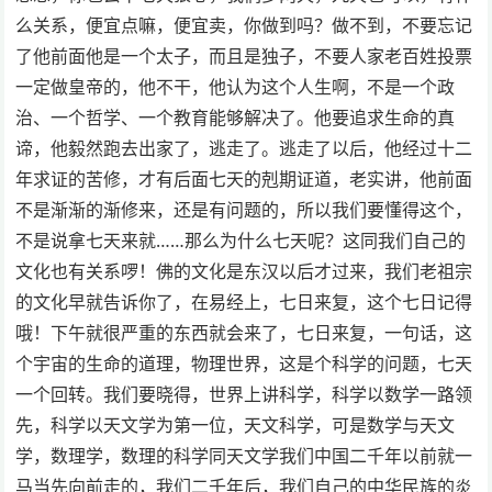
么关系，便宜点嘛，便宜卖，你做到吗？做不到，不要忘记
了他前面他是一个太子，而且是独子，不要人家老百姓投票
一定做皇帝的，他不干，他认为这个人生啊，不是一个政
治、一个哲学、一个教育能够解决了。他要追求生命的真
谛，他毅然跑去出家了，逃走了。逃走了以后，他经过十二
年求证的苦修，才有后面七天的剋期证道，老实讲，他前面
不是渐渐的渐修来，还是有问题的，所以我们要懂得这个，
不是说拿七天来就……那么为什么七天呢？这同我们自己的
文化也有关系啰！佛的文化是东汉以后才过来，我们老祖宗
的文化早就告诉你了，在易经上，七日来复，这个七日记得
哦！下午就很严重的东西就会来了，七日来复，一句话，这
个宇宙的生命的道理，物理世界，这是个科学的问题，七天
一个回转。我们要晓得，世界上讲科学，科学以数学一路领
先，科学以天文学为第一位，天文科学，可是数学与天文
学，数理学，数理的科学同天文学我们中国二千年以前就一
马当先向前走的，我们二千年后，我们自己的中华民族的炎