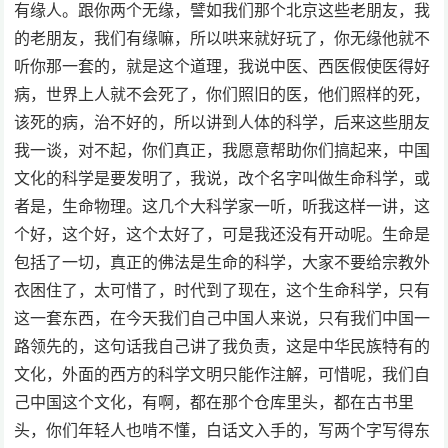
有缘人。跟你两个无缘，譬如我们那个北京这些老朋友，我
的老朋友，我们有缘嘛，所以哄来就好玩了，你无缘他就不
听你那一套的，就是这个道理，我说中医、西医假使医得好
病，世界上人就不会死了，你们照旧的医，他们照样的死，
该死的病，治不好的，所以讲到人体的科学，后来这些朋友
我一谈，对不起，你们真正，我愿意帮助你们搞起来，中国
文化的科学是要发明了，我说，改个名字叫做生命科学，或
者是，生命物理。这几个大科学家一听，听我这样一讲，这
个好，这个好，这个太好了，可是我还没有开动呢。生命是
包括了一切，真正的佛法是生命的科学，大家不要给宗教外
衣困住了，太可惜了，时代到了现在，这个生命科学，只有
这一套东西，在今天我们自己中国人来说，只有我们中国一
路领先的，这句话我自己讲了我负责，这是中华民族特有的
文化，外面的西方的科学文明只能作注解，可惜呢，我们自
己中国这个文化，有啊，都在那个仓库里头，都在古书里
头，你们年轻人也啃不懂，白话文入手的，写两个字写得东