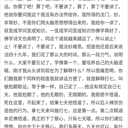
话。你算了吧！算了吧，不要讲了，算了，算了不要讲了。
他说你要问我这个我没有办法传给你，我所得的法门，妙，
非常妙，不是你们用头脑思想想得出来的，我给你一讲了，
就变成学问变成知识，一变成学问变成知识你佛学再好了，
佛学诗文也高明了，同这个道就越来越远了，所以说止！
止！不要说了，不要说了，我法妙难思。但是他还是后来说
法四十九年，我们花了那么大的时间，那么一段力气，说明
什么，大家不要忘记了，学佛第一个，要培养自己的头脑逻
辑，刚才我从头讲到现在为了解释什么？所以很痛苦啊，你
们跟我那个同样的程度我就讲话方便了，就是解释打七，叫
做剋期取证。等于佛一样，自己定了……他没有规定自己七
天，他是剋期了，他的无期的，无限期的，我假使不悟道，
死在这里，不起来了，结果七天他悟道了。所以后人禅宗仿
造他的行为，拿七天来叫做打七，这是第一点。第二点释迦
牟尼佛悟道，真正的下了狠心，只有七天哦，所以你们诸位
想想，你也去下七天狠心，我们多两天，九天也可以，有什