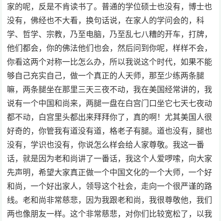
家的呢，反是不肯读书了。普通的学位硕士也没有，博士也
没有，佛经也不大看，换句话说，在家人的学问会的，科
学、哲学、宗教，乃至电脑，乃至乱七八糟的开车，打牌，
他们都会，你的佛法他们也会，然后问到你呢，样样不会，
你看这两个对称一比怎么办，所以我说这个时代，如果不能
够自己充实自己，做一个真正的人天师，那至少练两条腿
嘛，两条腿坐在那里三天三夜不动，我在美国经常讲的，我
说有一个中国和尚来，两腿一盘在白宫门口坐它七天七夜动
都不动，白宫里头都出来拜拜你了，真的啊！尤其美国人很
好奇的，你管我有道没有道，格老子有腿。道也没有，腿也
没有，学识也没有，你说怎么样会给人家尊敬。我这一番
话，就是因为老和尚讲了一番话，我这个人爱啰嗦，向大家
先声明，希望大家真正做一个中国文化的一个大师，一个好
和尚，一个好出家人，领导这个社会，走向一个很严谨的路
线。老和尚非常慈悲，因为我跟老和尚，我很尊敬他，我们
两也像朋友一样。这个非常慈悲，对你们比较宽松了，以我