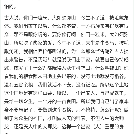
怕的，
古人说，佛门一粒米，大如须弥山，今生不了道，披毛戴角
还。我们出家了以后，什么都不管，十方布施来有得吃有得
穿，那不是跟你玩的，要你修行啊！佛门一粒米，大如须弥
山，所以吃了佛家的饭，今生不了道，来生是牛变马，披毛
戴角还。我相信诸位都听过的，为什么那么警告呢？古人提
出来警告，不是我哦！就是说我们出了家，就要自己修持成
就，成就了干什么？都晓得为众生种福田，什么叫福田？你
看我们的粮食都从田地里头出来的，没有土地就没有稻谷，
没有五谷杂粮，我们就活不下去，没有饭吃。所以这个土地
这个田地是有这样重要，所以，一个出家人，自己成就了，
是给一切众生，一个好的一亩良田。所以我们自己出了家本
身不要忘记了，要做到这个资格，那不修持，怎么行呢？做
到了为众生的福田，才叫做人天的师表。不但人中的大师
父，还是天人中的大师父，这样一个出家（人）重要的身