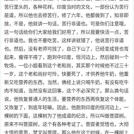
苦行里头的，各种花样。印度当时的文化，一部份认为苦行
是道，所以他也去修苦行，修了六年，他都做到了，知非即
捨，不是，他就讲一句话，苦行非道也。可是你们注意哦，
这一句话给你们大家给我们好用了，所以我要快活一点，苦
行非道也。我也不要吃苦，这样讲就错了，他说苦行非道
也。然后，没有老师可找了，自己下山了，已经变成背也弯
起来，瘦得不得了，跑到中印度，恒河边上，然后碰到一个
牧场，一位小姐看到这个老和尚，其实那个时候他不过三十
一岁，这个老和尚好可怜，快要死了，才供养他牛奶，他重
新又吃营养的东西，当然，佛经上说只喝牛奶，有没有吃牛
肉不知道，当然没有这回事，这个不必深究了。那么换句话
说，他恢复普通人的生活，要营养的东西再恢复这个体能，
又恢复了，到底年轻嘛。因此，他跑到印度的恒河边上，一
棵树的下面，这棵树为了他成道的纪念，所以叫做菩提树。
原来不叫菩提树，这个有各种考证了。菩提者觉悟也，大彻
大悟的意思，梵文叫菩提。那么他在这个时候，在一棵树上