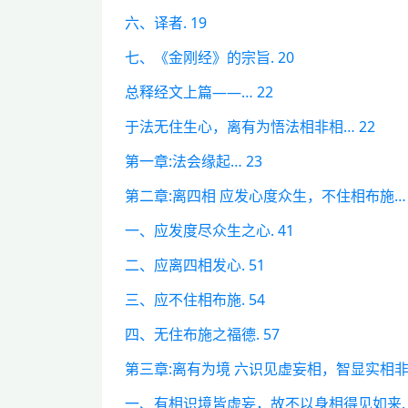
六、译者. 19
七、《金刚经》的宗旨. 20
总释经文上篇——… 22
于法无住生心，离有为悟法相非相… 22
第一章:法会缘起… 23
第二章:离四相 应发心度众生，不住相布施… 
一、应发度尽众生之心. 41
二、应离四相发心. 51
三、应不住相布施. 54
四、无住布施之福德. 57
第三章:离有为境 六识见虚妄相，智显实相非相
一、有相识境皆虚妄，故不以身相得见如来. 