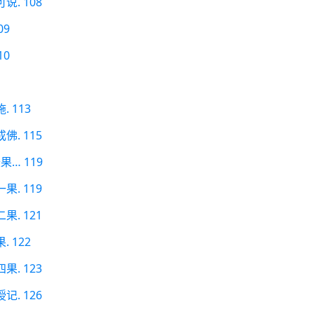
. 108
09
10
 113
. 115
… 119
. 119
. 121
 122
. 123
. 126