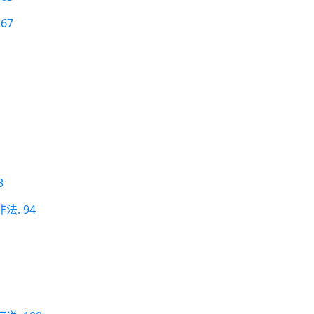
67
3
. 94