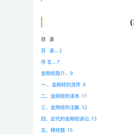
目 录
目 录… 2
序 言… 7
金刚经简介… 9
一 、金刚经的流传. 9
二、金刚经的译本. 11
三、金刚经的注解. 12
四、近代的金刚经讲记. 13
五、释经题. 15