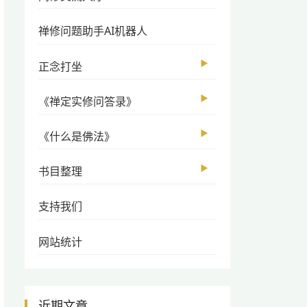
禅修问题助手AI机器人
▶
正念打坐
▶
《禅定实修问答录》
▶
《什么是佛法》
▶
书目整理
支持我们
网站统计
近期文章