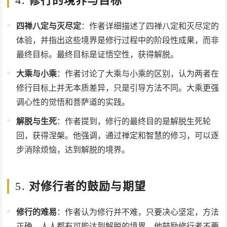
4.
修行的境界与目标
四禅八定与灭尽定
：作者详细描述了四禅八定和灭尽定的
体验，并指出这些境界是修行过程中的阶段性成果，而非
最终目标。最终目标是证悟空性，获得解脱。
大乘与小乘
：作者讨论了大乘与小乘的区别，认为两者在
修行目标上并无本质差异，只是引导方法不同。大乘更强
调心性的觉悟和菩萨道的实践。
解脱与生死
：作者提到，修行的最终目的是解脱生死轮
回，获得涅槃。他强调，通过禅定和智慧的修习，可以逐
步消除烦恼，达到解脱的境界。
5.
对修行者的鼓励与期望
修行的难易
：作者认为修行并不难，只要决心坚定，方法
正确，人人都有可能达到解脱的境界。他鼓励修行者不要