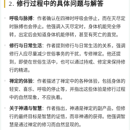
2.
修行过程中的具体问题与解答
呼吸与脉搏
：作者确认在四禅时呼吸会停止，而在灭尽定
时脉搏也会停止。他强调入灭尽定时，身体机能完全停
转，出定后会知道身体机能停转，甚至有死亡的直觉。
修行与日常生活
：作者提到修行与日常生活的关系，强调
修行人应尽量减少世俗事务的干扰，专修禅定。他还提
到，即使在世俗生活中，也可以通过持戒、修定来保持修
行的精进。
禅定的体验
：作者描述了禅定中的各种体验，包括身体的
轻安、喜乐、呼吸的停止等，并指出这些体验是修行过程
中的自然现象，不应执着。
关于神通与智慧
：作者指出，神通是禅定的副产品，但修
行的最终目标是智慧的证悟，而非神通的获得。他强调智
慧是通过禅定的修习而自然显现的。