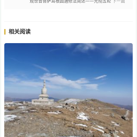
观世音菩萨耳根圆通修法简述——光彻五轮
下一篇
相关阅读