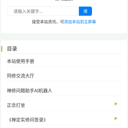
搜
接受本站资讯，可
添加本站到主屏幕
目录
本站使用手册
同修交流大厅
禅修问题助手AI机器人
▶
正念打坐
▶
《禅定实修问答录》