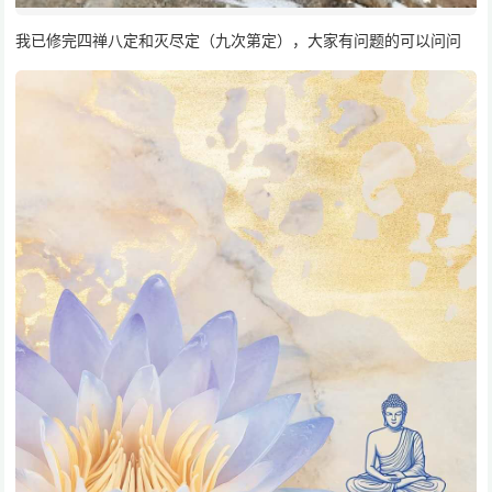
我已修完四禅八定和灭尽定（九次第定），大家有问题的可以问问