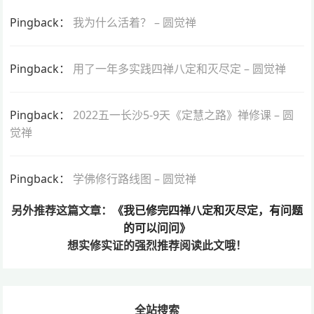
Pingback：
我为什么活着？ – 圆觉禅
Pingback：
用了一年多实践四禅八定和灭尽定 – 圆觉禅
Pingback：
2022五一长沙5-9天《定慧之路》禅修课 – 圆
觉禅
Pingback：
学佛修行路线图 – 圆觉禅
另外推荐这篇文章：
《我已修完四禅八定和灭尽定，有问题
的可以问问》
想实修实证的
强烈推荐阅读此文哦！
全站搜索