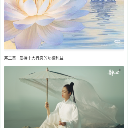
笫三章 爱持十大行愿的功德利益