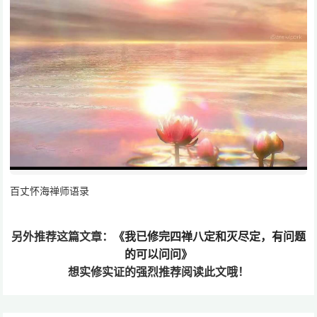
百丈怀海禅师语录
另外推荐这篇文章：
《我已修完四禅八定和灭尽定，有问题
的可以问问》
想实修实证的
强烈推荐阅读此文哦！