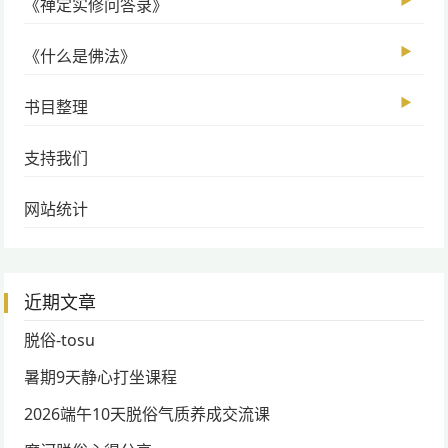
▶
《禅定实修问答录》
▶
《什么是佛法》
▶
书目整理
支持我们
网站统计
近期文章
脱俗-tosu
暑期9天静心打坐课程
2026端午10天脱俗气质养成交流课