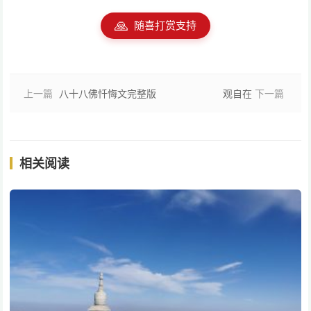
🙏
随喜打赏支持
上一篇
八十八佛忏悔文完整版
观自在
下一篇
相关阅读