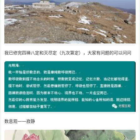
我已修完四禅八定和灭尽定（九次第定），大家有问题的可以问问
数息观——寂静