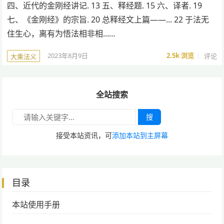
四、近代的金刚经讲记. 13 五、释经题. 15 六、译者. 19
七、《金刚经》的宗旨. 20 总释经文上篇——... 22 于法无
住生心，离有为悟法相非相...…
2023年8月9日
2.5k
浏览
评论
大乘法义
全站搜索
搜
接受本站资讯，可
添加本站到主屏幕
目录
本站使用手册