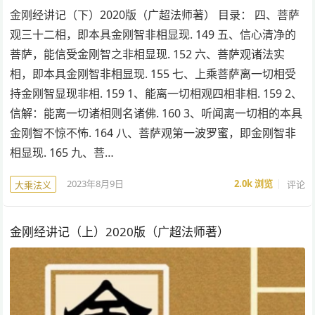
金刚经讲记（下）2020版（广超法师著） 目录： 四、菩萨
观三十二相，即本具金刚智非相显现. 149 五、信心清净的
菩萨，能信受金刚智之非相显现. 152 六、菩萨观诸法实
相，即本具金刚智非相显现. 155 七、上乘菩萨离一切相受
持金刚智显现非相. 159 1、能离一切相观四相非相. 159 2、
信解：能离一切诸相则名诸佛. 160 3、听闻离一切相的本具
金刚智不惊不怖. 164 八、菩萨观第一波罗蜜，即金刚智非
相显现. 165 九、菩…
2023年8月9日
2.0k
浏览
评论
大乘法义
金刚经讲记（上）2020版（广超法师著）