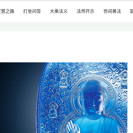
定慧之路
打坐问答
大乘法义
法师开示
世间善法