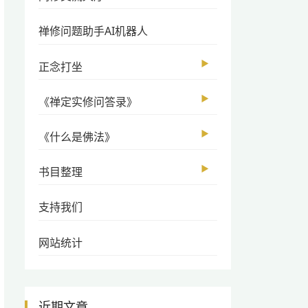
禅修问题助手AI机器人
▶
正念打坐
▶
《禅定实修问答录》
▶
《什么是佛法》
▶
书目整理
支持我们
网站统计
近期文章