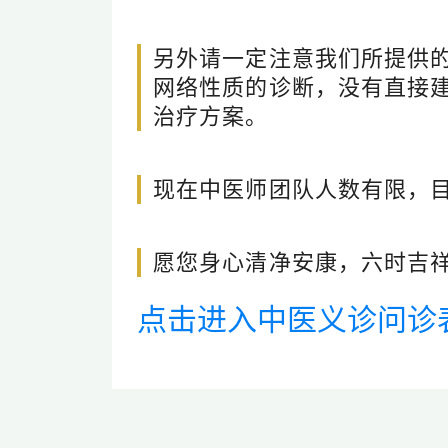
另外请一定注意我们所提供
网络性质的诊断，没有直接
治疗方案。
现在中医师团队人数有限，
愿您身心清净安康，六时吉
点击进入中医义诊问诊