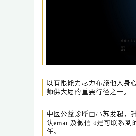
以有限能力尽力布施他人身
师佛大愿的重要行径之一。
中医公益诊断由小苏发起，
认email及微信id是可联
任。