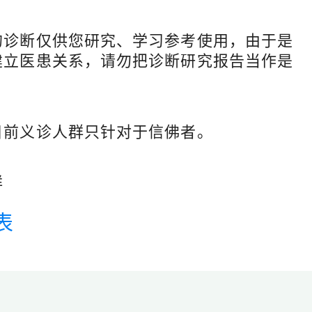
的诊断仅供您研究、学习参考使用，由于是
建立医患关系，请勿把诊断研究报告当作是
目前义诊人群只针对于信佛者。
祥
表