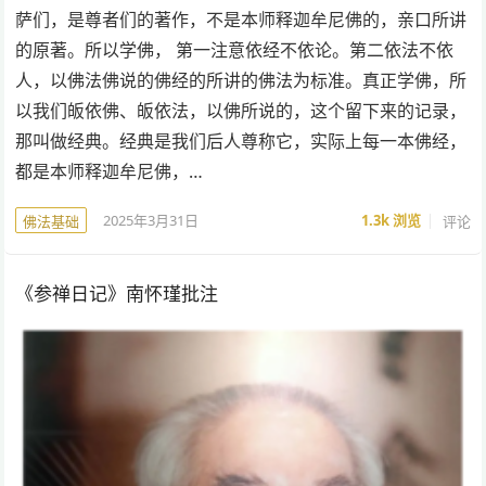
萨们，是尊者们的著作，不是本师释迦牟尼佛的，亲口所讲
的原著。所以学佛， 第一注意依经不依论。第二依法不依
人，以佛法佛说的佛经的所讲的佛法为标准。真正学佛，所
以我们皈依佛、皈依法，以佛所说的，这个留下来的记录，
那叫做经典。经典是我们后人尊称它，实际上每一本佛经，
都是本师释迦牟尼佛，…
2025年3月31日
1.3k
浏览
评论
佛法基础
《参禅日记》南怀瑾批注