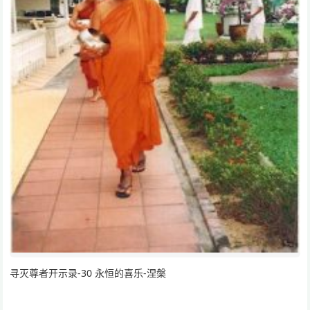
寻灭尊者开示录-30 永恒的喜乐-涅槃