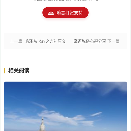
🙏
随喜打赏支持
上一篇
毛泽东《心之力》原文
摩诃脱俗心得分享
下一篇
相关阅读