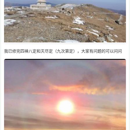
我已修完四禅八定和灭尽定（九次第定），大家有问题的可以问问