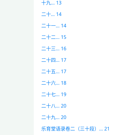
十九… 13
二十… 14
二十一… 14
二十二… 15
二十三… 16
二十四… 17
二十五… 17
二十六… 18
二十七… 19
二十八… 20
二十九… 20
乐育堂语录卷二（三十段）… 21