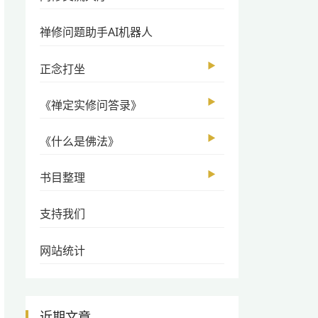
禅修问题助手AI机器人
▶
正念打坐
▶
《禅定实修问答录》
▶
《什么是佛法》
▶
书目整理
支持我们
网站统计
近期文章