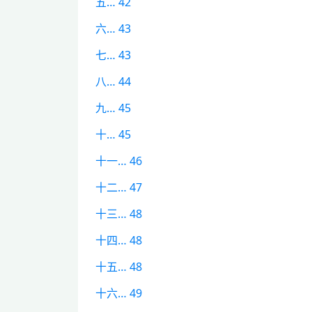
五… 42
六… 43
七… 43
八… 44
九… 45
十… 45
十一… 46
十二… 47
十三… 48
十四… 48
十五… 48
十六… 49