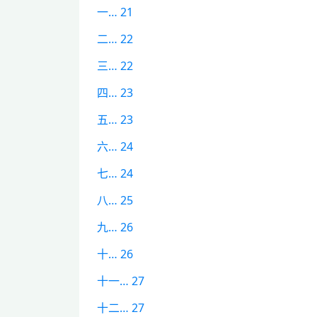
一… 21
二… 22
三… 22
四… 23
五… 23
六… 24
七… 24
八… 25
九… 26
十… 26
十一… 27
十二… 27