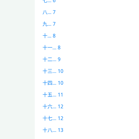
七… 6
八… 7
九… 7
十… 8
十一… 8
十二… 9
十三… 10
十四… 10
十五… 11
十六… 12
十七… 12
十八… 13