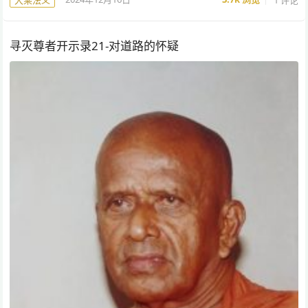
大乘法义
寻灭尊者开示录21-对道路的怀疑