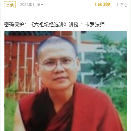
2025年1月6日
1.6k
浏览
1 评论
其他
密码保护：《六祖坛经选讲》讲授 ：卡罗法师