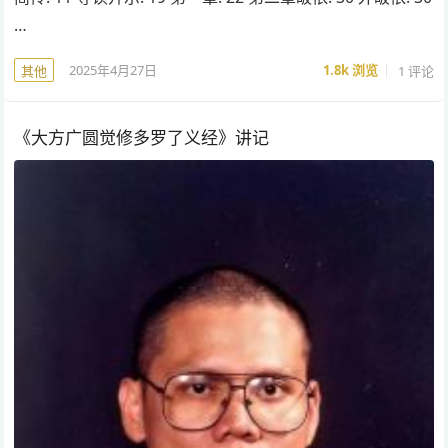
…
2025年4月27日
1.8k
浏览
1 评论
其他
《大方广圆觉修多罗了义经》讲记