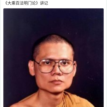
《大乘百法明门论》讲记