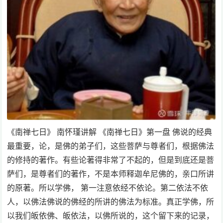
《南禅七日》 南怀瑾讲解 《南禅七日》第一盘 佛说的经典
最重要，论，是佛的弟子们，这些菩萨与尊者们，根据佛法
的修持的著作。有些论著得非常了不起的，但是到底还是菩
萨们，是尊者们的著作，不是本师释迦牟尼佛的，亲口所讲
的原著。所以学佛， 第一注意依经不依论。第二依法不依
人，以佛法佛说的佛经的所讲的佛法为标准。真正学佛，所
以我们皈依佛、皈依法，以佛所说的，这个留下来的记录，