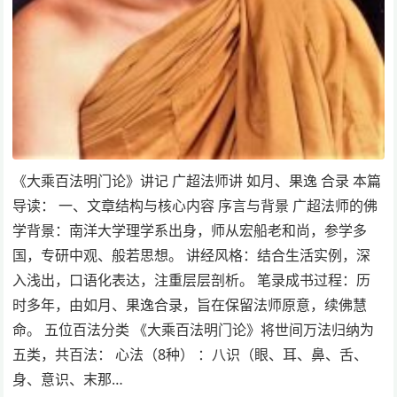
《大乘百法明门论》讲记 广超法师讲 如月、果逸 合录 本篇
导读： 一、文章结构与核心内容 序言与背景 广超法师的佛
学背景：南洋大学理学系出身，师从宏船老和尚，参学多
国，专研中观、般若思想。 讲经风格：结合生活实例，深
入浅出，口语化表达，注重层层剖析。 笔录成书过程：历
时多年，由如月、果逸合录，旨在保留法师原意，续佛慧
命。 五位百法分类 《大乘百法明门论》将世间万法归纳为
五类，共百法： 心法（8种） ：八识（眼、耳、鼻、舌、
身、意识、末那…