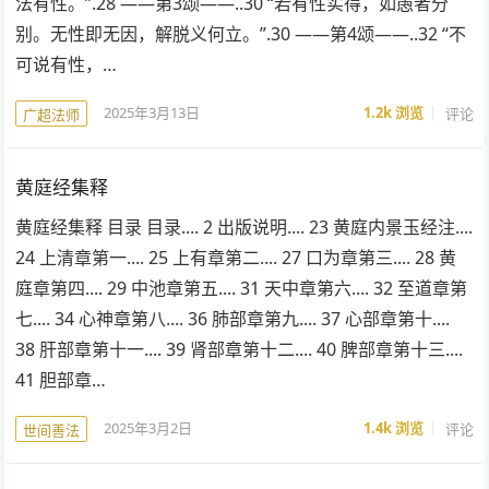
法有性。”.28 ——第3颂——..30 “若有性实得，如愚者分
别。无性即无因，解脱义何立。”.30 ——第4颂——..32 “不
可说有性，…
2025年3月13日
1.2k
浏览
评论
广超法师
黄庭经集释
黄庭经集释 目录 目录.... 2 出版说明.... 23 黄庭内景玉经注....
24 上清章第一.... 25 上有章第二.... 27 口为章第三.... 28 黄
庭章第四.... 29 中池章第五.... 31 天中章第六.... 32 至道章第
七.... 34 心神章第八.... 36 肺部章第九.... 37 心部章第十....
38 肝部章第十一.... 39 肾部章第十二.... 40 脾部章第十三....
41 胆部章…
2025年3月2日
1.4k
浏览
评论
世间善法