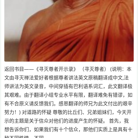
返回书目——《寻灭尊者开示录》 （寻灭尊者） (说明：本
文由寻灭禅法爱好者根据尊者讲法英文原稿翻译成中文,法
师讲法为英文录音，中间穿插有巴利语系词汇，此文翻译极
其艰难。由于翻译小组专业水平有限，翻译难免有错谬，如
有不合原义请反馈我们。感恩翻译的师兄为此文付出的艰辛
努力！) 对道路的怀疑 尊敬的比丘们、兄弟姐妹们，今天开
示的主题是关于信众对他们的进度产生的怀疑。 首先，我
想告诉你们，如果我们有十个信众，那他们实质上是具有十
种不同性情、不同…