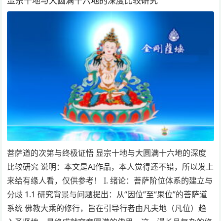
显宗十地与大圆满十六地的深度比较研究
菩萨道的次第与终极证悟 显宗十地与大圆满十六地的深度
比较研究 说明：本文是AI作品，本人觉得还不错，所以发上
来给有缘人看，仅供参考！ I. 绪论：菩萨阶位体系的建立与
分歧 1.1 研究背景与问题提出：从“因位”至“果位”的菩萨道
系统 佛教大乘的修行，旨在引导行者由凡夫地（凡位）趋