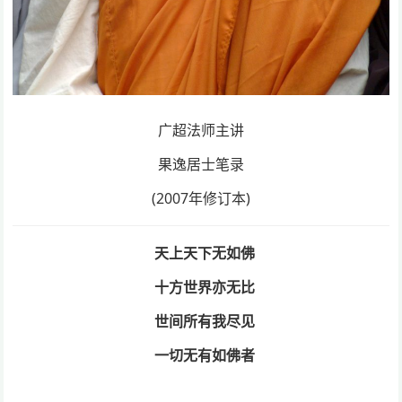
广超法师主讲
果逸居士笔录
(2007年修订本)
天上天下无如佛
十方世界亦无比
世间所有我尽见
一切无有如佛者