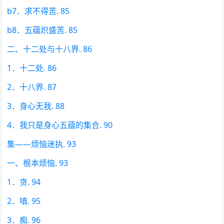
b7．求不得苦. 85
b8．五蕴炽盛苦. 85
二、十二处与十八界. 86
1．十二处. 86
2．十八界. 87
3．身心无我. 88
4．我只是身心五蕴的集合. 90
集——烦恼迷执. 93
一、根本烦恼. 93
1．贪. 94
2．嗔. 95
3．痴. 96