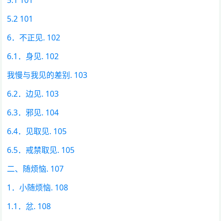
5.2 101
6．不正见. 102
6.1．身见. 102
我慢与我见的差别. 103
6.2．边见. 103
6.3．邪见. 104
6.4．见取见. 105
6.5．戒禁取见. 105
二、随烦恼. 107
1．小随烦恼. 108
1.1．忿. 108