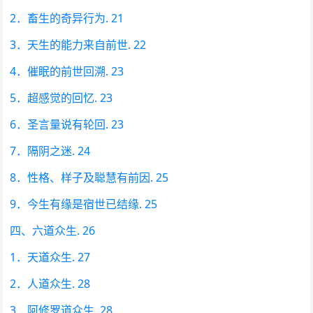
2．畜生的奇异行为. 21
3．天生的能力来自前世. 22
4．催眠的前世回溯. 23
5．超感觉的回忆. 23
6．圣言量说有轮回. 23
7．隔阴之迷. 24
8．性格、样子及聪慧有前因. 25
9．今生有缘是宿世已结缘. 25
四、六道众生. 26
1．天道众生. 27
2．人道众生. 28
3．阿修罗道众生. 28