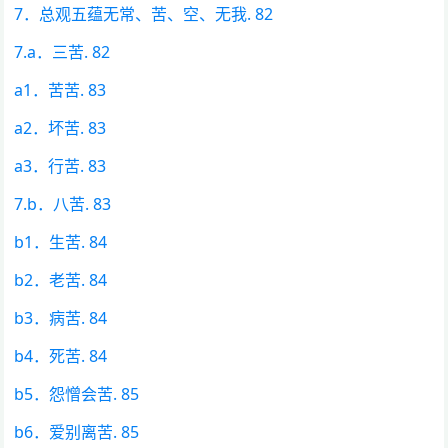
7．总观五蕴无常、苦、空、无我. 82
7.a．三苦. 82
a1．苦苦. 83
a2．坏苦. 83
a3．行苦. 83
7.b．八苦. 83
b1．生苦. 84
b2．老苦. 84
b3．病苦. 84
b4．死苦. 84
b5．怨憎会苦. 85
b6．爱别离苦. 85