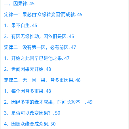
二、因果律. 45
定律一：果必由‘众缘转变因’而成就. 45
1．果不自生. 45
2．有因无缘推动，因依旧是因. 45
定律二：没有第一因，必有前因. 47
1．开始之此因早已是他之果. 47
2．世间因果无开始. 48
定律三：无一因一果，皆多重因果. 48
1．每个因皆多重果. 48
2．因经多重的缘才成果，时间长短不一. 49
3．是否可以改变因果？. 50
4．因随众缘变成众果. 50