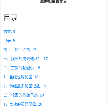
愿解如来真实义
目录
前言. 3
目录. 5
苦——轮回之苦. 17
一、我死后何去何从？. 17
二、宗教的轮回说. 18
1．圣经也说轮回. 18
2．佛经最多轮回记载. 19
三、轮回的蛛丝马迹. 20
1．鬼魂的灵异现象. 20