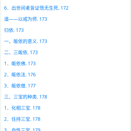
6．出世间者皆证悟无生死. 172
道——以戒为师. 173
归依. 173
一、皈依的意义. 173
二、三皈依. 173
1．皈依佛. 173
2．皈依法. 176
3．皈依僧. 177
三、三宝的种类. 178
1．化相三宝. 178
2．住持三宝. 178
3．自性三宝. 179