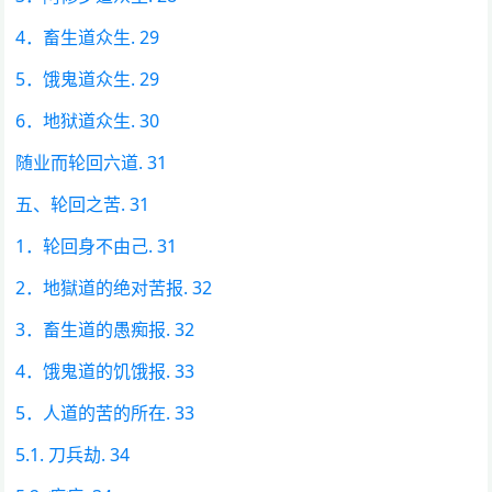
4．畜生道众生. 29
5．饿鬼道众生. 29
6．地狱道众生. 30
随业而轮回六道. 31
五、轮回之苦. 31
1．轮回身不由己. 31
2．地獄道的绝对苦报. 32
3．畜生道的愚痴报. 32
4．饿鬼道的饥饿报. 33
5．人道的苦的所在. 33
5.1. 刀兵劫. 34