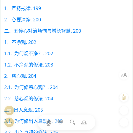
1．严持戒律. 199
2．心要清净. 200
二、五停心对治烦恼与增长智慧. 200
1．不净观. 202
1.1. 为何观不净？. 202
1.2. 不净观的修法. 203
A
2．慈心观. 204
A
2.1. 为何修慈心观？. 204
🤖
2.2. 慈心观的修法. 204
三、出入息观. 205
📖
🎨
3.1. 为何修出入息观？. 205
🏠
💬
🔍
🙏
🧘
🌓
3.2. 出入息观的修法. 205