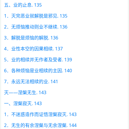
五、业的止息. 135
1．灭完恶业就解脱是邪见. 135
2．无烦恼推动则业不继续. 136
3．解脱是烦恼的解脱. 136
4．业性本空的因果相续. 137
5．业的相续并无作者及受者. 139
6．各种烦恼是业相续的主因. 140
7．永远无法相续的业. 141
灭——涅槃无生. 143
一、涅槃寂灭. 143
1．不迷惑造作而证悟涅槃寂灭. 143
2．无生的有余涅槃与无余涅槃. 144