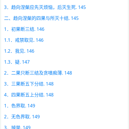
3．趋向涅槃应先灭烦恼，后灭生死. 145
二、趋向涅槃的四果与所灭十结. 145
1．初果断三结. 146
1.1．戒禁取见. 146
1.2．我见. 146
1.3．疑. 147
2．二果只断三结及贪嗔痴薄. 148
3．三果断五下分结. 148
4．四果断五上分结. 148
1．色界取. 149
2．无色界取. 149
3．掉举. 149