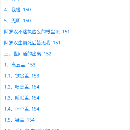
4．我慢. 150
5．无明. 150
阿罗汉不迷执虚妄的根尘识. 151
阿罗汉生前死后皆无我. 151
三、世间道的出离. 152
1．离五盖. 153
1.1．欲贪盖. 153
1.2．嗔恚盖. 154
1.3．睡眠盖. 154
1.4．掉举盖. 154
1.5．疑盖. 154