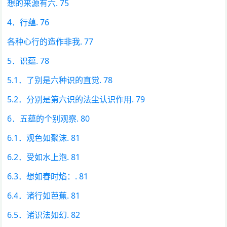
想的来源有六. 75
4．行蕴. 76
各种心行的造作非我. 77
5．识蕴. 78
5.1．了别是六种识的直觉. 78
5.2．分别是第六识的法尘认识作用. 79
6．五蕴的个别观察. 80
6.1．观色如聚沫. 81
6.2．受如水上泡. 81
6.3．想如春时焰：. 81
6.4．诸行如芭蕉. 81
6.5．诸识法如幻. 82