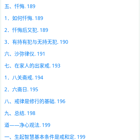
五、忏悔. 189
1．如何忏悔. 189
2．忏悔后又犯. 189
3．有持有犯与无持无犯. 190
六、沙弥律仪. 191
七、在家人的出家戒. 193
1．八关斋戒. 194
2．六斋日. 195
八、戒律是修行的基础. 196
九、总结. 198
道——净心观法. 199
一、生起智慧基本条件是戒和定. 199