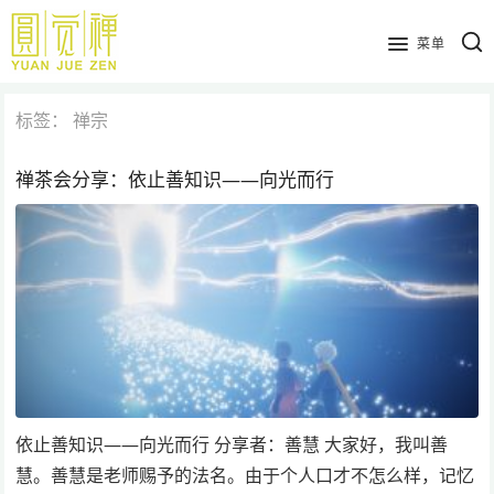
跳
到
菜单
主
要
标签：
禅宗
内
容
禅茶会分享：依止善知识——向光而行
依止善知识——向光而行 分享者：善慧 大家好，我叫善
慧。善慧是老师赐予的法名。由于个人口才不怎么样，记忆