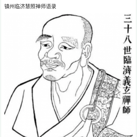
镇州临济慧照禅师语录