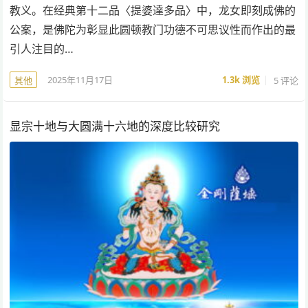
教义。在经典第十二品〈提婆達多品〉中，龙女即刻成佛的
公案，是佛陀为彰显此圆顿教门功德不可思议性而作出的最
引人注目的…
2025年11月17日
1.3k
浏览
5 评论
其他
显宗十地与大圆满十六地的深度比较研究