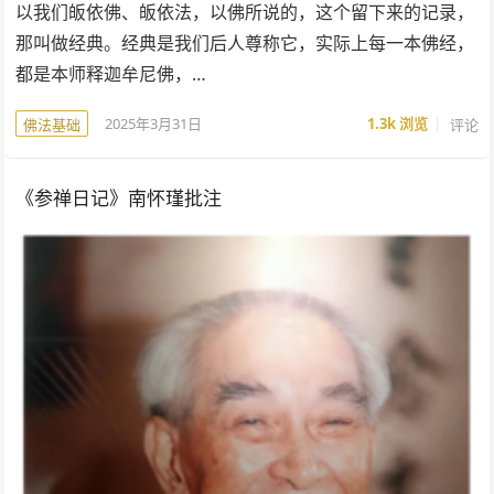
以我们皈依佛、皈依法，以佛所说的，这个留下来的记录，
那叫做经典。经典是我们后人尊称它，实际上每一本佛经，
都是本师释迦牟尼佛，…
2025年3月31日
1.3k
浏览
评论
佛法基础
《参禅日记》南怀瑾批注