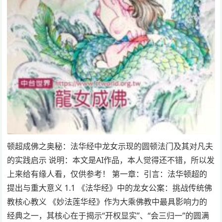
顿超成佛之奥秘：法华经中龙女示现的圆顿法门及其对凡夫
的实践启示 说明：本文是AI作品，本人觉得还不错，所以发
上来给有缘人看，仅供参考！ 第一章：引言：法华顿超的
提出与重大意义 1.1 《法华经》中的龙女公案：挑战传统佛
教核心教义 《妙法莲华经》作为大乘佛教中最具影响力的
经典之一，其核心在于揭示“开权显实”、“会三归一”的圆满