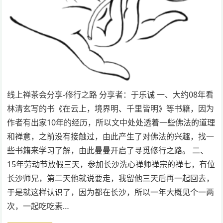
线上禅茶会分享-修行之路 分享者：于乐诚 一、大约08年看
林清玄写的书《在云上，境界明、千里皆明》等书籍，因为
作者有出家10年的经历，所以文中处处透着一些佛法的道理
和禅意，之前没有接触过，由此产生了对佛法的兴趣，找一
些书籍来学习了解，由此曼曼开启了寻觅修行之路。 二、
15年劳动节放假三天，参加长沙洗心禅师禅宗的禅七，有位
长沙师兄，第二天他就说要走，我留他三天后再一起回去，
于是就这样认识了，因为都在长沙，所以一年大概见个一两
次，一起吃吃素…