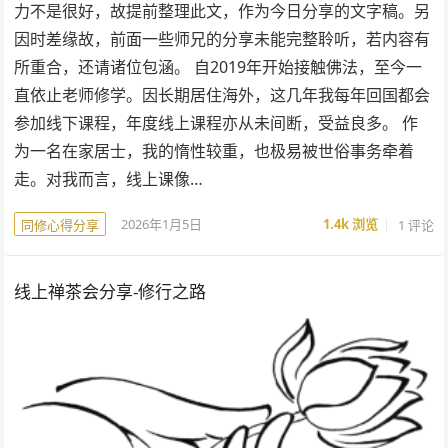
力不是很好，故提前整理此文，作为今日分享的文字稿。另
因时差缘故，前面一些师兄的分享未能完整聆听，若内容有
所重合，还请诸位包涵。 自2019年开始接触佛法，至今一
直依止老师修学。因长期居住海外，这几年我每年回国都会
参加线下课程，年度线上课程亦从未间断，受益良多。 作
为一名在家居士，我的惰性较重，也极易被世俗事务牵着
走。对我而言，线上课像…
2026年1月5日
1.4k
浏览
1 评论
同修心得分享
线上禅茶会分享-修行之路