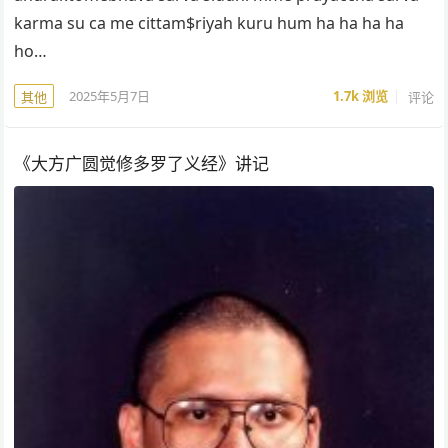
karma su ca me cittam$riyah kuru hum ha ha ha ha
ho…
2025年5月7日
1.7k
浏览
评论
其他
《大方广圆觉修多罗了义经》讲记