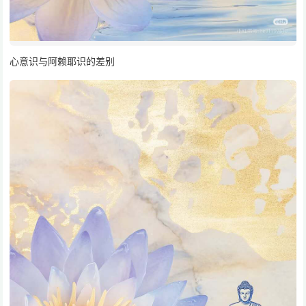
心意识与阿赖耶识的差别