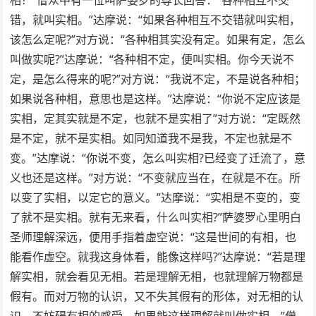
错，就叫实相。”达摩说：“如果各种相互不交错就叫实相，
该怎么定呢?”对方说：“各种相其实没有定。如果有定，怎么
叫做实呢?”达摩说：“各种相不定，便叫实相。你今天说不
定，是怎么得来的呢?”对方说：“我说不定，不是说各种相；
如果说各种相，意思也是这样。”达摩说：“你说不定应该是
实相，定其实就是不定，也就不是实相了”对方说：“定既然
是不定，就不是实相。如同知道我不是我，不定也就是不
变。”达摩说：“你说不变，怎么叫实相?已经变了迁流了，意
义也还是这样。”对方说：“不变就应当在，在就是不在。所
以变了实相，以定它的意义。”达摩说：“实相是不变的，变
了就不是实相。就有无来看，什么叫实相?”萨婆罗心里明白
圣师理解深远，便用手指着虚空说：“这是世间的有相，也
能看作虚空。就我这身体看，能像这样吗?”达摩说：“若是理
解实相，就会看见无相。若是理解无相，也就理解万物都是
假有。而对万物的认识，又不失其假有的形体，对无相的认
识，不妨碍有相的感受。如果能这样理解就叫做实相。”僧