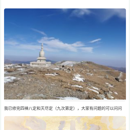
我已修完四禅八定和灭尽定（九次第定），大家有问题的可以问问