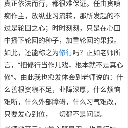
真正依法而行，都很难保证。任由贪嗔
痴作主，放纵业习流转，那所发起的不
过是轮回之心；时时刻刻，只是在心田
中播下轮回的种子，加重轮回的果报。
如此，还能称之为
修行
吗？正如老师所
言，“把修行当作儿戏，根本就不是真心
修”。由此我也愈发体会到老师说的：什
么善根资粮不足，业障深厚，什么烦恼
难断，什么外部障碍，什么习气难改，
只要发心到位，一切都不是问题。