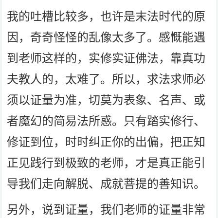
我的吐槽比较多，也许是末法时代的原
因，奇奇怪怪的乱像太多了。感慨能遇
到老师这样的，实修实证佛法，靠真功
夫教人的，太难了。所以，求法求师必
须以证量为准，切莫为表象、名声、或
者魔幻的简易法所惑。只有踏实修行、
修证到位，时时纠正你的出偏，把正知
正见践行到极致的老师，才是真正能引
导我们走向解脱、成就菩提的善知识。
另外，说到证量，我们老师的证量非常