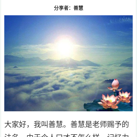
分享者：善慧
大家好，我叫善慧。善慧是老师赐予的