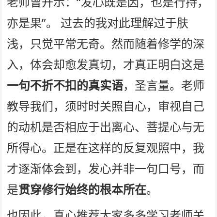
老师曾开示：“发心既是因，也是行持，
亦是果”。 过去的我对此理解过于肤
浅，只觉平常无奇。然而随着修学的深
入，体会却愈发真切，才真正明白这是
一句不折不扣的真实语
，圣言量。老师
教导我们，须时时关照自心，审视自己
的动机是否相应于出离心、菩提心与无
所得心。正是在这样的反复观照中，我
才逐渐体会到，发心并非一句口号，而
是
贯穿修行始终的根本所在
。
也因此，真心推荐大家多多学习老师关