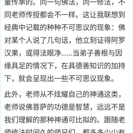
量传承的。同一句佛法，同一修法，不
同老师传授都会不一样。这让我联想到
经典中记载的种种不可思议的现象：佛
对某个人说了几句话，他立刻证得阿罗
汉果，或得法眼净……当弟子善根与因
缘具足的情况下，在具德善知识的加持
下，就会呈现出一些不可思议现象。
此外，老师从不炫耀自己的神通这类，
老师说佛菩萨的功德是智慧，远远不是
我们理解的那种神通可比拟的。跟随老
师修法时间久的师兄们，都多多少少有