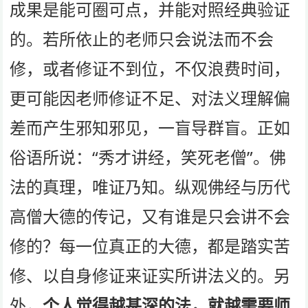
成果是能可圈可点，并能对照经典验证
的。若所依止的老师只会说法而不会
修，或者修证不到位，不仅浪费时间，
更可能因老师修证不足、对法义理解偏
差而产生邪知邪见，一盲导群盲。正如
俗语所说：“秀才讲经，笑死老僧”。佛
法的真理，唯证乃知。纵观佛经与历代
高僧大德的传记，又有谁是只会讲不会
修的？每一位真正的大德，都是踏实苦
修、以自身修证来证实所讲法义的。另
外，
个人觉得越甚深的法，就越需要师