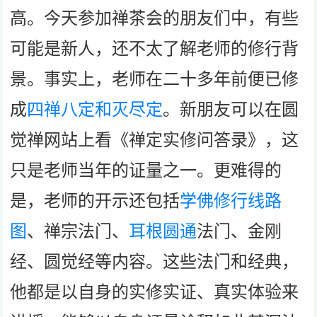
高。今天参加禅茶会的朋友们中，有些
可能是新人，还不太了解老师的修行背
景。事实上，老师在二十多年前便已修
成
四禅八定和灭尽定
。新朋友可以在圆
觉禅网站上看《禅定实修问答录》，这
只是老师当年的证量之一。更难得的
是，老师的开示还包括
学佛修行线路
图
、禅宗法门、
耳根圆通
法门、金刚
经、圆觉经等内容。这些法门和经典，
他都是以自身的实修实证、真实体验来