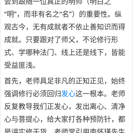
会到跟随一位真正的明师（明白之
“明”，而非有名之“名”）的重要性。纵
观古今，无有成就者不依止善知识而得
成就。只要跟对了师父，不论修行形
式、学哪种法门、线上还是线下，皆能
受益匪浅。
首先，老师具足非凡的正知正见，始终
强调修行必须回归
发心
这一根本。老师
反复教导我们正发心，发出离心、清净
心与菩提心，给大家打各种预防针，都
是讲实修干货。老师常引用南怀瑾先生