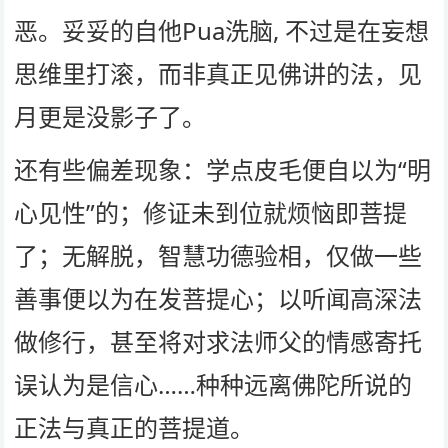
恶。妥妥的自他Pua洗脑, 不过是在妄想
思维里打滚，而非真正见佛讲的法，见
月更是没影子了。
还有些偏差现象：学点皮毛便自以为“明
心见性”的；修证未到位就烦恼即菩提
了；无解脱，智慧功德验相，仅做一些
善事便以为在发菩提心；以听闻高深法
做修行，甚至将对求法师父的情感寄托
误认为是信心……种种远离佛陀所说的
正法与真正的菩提道。