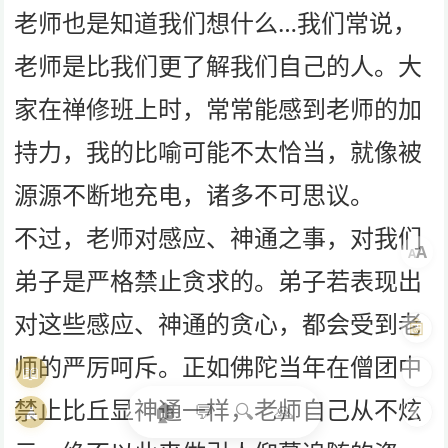
老师也是知道我们想什么…我们常说，
老师是比我们更了解我们自己的人。大
家在禅修班上时，常常能感到老师的加
持力，我的比喻可能不太恰当，就像被
源源不断地充电，诸多不可思议。
不过，老师对感应、神通之事，对我们
A
A
弟子是严格禁止贪求的。弟子若表现出
对这些感应、神通的贪心，都会受到老
🤖
师的严厉呵斥。正如佛陀当年在僧团中
📖
🎨
禁止比丘显神通一样，老师自己从不炫
🏠
💬
🔍
🙏
🧘
🌓