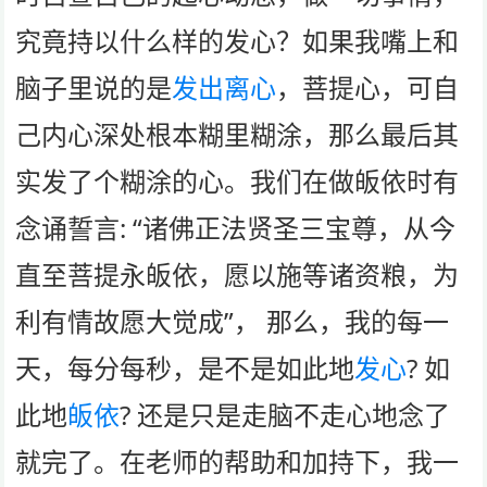
究竟持以什么样的发心？如果我嘴上和
脑子里说的是
发出离心
，菩提心，可自
己内心深处根本糊里糊涂，那么最后其
实发了个糊涂的心。我们在做皈依时有
念诵誓言: “诸佛正法贤圣三宝尊，从今
直至菩提永皈依，愿以施等诸资粮，为
利有情故愿大觉成”， 那么，我的每一
天，每分每秒，是不是如此地
发心
? 如
此地
皈依
? 还是只是走脑不走心地念了
就完了。在老师的帮助和加持下，我一