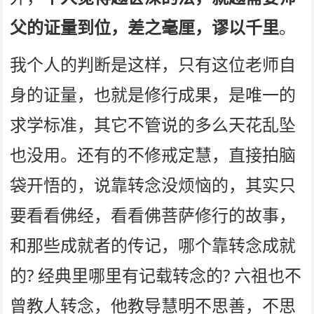
父的证量到位，差之毫厘，谬以千里
。
我个人的判断是这样，只有这位老师自
身的证量，也就是修行成果，是唯一的
求学标准，其它不管说的多么天花乱坠
也没用。还有的不修戒定慧，直接拍脑
袋开悟的，说靠转念没烦恼的，其实只
要看看佛经，看看佛菩萨修行的故事，
和那些成就者的传记，哪个靠转念成就
的? 经典里哪里有记载转念的? 六祖也不
曾教人转念，他教导慧明不思善，不思