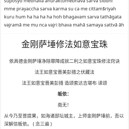
suposyo mebhava anuraktomebhava sarva siddhi
mme prayaccha sarva karma su ca me cittam$riyah
kuru hum ha ha ha ha hoh bhagavam sarva tathāgata
vajramā me mu nca vajri bhava mahā samaya sattvā āh
金刚萨埵修法如意宝珠
依具德金刚萨埵净除罪障成就二利之如意宝珠修法窍诀
法王如意宝晋美彭措之伏藏法
法王如意宝晋美彭措 造颂索达吉堪布 译颂
皈依：
南无！
从今乃至菩提果，如海诸部坛城主，上师金刚萨埵前，吾以
深解信皈依。 ( 念三遍 )