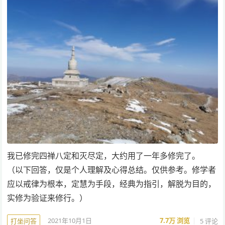
我已修完四禅八定和灭尽定，大约用了一年多修完了。
（以下回答，仅是个人理解及心得总结。仅供参考。修学者
应以戒律为根本，定慧为手段，经典为指引，解脱为目的，
实修为验证来修行。）
2021年10月1日
7.7万
浏览
5 评论
打坐问答