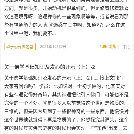
方向，就是很多，开始动机是很单纯的，但是修着修着就喜
欢追逐境界呀，追逐禅修的一些现象啊等等，或者说看到那
些有神通能力的人呐,就迷惑在其中啊，知道吗？那么在这
个过程中呢，我们要不…
2021年12月7日
1.9k
浏览
评论
禅定实修问答录
关于佛学基础知识及发心的开示（上）-2
关于佛学基础知识及发心的开示（上）-2 (......接上文) 好，
大家有问题吗？ 学员：比如说对一个初学佛的，他其实对
有些神通觉得好奇嘛，其实神通把他引入佛门，可能也不是
完全的一个坏处。就是很多人以前觉得这个世间是物质的、
三维的，但是因为见到了一些很神奇的一些东西，他慢慢对
这个世界他就觉得不再是物质的了，他想探究其源头，这个
有的时候其实佛菩萨有的时候也会实现一些“东西”出来，去