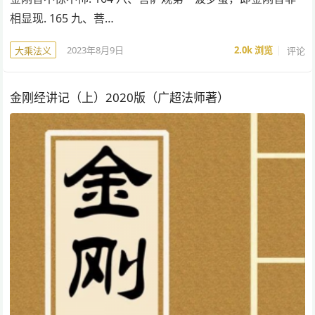
相显现. 165 九、菩…
2023年8月9日
2.0k
浏览
评论
大乘法义
金刚经讲记（上）2020版（广超法师著）