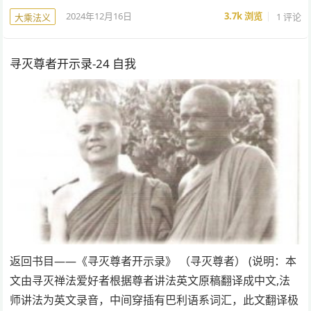
2024年12月16日
3.7k
浏览
1 评论
大乘法义
寻灭尊者开示录-24 自我
返回书目——《寻灭尊者开示录》 （寻灭尊者） (说明：本
文由寻灭禅法爱好者根据尊者讲法英文原稿翻译成中文,法
师讲法为英文录音，中间穿插有巴利语系词汇，此文翻译极