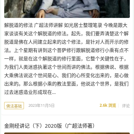
解脱道的修法 广超法师讲解 如光居士整理笔录 今晚是跟大
家谈谈有关这个解脱道的修法。起先，我们要弄清楚这个解
脱道是佛在人间建立起来的这个修法，是针对人而开示的修
法。上个星期有讲到这个菩萨修行跟解脱道修行小乘有点不
一样，就是在这个解脱道的修行里面，它整个关键性在于，
为我们人类迷惑执著这个世间而讲的佛法。根据佛说、根据
大乘佛法说这个世间是心、我们的心所变化出来的，是心做
出来的。那么根据小乘的教法里面，他说这个世界，是我们
过去迷惑造业形成现在…
2023年11月5日
2.6k
浏览
评论
佛法基础
金刚经讲记（下）2020版（广超法师著）