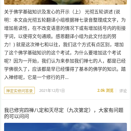
关于佛学基础知识及发心的开示（上） 光彻五轮讲述 (说
明：本文由光彻五轮翻译小组根据禅七录音整理成文字，为
增加易读性，在不改变语意的情况下或有增加括号内的衔接
字词，以使得文句通顺。感恩翻译小组为此文付出的努
力！) 就是这次禅七和以往，我们这个方式有点区别，增加
了这个佛学基础知识的这个考试，为什么要增加这个考试
呢？因为一开始，我们认为来参加我们禅七的人，都是已经
学佛很久了，应该都是早已经懂得了基本的佛学的知识。踏
入禅修呢，它是一个修行的开…
2021年12月1日
2.0k
浏览
评论
禅定实修问答录
我已修完四禅八定和灭尽定（九次第定），大家有问题
的可以问问