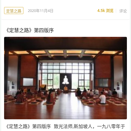
2020年11月4日
4.5k
浏览
评论
定慧之路
《定慧之路》第四版序
《定慧之路》第四版序 致光法师,新加坡人，一九八零年于