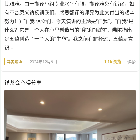
其艰难。由于翻译小组专业水平有限，翻译难免有错谬，如
有不合原义请反馈我们。感恩翻译的师兄为此文付出的艰辛
努力！) 自 我 信众们，今天演讲的主题是“自我”。“自我”是
什么？它是一个人在心里创造出的“我”和“我的”。佛陀指出
是五蕴创造了一个人的“生命”。我之前有解释过，五蕴是意
识…
2024年12月9日
1.1k
浏览
评论
寻灭尊者
禅茶会心得分享