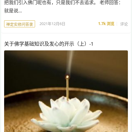
把我们引入佛门呢也有，只是我们不去追求。 老师回答：
就是说…
2021年12月6日
1.7k
浏览
评论
禅定实修问答录
关于佛学基础知识及发心的开示（上）-1