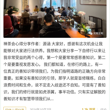
禅茶会心得分享作者：源涵 大家好，感谢有这次机会让我
能够对大家进行法供养。我想和大家分享一下自修行以来让
我非常受益的两个心得，第一个是要常常感恩善知识，第二
个是要重视发愿发心。 我们都知道，在修行的路上，有一
位真正的善知识带领我们，为我们指明道路的正确方向非常
重要。如果没有善知识的引领，那学人就是盲修瞎练，白白
浪费时间和生命，说不定走入歧途还不自知。可是有了善知
识，我们的修行就是如虎添翼，事半功倍。只有实证解脱的
善知识才有智慧带领我们从…
2024年10月7日
1.2k
浏览
评论
同修心得分享