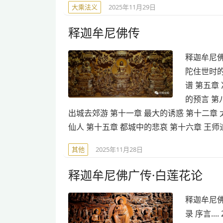
大乘法义
2025年11月29日
释迦牟尼佛传
释迦牟尼佛
陀住世时的
谱 第五章
的预言 第
出城去郊游 第十一章 最大的诱惑 第十二章
仙人 第十五章 都城中的悲哀 第十六章 王师
其他
2025年11月28日
释迦牟尼佛广传·白莲花论
释迦牟尼佛
录 序言...