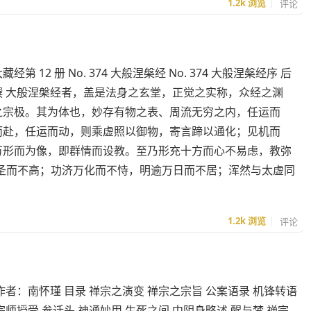
1.2k
浏览
评论
经第 12 册 No. 374 大般涅槃经 No. 374 大般涅槃经序 后
撰 大般涅槃经者，盖是法身之玄堂，正觉之实称，众经之渊
之宗极。其为体也，妙存有物之表、周流无穷之内，任运而
而赴，任运而动，则乘虚照以御物，寄言蹄以通化；见机而
万形而为像，即群情而设教。至乃形充十方而心不易虑，教弥
圣而不高；功济万化而不恃，明逾万日而不居；浑然与太虚同
1.2k
浏览
评论
作者：南怀瑾 目录 禅宗之演变 禅宗之宗旨 公案语录 机锋转语
宗师授受 参话头 神通妙用 生死之间 中阴身略述 醒与梦 禅宗