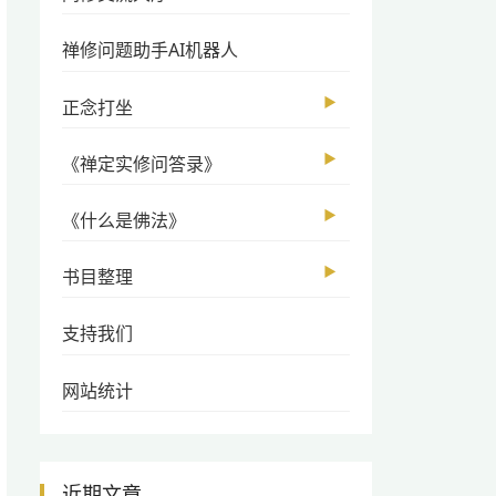
禅修问题助手AI机器人
▶
正念打坐
▶
《禅定实修问答录》
▶
《什么是佛法》
▶
书目整理
支持我们
网站统计
近期文章