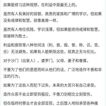
如果能修习这种观想，在利益中是最无上的。
虽然有人有美好的容貌、高贵的家族和广博的学识，但如果
没有戒律和智慧，就像禽兽一样，
虽然有人地位低贱、学识浅薄，但如果能修持戒律和智慧，
就被称为胜士，
利益和衰败等八种世间法（利、衰、毁、誉、称、讥、苦、
乐）无法避免，如果有人能断除这些，就真正无与伦比。
对于沙门（出家人）、婆罗门、父母、妻子和眷属，
不要为了他们的意愿而听从他们的话，广泛地造作不善和非
法的行为，
如果为了这些人而犯下过失，未来的大苦只有自己承受。
造作众恶不会立即受到报应，不像刀剑相交立刻受伤，
但在临终时罪业才会全部显现，之后堕入地狱承受各种痛