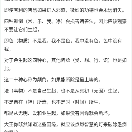
即使有利的智慧如果进入邪道，微妙的功德也会永远消失。
四种颠倒（常、乐、我、净）会损害诸善法，因此应该观察
不要让它们生起，
即色（物质）不是我，我不是色，我中没有色，色中没有
我，
对于色生起这四种心，其他诸蕴（受、想、行、识）也是如
此，
这二十种心称为颠倒，如果能断除是最上等的。
法（事物）不是自己生起，也不是从冥初（无因）生起，
不是自在（神）所造，也不是时（时间）所生，
都是从无明、爱和业生起，如果没有因缘就会断坏。
大王你既然知道这些因缘，就应该点燃智慧的灯来破除愚痴