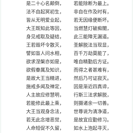
是二十心名颠倒， 若能除断为最上。
法不自起冥初生， 非自在作及时有，
皆从无明爱业起， 若无因缘便断坏。
大王既知此等因， 当燃慧灯破痴闇，
身见戒取及疑结， 此三能障无漏道。
王若毁坏令散灭， 圣解脱法当现显，
譬如盲人问水相， 百千万劫莫能了，
欲求涅槃亦如是， 唯自精勤后方证。
欲假眷属及知识， 而得之者甚难有，
是故大王当精进， 然后乃可证寂灭。
施戒多闻及禅定， 因是渐近四真谛，
人主故应修慧明， 行斯三法求解脱，
若能修此最上乘， 则摄诸余一切善。
大王当观身念法， 世尊说为清净道，
若无此念增恶觉， 是故宜应勤修习。
人命短促不久留， 如水上泡起寻灭，