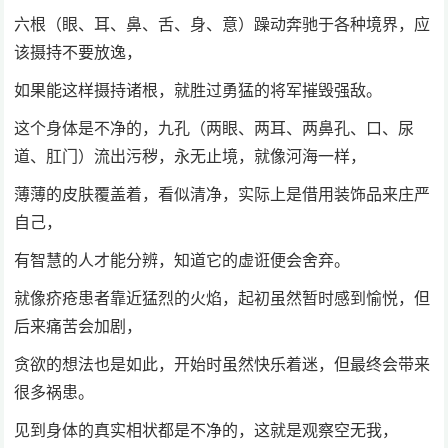
六根（眼、耳、鼻、舌、身、意）躁动奔驰于各种境界，应
该摄持不要放逸，
如果能这样摄持诸根，就胜过勇猛的将军摧毁强敌。
这个身体是不净的，九孔（两眼、两耳、两鼻孔、口、尿
道、肛门）流出污秽，永无止境，就像河海一样，
薄薄的皮肤覆盖着，看似清净，实际上是借用装饰品来庄严
自己，
有智慧的人才能分辨，知道它的虚诳便会舍弃。
就像疥疮患者靠近猛烈的火焰，起初虽然暂时感到愉悦，但
后来痛苦会加剧，
贪欲的想法也是如此，开始时虽然快乐着迷，但最终会带来
很多祸患。
见到身体的真实相状都是不净的，这就是观察空无我，