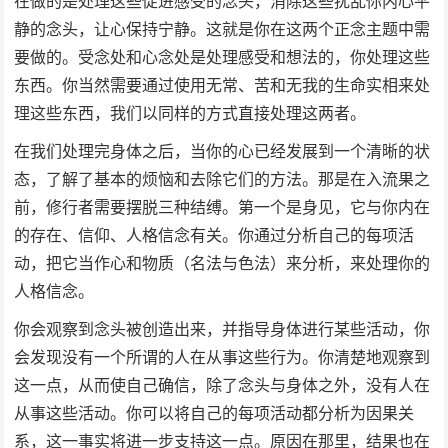
在做的是处理这些促进感受的念头，消除这些扰乱你内心平
静的念头，让心保持宁静。这就是你在这两个正念主题中需
要做的。受念处和心念处是处理感受和想法的，你处理这些
东西。你当然需要通过使用无常、苦和无我的生命实相来处
理这些东西，我们以同样的方式直接处理这两者。
在我们处理完身体之后，当你的心已经发展到一个清晰的状
态，了解了基本的烦恼和去除它们的方法。那是在入流果之
前，修行者需要摆脱三种结缚。第一个是身见，它与你内在
的存在、信仰、人格信念有关。你通过分析自己的每项活
动，把它当作心和物质（名法与色法）来分析，来处理你的
人格信念。
你会观察到念头被创造出来，并指导身体进行某些活动，你
会发现没有一个所谓的人在从事这些行为。你清楚地观察到
这一点，从而使自己确信，除了念头与身体之外，没有人在
从事这些活动。你可以将自己的每项活动都分析为因果关
系，这一事实将进一步支持这一点。原因在那里，结果也在