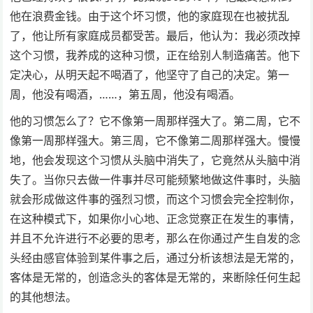
他在浪费金钱。由于这个坏习惯，他的家庭现在也被扰乱
了，他让所有家庭成员都受苦。最后，他认为：我必须改掉
这个习惯，我养成的这种习惯，正在给别人制造痛苦。他下
定决心，从明天起不喝酒了，他坚守了自己的决定。第一
周，他没有喝酒，……，第五周，他没有喝酒。
他的习惯怎么了？它不像第一周那样强大了。第二周，它不
像第一周那样强大。第三周，它不像第二周那样强大。慢慢
地，他会发现这个习惯从头脑中消失了，它竟然从头脑中消
失了。当你只去做一件事并尽可能频繁地做这件事时，头脑
就会形成做这件事的强烈习惯，而这个习惯会完全控制你，
在这种模式下，如果你小心地、正念觉察正在发生的事情，
并且不允许进行不必要的思考，那么在你通过产生自发的念
头经由感官体验到某件事之后，通过分析该想法是无常的，
客体是无常的，创造念头的客体是无常的，来断除任何生起
的其他想法。