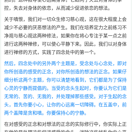
控，失去对身体的依恋，从而减少促进依恋的想法。
关于嗔恨，我们对一切众生修习慈心观，这在很大程度上会
减少不必要的厌恶想法的产生。我们在培养定力之前练习不
净观与慈心观这两种修法，如果你在将心专注于某一点之前
进行这两种禅修，可以使心平静下来。因此，我们以对身体
进行禅修的方式，实践了四念处中的第一个。
然后，四念处中的另外两个主题是，受念处与心念处，即对
你所创造的感受的正念，对你所创造的想法的正念。如果仔
细分析这两个主题，你可以清楚地看到，它们都是为了保持
心灵的宁静而提倡的。当受的念头生起时，你要认为它们是
无常的、苦的、无我的，并处理掉那些感受。对于生起的念
头，首先你要小心，让你的心远离一切障碍。在五盖中，前
两个盖障是贪和嗔。你要保持心的宁静。
在对感受的正念和对想法的正念的实际修行中，你实际上正