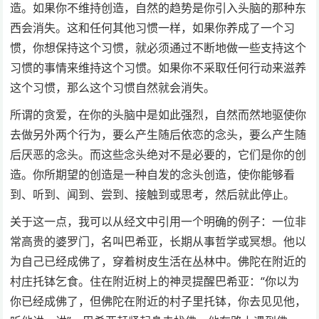
造。如果你不维持创造，自然的趋势是你引入头脑的那种东
西会消失。这和任何其他习惯一样，如果你养成了一个习
惯，你想保持这个习惯，就必须通过不断地做一些支持这个
习惯的事情来维持这个习惯。如果你不采取任何行动来滋养
这个习惯，那么这个习惯自然就会消失。
所谓的贪爱，在你的头脑中是如此强烈，自然而然地驱使你
去做另外两个行为，要么产生随后依恋的念头，要么产生随
后厌恶的念头。而这些念头绝对不是必要的，它们是你的创
造。你所期望的创造是一种自发的念头创造，使你能够看
到、听到、闻到、尝到、接触到或思考，然后就此停止。
关于这一点，我可以从经文中引用一个明确的例子：一位非
常高贵的婆罗门，名叫巴希亚，长期从事哲学或冥想。他以
为自己已经成佛了，穿着树皮生活在丛林中。佛陀在附近的
村庄托钵乞食。住在附近树上的神灵提醒巴希亚：“你以为
你已经成佛了，但佛陀在附近的村子里托钵，你去见见他，