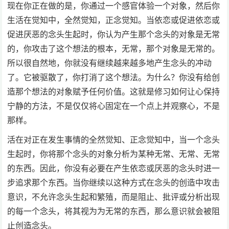
现在你正在做的是，你通过一个感官体验一个对象，然后你
生活在觉知中，全然觉知，正念觉知。当依恋或促进依恋或
促进厌恶的念头生起时，你认为产生那个念头的对象是无常
的，你攻击了这个想法的根本，无常，那个对象是无常的。
所以很自然地，你就没有继续越来越多地产生念头的冲动
了。它被驱散了，你打消了这个想法。为什么？你没有给创
造那个想法的对象赋予任何价值。这就是修习如何让心保持
宁静的方法，不是仅仅将心固定在一个点上并观察心，不是
那样。
活在对正在发生事情的全然觉知、正念觉知中，当一个念头
生起时，你将那个念头的对象分析为某种无常、无常、无常
的东西。因此，你没有必要在产生依恋或厌恶的念头时进一
步追求那个东西。当你继续以这种方式在念头的创造中攻击
意识，不允许念头生起和繁殖，而是阻止、批评或分析出现
的每一个念头，将其视为为无常的东西，那么意识就会被阻
止创造念头。