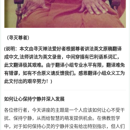
（寻灭尊者）
(说明：本文由寻灭禅法爱好者根据尊者讲法英文原稿翻译
成中文,法师讲法为英文录音，中间穿插有巴利语系词汇，
此文翻译极其艰难。由于翻译小组专业水平有限，翻译难免
有错谬，如有不合原义请反馈我们。感恩翻译小组众义工为
此文付出的艰辛努力！)
如何让心保持宁静并深入发展
各位修行者，今天讲座的主题是一个人应该如何让心不受干
扰、保持宁静，从而给智慧的萌发提供机会。在佛教哲学
中，对于如何保持心灵的宁静并没有给出特别指示，但人们