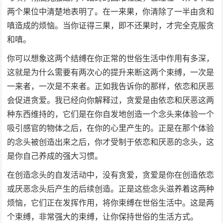
两个果位中清楚地表明了。在一来果，你清除了一半由贪和
嗔造成的烦恼。当你证得三果，即不还果时，才完全克服贪
和嗔。
你可以想象这两个结缚在你正常的世俗生活中作用有多深，
这就是为什么需要有两次心的提升来断这两个束缚，一次是
一来者，一次是不来者。正如我告诉你的那样，依恋和厌恶
会促进贪爱。我已经向你解释过，贪爱是由依恋和厌恶这两
种东西维持的，它们是在你自发地创造一个念头来体验一个
吸引感官的物体之后，在你的心里产生的。正是在那个体验
的念头被创造出来之后，你才受制于依恋和厌恶的念头，这
是你自己养成的强大习惯。
在创造念头的自发活动中，没有贪爱，贪爱是你在创造依恋
或厌恶念头后产生的后续创造。正是这些念头滋养着这两种
烦恼，它们正在发挥作用，将你束缚在世俗生活中。这是两
个束缚，非常强大的束缚，让你保持世俗的生活方式。