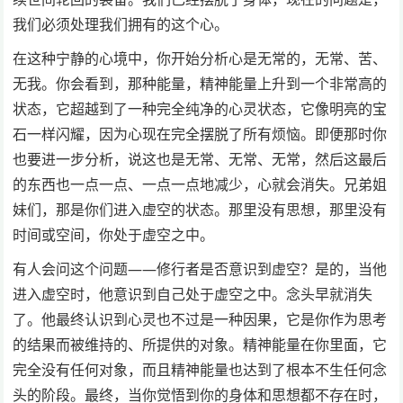
我们必须处理我们拥有的这个心。
在这种宁静的心境中，你开始分析心是无常的，无常、苦、
无我。你会看到，那种能量，精神能量上升到一个非常高的
状态，它超越到了一种完全纯净的心灵状态，它像明亮的宝
石一样闪耀，因为心现在完全摆脱了所有烦恼。即便那时你
也要进一步分析，说这也是无常、无常、无常，然后这最后
的东西也一点一点、一点一点地减少，心就会消失。兄弟姐
妹们，那是你们进入虚空的状态。那里没有思想，那里没有
时间或空间，你处于虚空之中。
有人会问这个问题——修行者是否意识到虚空？是的，当他
进入虚空时，他意识到自己处于虚空之中。念头早就消失
了。他最终认识到心灵也不过是一种因果，它是你作为思考
的结果而被维持的、所提供的对象。精神能量在你里面，它
完全没有任何对象，而且精神能量也达到了根本不生任何念
头的阶段。最终，当你觉悟到你的身体和思想都不存在时，