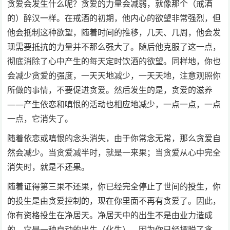
贪爱会发生什么呢？贪爱的力量会减弱，就像那个（戒酒
的）醉汉一样。在戒酒的初期，他内心的欲望非常强烈，但
他会抵制这种欲望，随着时间的推移，几天、几周，他会发
现需要抵抗的力量并不那么强大了。随后他克服了这一点，
彻底消除了心中产生的每天定时饮酒的欲望。同样地，你也
会减少贪爱的强度，一天天地减少，一天天地，注意观照你
所做的事情，不要促进贪爱。然后发生的是，贪爱的滋养
——产生依恋和嗔恨的活动也相应地减少，一点一点，一点
一点，它消失了。
随着依恋或嗔恨的念头消失，由于你常念无常，那么贪爱自
然会减少。当贪爱减半时，就是一来果；当贪爱从心中完全
消失时，就是不还果。
随着证得第三果不还果，你已经完全停止了世间的投生，你
的投生是由贪爱控制的，现在你里面不再有贪爱了。因此，
你有资格投生在净居天。净居天中的出生不是由业力造成
的，它是一种自动的出生（化生）。因为你已经摆脱了贪