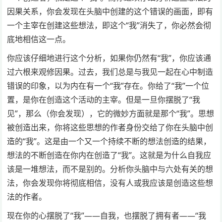
因果关系，你会发现在头脑中创建的这个错误的画面，即有
一个主宰在创建这些想法，即这个“我”消失了，你必然会彻
底地相信这一点。
你应该仔细地进行这个分析，如果你仍然有“我”，你应该通
过六根来观修因果。过去，我们总是与我见一起在心中制造
错误的印象，以为内在有一个“我”存在。你给了“我”一个位
置，是你在创造这个活动的主宰。但是一旦你摆脱了“我
见”，那么（你会发现），它的微妙方面就是那个“我”。思想
被创造出来，你将这些思想的作者身份交给了你在头脑中创
造的“我”。这是由一个又一个持续不断的想法创造的结果，
想法的不断创造在你内在创造了“我”。这就是为什么自我应
该是一堆想法，而不是别的。分析你头脑中与六处有关的想
法，你会发现你将彻底相信，没有人或我应该是创造这些想
法的作者。
现在你的心摆脱了“我”——自我，也摆脱了拥有者——“我