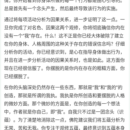
情，你开始看到你身体所做的每一个行为都是由心引导的。
总是首先有一个念头产生，然后最终导致该行为的实施。
通过将每项活动分析为因果关系，进一步证明了这一点。一
旦你完成了对名色、因果这两个观修，你将彻底确信你内在
没有一个“我”存在。什么！这不正是你已经大体破除了建立
在你的身体、人格周围的这种关于存在的错误信念吗？仔细
分析你的活动，你已经意识到，是心在指导身体做出行为，
并且在进一步分析活动的因果关系时，也是如此。这方面你
现在已经很信服了。你摆脱的是你内在存在的粗糙方面，你
已经摆脱了。
在你的头脑深处仍然存在一些东西，那就是“我”和“我的”的
创造，那就是所谓的我执。我执是你所创造和要摆脱的人格
的微妙方面。那个微妙的方面是，在你创造的每一个想法
中，作者就是你自己，即“我”。自我只不过是一团念头（识
蕴）。为了清楚地消除这一点，佛陀建议我们将五蕴分析为
无常、苦和无我。你专注于观修五蕴，最终意识到五蕴本身