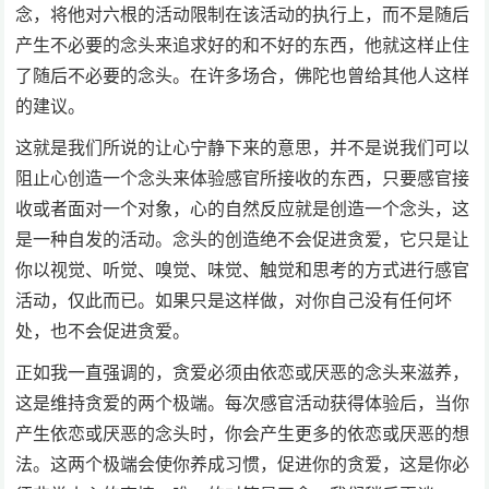
念，将他对六根的活动限制在该活动的执行上，而不是随后
产生不必要的念头来追求好的和不好的东西，他就这样止住
了随后不必要的念头。在许多场合，佛陀也曾给其他人这样
的建议。
这就是我们所说的让心宁静下来的意思，并不是说我们可以
阻止心创造一个念头来体验感官所接收的东西，只要感官接
收或者面对一个对象，心的自然反应就是创造一个念头，这
是一种自发的活动。念头的创造绝不会促进贪爱，它只是让
你以视觉、听觉、嗅觉、味觉、触觉和思考的方式进行感官
活动，仅此而已。如果只是这样做，对你自己没有任何坏
处，也不会促进贪爱。
正如我一直强调的，贪爱必须由依恋或厌恶的念头来滋养，
这是维持贪爱的两个极端。每次感官活动获得体验后，当你
产生依恋或厌恶的念头时，你会产生更多的依恋或厌恶的想
法。这两个极端会使你养成习惯，促进你的贪爱，这是你必