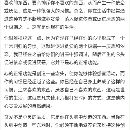
喜欢的东西，要么排斥你不喜欢的东西，从而产生一种依恋
或厌恶，这是一种很强大的习惯。总之，你在生活中经常通
过这种方式不断地滋养贪爱，落入促进依恋或促进厌恶的两
个极端之一。这就是你现在的生活。
你很难摆脱这一点，因为它现在已经在你的心里形成了一个
非常刚强的习惯。这就是促进贪爱的两个极端——厌恶和依
恋。我已经在之前给你们的讲座中强调过，随后产生的念头
促进依恋或促进厌恶，它并不是心的正常功能。
心的正常功能是创造一些念头，使你能够体验感官活动，而
你的习惯已经超越了这些。你已经在自己身上养成了这样的
习惯，追求喜欢的东西，厌恶自己不喜欢的东西。这就是世
俗的生活，这就是凡夫使用六根打发时间的方式，这是他内
心贪爱发展的自然结果。
贪爱不是心灵的品质，它是你在头脑中创造的东西。当你在
头脑中创造一些东西时，你必须不断地滋养它来维持这种创