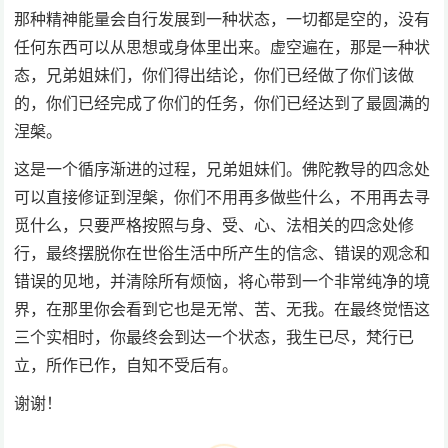
那种精神能量会自行发展到一种状态，一切都是空的，没有
任何东西可以从思想或身体里出来。虚空遍在，那是一种状
态，兄弟姐妹们，你们得出结论，你们已经做了你们该做
的，你们已经完成了你们的任务，你们已经达到了最圆满的
涅槃。
这是一个循序渐进的过程，兄弟姐妹们。佛陀教导的四念处
可以直接修证到涅槃，你们不用再多做些什么，不用再去寻
觅什么，只要严格按照与身、受、心、法相关的四念处修
行，最终摆脱你在世俗生活中所产生的信念、错误的观念和
错误的见地，并清除所有烦恼，将心带到一个非常纯净的境
界，在那里你会看到它也是无常、苦、无我。在最终觉悟这
三个实相时，你最终会到达一个状态，我生已尽，梵行已
立，所作已作，自知不受后有。
谢谢！