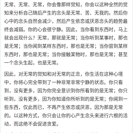
无常、无常、无常，你会像那样觉知，你会以这种全然的觉
知来分析自己随后产生的念头是无常、苦、无我的。然后你
心中的念头自然会减少，然后产生依恋或厌恶念头的趋势最
终会减弱。你的心会很宁静。因此，当你看到东西时，马上
就会出现什么？无常，那就是无常；当你听到某事时，那也
是无常；当你闻到某样东西时，那也是无常；当你尝到某样
东西时，那也是无常；当你接触某物时，那也是无常；甚至
一个念头生起，也是无常。
因此，对无常的觉知和对无常的正念，你生活在这种心境
中，你将心完全带到了一种非常非常宁静的状态。你只看
到，没有更多，因为你完全意识到你所看到的是无常；你只
听到，没有更多，因为你知道你所听到的是无常；你闻到一
些东西，仅此而已，不再产生依恋或厌恶，因为那是无常
的。以这种方式，你只会让你的心产生念头来进行六根的活
动，而这绝不会促进贪爱。