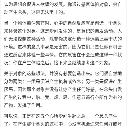
认为思想会促进人欲望的发展。你通过感官体验对象，会自
动产生念头，这是无法阻止的。
当一个物体抓住感官时，心中的自然反应就是创造一个念头
来体验这个对象。这是瞬间发生的，是意识的自发活动。人
们无法控制这种活动，除非你决定创造一种远离此类干扰的
环境。这样的念头本身是无害的，因为它们只是让你有机会
通过感官来体验一些事情。它的危害在于会造成这样一种状
况：你在产生体验之后，接下来会继续思考这个对象。
关于对象的这些想法，并没有必要创造出来。它们很自然地
分为两类：一类是促进产生执着或依恋；另一类是促进产生
厌恶，因为那个对象并没有让你产生任何好感。在念头自发
产生的过程中，触、受、想、思、作意五遍行心所作为心的
产物，发挥了作用。
可以说，正是在这五个心所瞬间生起之后，一个念头产生
了。在产生那个念头的过程中，心没有机会追求任何好或坏