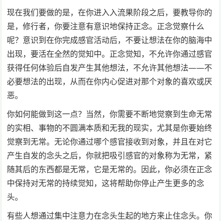
现在我们要做的是，在你进入入流果阶段之后，要教导你的
是，修行者，你要注意有意识地保持正念。正念觉察什么
呢？意识到在你完成感官活动后，不要让想法在你的脑海中
出现，要活在全然的觉知中。正念觉知，不允许你通过感官
获得任何体验后自发产生其他想法，不允许其他想法——不
必要想法的出现，从而在你内心促进对那个对象的喜欢或厌
恶。
你如何能做到这一点？当然，你需要不断地觉察到生命无常
的实相、事物的不圆满本质和无我的现实，尤其是你要始终
觉察到无常。无论你通过哪个感官接收到对象，并且在对它
产生自发的念头之后，你就把吸引感官的对象称为无常，紧
随其后的东西都是无常，它是无常的。因此，你必须在正念
中保持对无常的持续觉知，这将帮助你停止产生更多的念
头。
有些人想通过集中注意力在念头生起的地方来止住念头。你