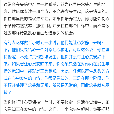
通常会在头脑中产生一种感觉，认为这里是念头产生的地
方，然后你专注于那个点，不允许念头生起，这是错误的。
你在那里做的是促进专注。如果你培养定力，你可能会制心
于某种超然状态，抓住目标并安住在那个目标中，而不是像
过去那样给散乱心自由创造念头的机会。
有的人这样做半小时到一小时，他们能让心安静下来吗？
不，他们只是给心一个对象让心依附，可以这么说，你在坚
持修定，不允许其他想法发生，但你并没有让心灵安静下
来。如果想让心灵安静下来，你必须只活在对你内在发生事
情的觉知中，那就是正念觉知。因此，任何以产生念头的方
式在心中发生的事情，你都是觉知的，正是在那个阶段，你
干预并处理了念头和无常，所缘是无常的，因此念头就被驱
散了。
当你修行让心灵保持宁静时，不要修定，只活在觉知中，正
念觉知正在发生的事情。这样，一个念头生起时，你要把那