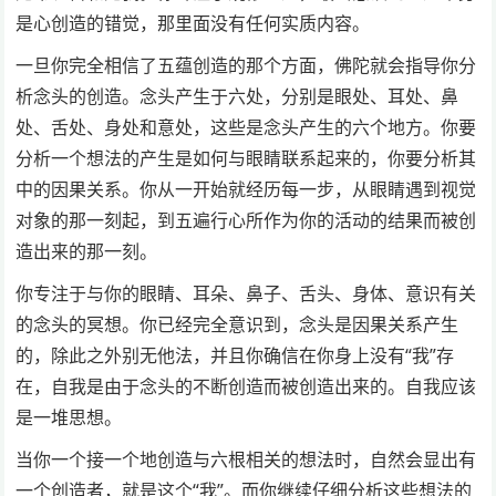
是心创造的错觉，那里面没有任何实质内容。
一旦你完全相信了五蕴创造的那个方面，佛陀就会指导你分
析念头的创造。念头产生于六处，分别是眼处、耳处、鼻
处、舌处、身处和意处，这些是念头产生的六个地方。你要
分析一个想法的产生是如何与眼睛联系起来的，你要分析其
中的因果关系。你从一开始就经历每一步，从眼睛遇到视觉
对象的那一刻起，到五遍行心所作为你的活动的结果而被创
造出来的那一刻。
你专注于与你的眼睛、耳朵、鼻子、舌头、身体、意识有关
的念头的冥想。你已经完全意识到，念头是因果关系产生
的，除此之外别无他法，并且你确信在你身上没有“我”存
在，自我是由于念头的不断创造而被创造出来的。自我应该
是一堆思想。
当你一个接一个地创造与六根相关的想法时，自然会显出有
一个创造者，就是这个“我”。而你继续仔细分析这些想法的