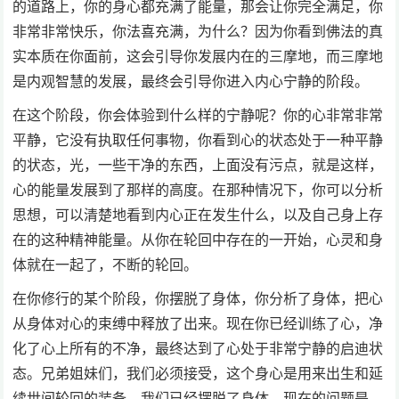
的道路上，你的身心都充满了能量，那会让你完全满足，你
非常非常快乐，你法喜充满，为什么？因为你看到佛法的真
实本质在你面前，这会引导你发展内在的三摩地，而三摩地
是内观智慧的发展，最终会引导你进入内心宁静的阶段。
在这个阶段，你会体验到什么样的宁静呢？你的心非常非常
平静，它没有执取任何事物，你看到心的状态处于一种平静
的状态，光，一些干净的东西，上面没有污点，就是这样，
心的能量发展到了那样的高度。在那种情况下，你可以分析
思想，可以清楚地看到内心正在发生什么，以及自己身上存
在的这种精神能量。从你在轮回中存在的一开始，心灵和身
体就在一起了，不断的轮回。
在你修行的某个阶段，你摆脱了身体，你分析了身体，把心
从身体对心的束缚中释放了出来。现在你已经训练了心，净
化了心上所有的不净，最终达到了心处于非常宁静的启迪状
态。兄弟姐妹们，我们必须接受，这个身心是用来出生和延
续世间轮回的装备。我们已经摆脱了身体，现在的问题是，