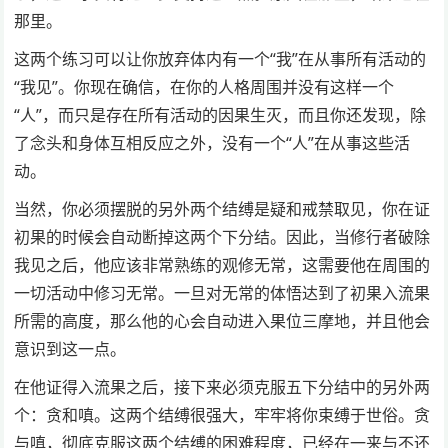
那里。
这两个练习可以让你放弃体内有一个“我”在从事所有活动的
“我见”。你现在确信，在你的人格周围并没有这样一个
“人”，而只是存在所有活动的因果生灭，而且你还发现，除
了念头和身体互相反应之外，没有一个“人”在从事这些活
动。
当然，你必须摆脱的另外两个结缚是疑和戒禁取见，你在证
初果的时候会自动断掉这两个下分结。因此，当修行者破除
我见之后，他应该非常熟练的观修无常，这需要他在周围的
一切活动中修习无常。一旦对无常的体悟达到了初果入流果
所需的高度，那么他的心会自动进入果位三摩地，并且他会
意识到这一点。
在他证得入流果之后，接下来必须克服五下分结中的另外两
个：贪和嗔。这两个结缚很强大，牢牢将你束缚于世俗。贪
与嗔，彻底克服这两个结缚的困难程度，已经在一来与不还