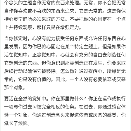
个念头的主题当作无常的东西来处理。无常，你不会把无常
当作你喜欢或不喜欢的东西来追求，它是无常的。这是你保
持心灵宁静所必须采取的方法。不要把你的心固定在一个点
上并持续观察，那样只是在增强定力。
当你修定时，心没有能力接受任何东西或允许任何东西在心
里发展，因为你已将心固定在某个特定主题上。但是如果你
活在觉知中，正念觉知中，心就会有充分的自由去创造任何
它想创造的东西。但你意识到那类创造正在发生，你要采取
后续行动以确保它被移除。怎么做？通过提醒心，所缘是无
常的，它是没有价值的。因此，一个人没有必要依恋或厌恶
那个对象。
要活在全然的觉知中。你在那里做什么？你正在运作或执行
一项与你过去习惯完全相反的任务。在过去，你通过感官体
验一个对象，你通过创造念头来促进依恋或厌恶的感觉，你
滋长了烦恼。