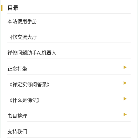
目录
本站使用手册
同修交流大厅
禅修问题助手AI机器人
▶
正念打坐
▶
《禅定实修问答录》
▶
《什么是佛法》
▶
书目整理
支持我们