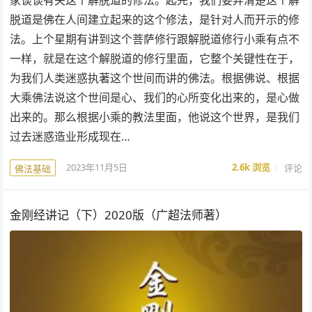
脱道是佛在人间建立起来的这个修法，是针对人而开示的修
法。上个星期有讲到这个菩萨修行跟解脱道修行小乘有点不
一样，就是在这个解脱道的修行里面，它整个关键性在于，
为我们人类迷惑执著这个世间而讲的佛法。根据佛说、根据
大乘佛法说这个世间是心、我们的心所变化出来的，是心做
出来的。那么根据小乘的教法里面，他说这个世界，是我们
过去迷惑造业形成现在…
2023年11月5日
2.6k
浏览
评论
佛法基础
金刚经讲记（下）2020版（广超法师著）