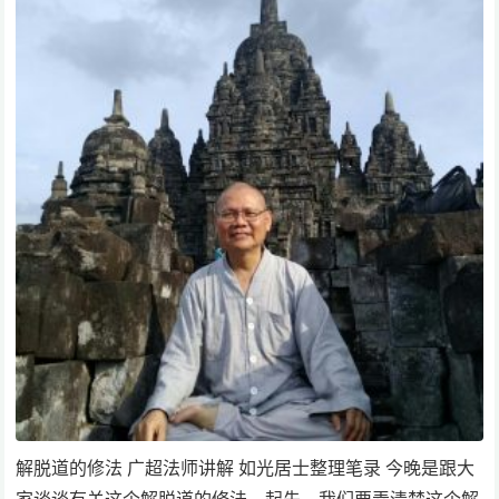
解脱道的修法 广超法师讲解 如光居士整理笔录 今晚是跟大
家谈谈有关这个解脱道的修法。起先，我们要弄清楚这个解