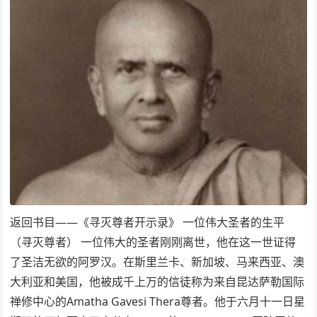
返回书目——《寻灭尊者开示录》 一位伟大圣者的生平
（寻灭尊者） 一位伟大的圣者刚刚离世，他在这一世证得
了圣洁无欲的阿罗汉。在斯里兰卡、新加坡、马来西亚、澳
大利亚和美国，他被成千上万的信徒称为来自昆达萨勒国际
禅修中心的Amatha Gavesi Thera尊者。他于六月十一日星