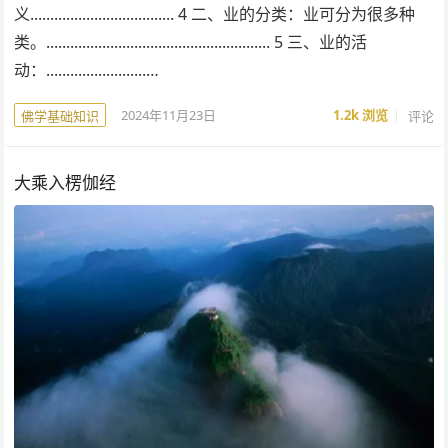
义.................................... 4 二、业的分类：业可分为很多种
类。........................................................ 5 三、业的活
动：.........................…
2024年11月23日
1.2k
浏览
评论
佛学基础知识
大乘入楞伽经