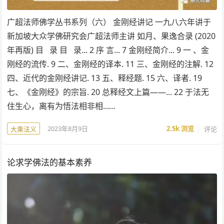
广超法师佛学丛书系列（六） 金刚经讲记 一九八六年讲于
新加坡大众学佛研究会广超法师主讲 如月、果逸合录 (2020
年再版) 目 录 目 录... 2 序 言... 7 金刚经简介... 9 一 、金
刚经的流传. 9 二、金刚经的译本. 11 三、金刚经的注解. 12
四、近代的金刚经讲记. 13 五、释经题. 15 六、译者. 19
七、《金刚经》的宗旨. 20 总释经文上篇——... 22 于法无
住生心，离有为悟法相非相...…
2023年8月9日
2.5k
浏览
评论
大乘法义
论求学佛法的基本素养