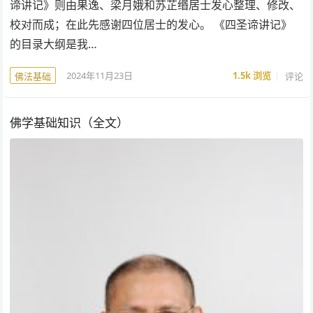
谛讲记》则由果逸、梁月娥和苏芷缗居士发心整理、修改、
校对而成；在此先感谢四位居士的发心。 《四圣谛讲记》
的目录大纲是我…
2024年11月23日
1.5k
浏览
评论
佛法基础
佛学基础知识（全文）