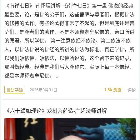
《南禅七日》 南怀瑾讲解 《南禅七日》第一盘 佛说的经典
最重要，论，是佛的弟子们，这些菩萨与尊者们，根据佛法
的修持的著作。有些论著得非常了不起的，但是到底还是菩
萨们，是尊者们的著作，不是本师释迦牟尼佛的，亲口所讲
的原著。所以学佛， 第一注意依经不依论。第二依法不依
人，以佛法佛说的佛经的所讲的佛法为标准。真正学佛，所
以我们皈依佛、皈依法，以佛所说的，这个留下来的记录，
那叫做经典。经典是我们后人尊称它，实际上每一本佛经，
都是本师释迦牟尼佛，…
2025年3月31日
1.3k
浏览
评论
佛法基础
《六十颂如理论》龙树菩萨造-广超法师讲解