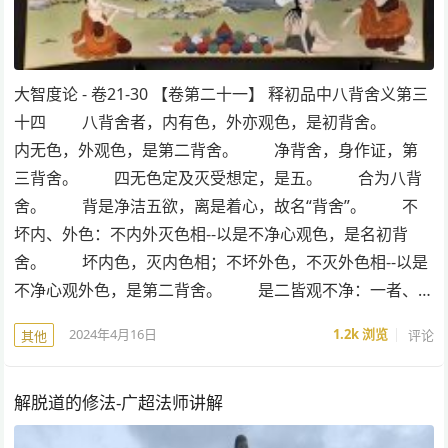
大智度论 - 卷21-30 【卷第二十一】 释初品中八背舍义第三
十四 八背舍者，内有色，外亦观色，是初背舍。
内无色，外观色，是第二背舍。 净背舍，身作证，第
三背舍。 四无色定及灭受想定，是五。 合为八背
舍。 背是净洁五欲，离是着心，故名“背舍”。 不
坏内、外色：不内外灭色相--以是不净心观色，是名初背
舍。 坏内色，灭内色相；不坏外色，不灭外色相--以是
不净心观外色，是第二背舍。 是二皆观不净：一者、…
2024年4月16日
1.2k
浏览
评论
其他
解脱道的修法-广超法师讲解