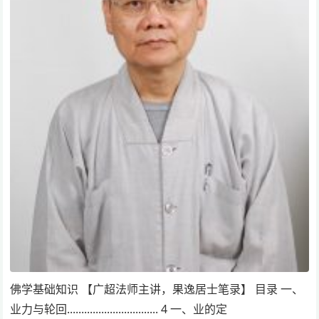
佛学基础知识 【广超法师主讲，果逸居士笔录】 目录 一、
业力与轮回................................ 4 一、业的定