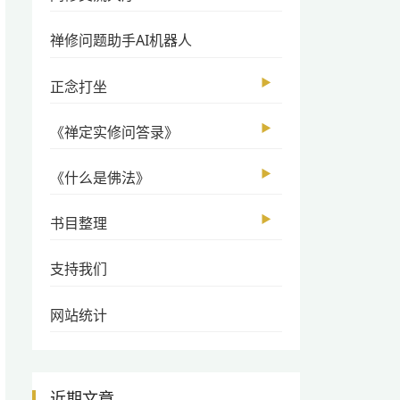
禅修问题助手AI机器人
▶
正念打坐
▶
《禅定实修问答录》
▶
《什么是佛法》
▶
书目整理
支持我们
网站统计
近期文章