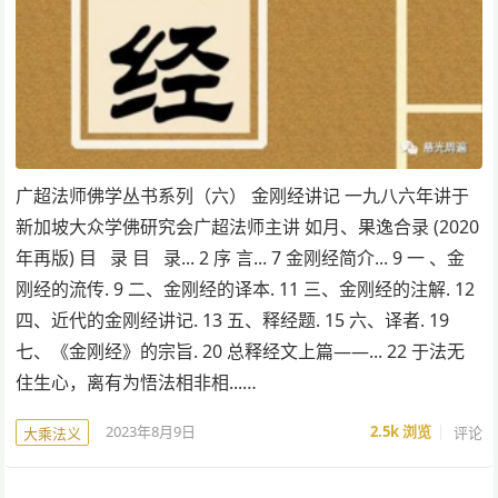
广超法师佛学丛书系列（六） 金刚经讲记 一九八六年讲于
新加坡大众学佛研究会广超法师主讲 如月、果逸合录 (2020
年再版) 目 录 目 录... 2 序 言... 7 金刚经简介... 9 一 、金
刚经的流传. 9 二、金刚经的译本. 11 三、金刚经的注解. 12
四、近代的金刚经讲记. 13 五、释经题. 15 六、译者. 19
七、《金刚经》的宗旨. 20 总释经文上篇——... 22 于法无
住生心，离有为悟法相非相...…
2023年8月9日
2.5k
浏览
评论
大乘法义