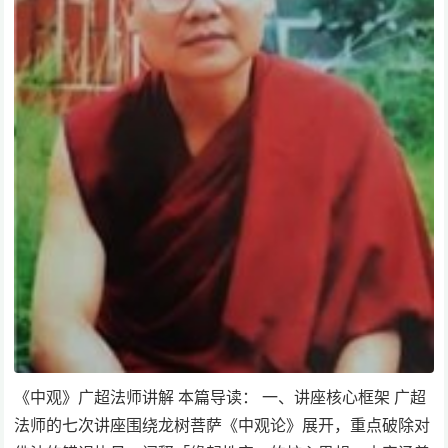
《中观》广超法师讲解 本篇导读： 一、讲座核心框架 广超
法师的七次讲座围绕龙树菩萨《中观论》展开，重点破除对