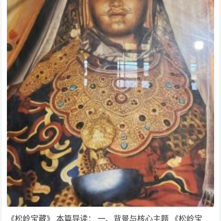
《松岭宝藏》 本篇导读： 一、背景与核心主题 《松岭宝