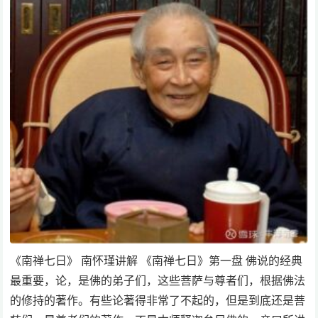
《南禅七日》 南怀瑾讲解 《南禅七日》第一盘 佛说的经典
最重要，论，是佛的弟子们，这些菩萨与尊者们，根据佛法
的修持的著作。有些论著得非常了不起的，但是到底还是菩