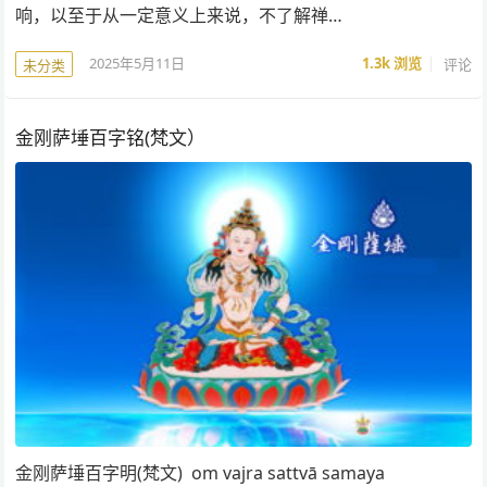
响，以至于从一定意义上来说，不了解禅…
2025年5月11日
1.3k
浏览
评论
未分类
金刚萨埵百字铭(梵文）
金刚萨埵百字明(梵文) om vajra sattvā samaya