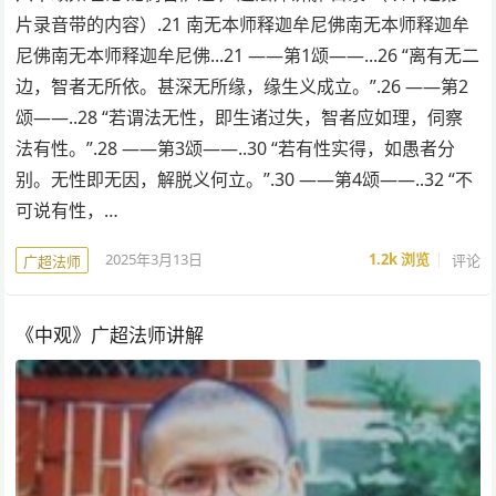
片录音带的内容）.21 南无本师释迦牟尼佛南无本师释迦牟
尼佛南无本师释迦牟尼佛...21 ——第1颂——...26 “离有无二
边，智者无所依。甚深无所缘，缘生义成立。”.26 ——第2
颂——..28 “若谓法无性，即生诸过失，智者应如理，伺察
法有性。”.28 ——第3颂——..30 “若有性实得，如愚者分
别。无性即无因，解脱义何立。”.30 ——第4颂——..32 “不
可说有性，…
2025年3月13日
1.2k
浏览
评论
广超法师
《中观》广超法师讲解