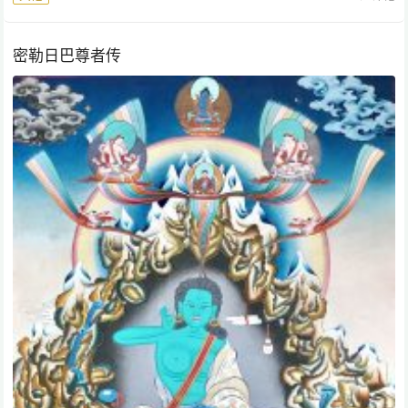
密勒日巴尊者传