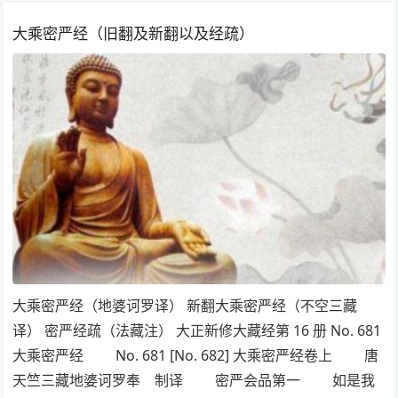
大乘密严经（旧翻及新翻以及经疏）
大乘密严经（地婆诃罗译） 新翻大乘密严经（不空三藏
译） 密严经疏（法藏注） 大正新修大藏经第 16 册 No. 681
大乘密严经 No. 681 [No. 682] 大乘密严经卷上 唐
天竺三藏地婆诃罗奉 制译 密严会品第一 如是我