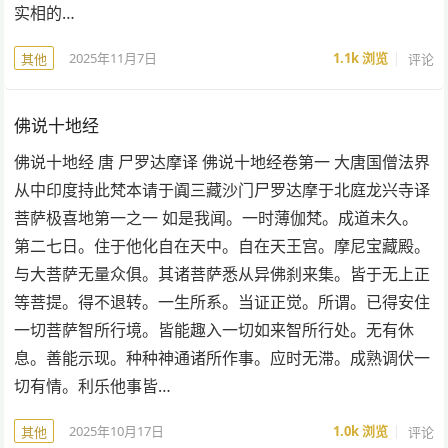
实相的…
2025年11月7日
1.1k
浏览
评论
其他
佛说十地经
佛说十地经 唐 尸罗达摩译 佛说十地经卷第一 大唐国僧法界
从中印度持此梵本请于阗三藏沙门尸罗达摩于北庭龙兴寺译
菩萨极喜地第一之一 如是我闻。一时薄伽梵。成道未久。
第二七日。住于他化自在天中。自在天王宫。摩尼宝藏殿。
与大菩萨无量众俱。其诸菩萨悉从异佛刹来集。皆于无上正
等菩提。得不退转。一生所系。当证正觉。所谓。已得安住
一切菩萨智所行境。皆能趣入一切如来智所行处。无有休
息。善能示现。种种神通诸所作事。应时无滞。成熟调伏一
切有情。利乐他事皆…
2025年10月17日
1.0k
浏览
评论
其他