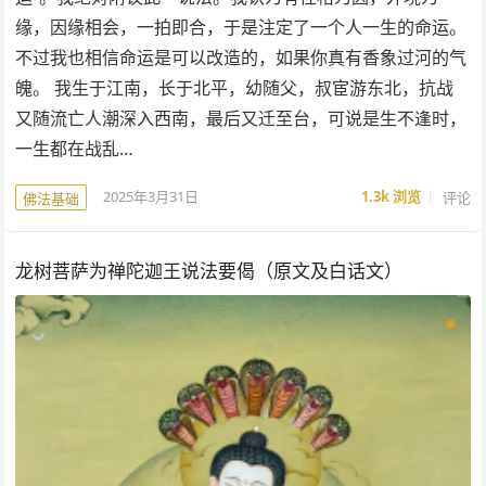
缘，因缘相会，一拍即合，于是注定了一个人一生的命运。
不过我也相信命运是可以改造的，如果你真有香象过河的气
魄。 我生于江南，长于北平，幼随父，叔宦游东北，抗战
又随流亡人潮深入西南，最后又迁至台，可说是生不逢时，
一生都在战乱…
2025年3月31日
1.3k
浏览
评论
佛法基础
龙树菩萨为禅陀迦王说法要偈（原文及白话文）