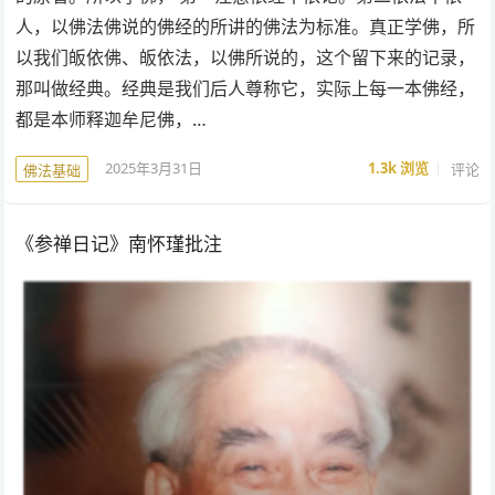
人，以佛法佛说的佛经的所讲的佛法为标准。真正学佛，所
以我们皈依佛、皈依法，以佛所说的，这个留下来的记录，
那叫做经典。经典是我们后人尊称它，实际上每一本佛经，
都是本师释迦牟尼佛，…
2025年3月31日
1.3k
浏览
评论
佛法基础
《参禅日记》南怀瑾批注