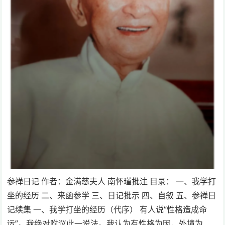
参禅日记 作者：金满慈夫人 南怀瑾批注 目录： 一、我学打
坐的经历 二、来函参学 三、日记批示 四、自叙 五、参禅日
记续集 一、我学打坐的经历（代序） 有人说“性格造成命
运”。我绝对附议此一说法。我认为有性格为因，外境为