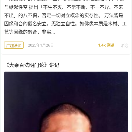
与缘起性空 提出「不生不灭、不常不断、不一不异、不来
不出」的八不偈，否定一切对立概念的实存性。 万法皆是
因缘和合的假名安立，无独立自性。如佛像本质是木材、工
艺等因缘的聚合，非实…
2025年1月26日
1.4k
浏览
评论
广超法师
《大乘百法明门论》讲记