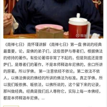
《南禅七日》 南怀瑾讲解 《南禅七日》第一盘 佛说的经典
最重要，论，是佛的弟子们，这些菩萨与尊者们，根据佛法
的修持的著作。有些论著得非常了不起的，但是到底还是菩
萨们，是尊者们的著作，不是本师释迦牟尼佛的，亲口所讲
的原著。所以学佛， 第一注意依经不依论。第二依法不依
人，以佛法佛说的佛经的所讲的佛法为标准。真正学佛，所
以我们皈依佛、皈依法，以佛所说的，这个留下来的记录，
那叫做经典。经典是我们后人尊称它，实际上每一本佛经，
都是本师释迦牟尼佛，…