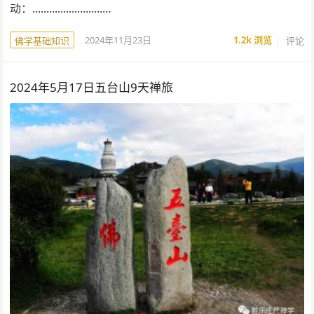
动：.........................…
2024年11月23日
1.2k
浏览
评论
佛学基础知识
2024年5月17日五台山9天禅旅