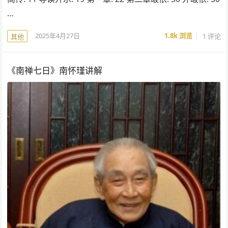
…
2025年4月27日
1.8k
浏览
1 评论
其他
《南禅七日》南怀瑾讲解