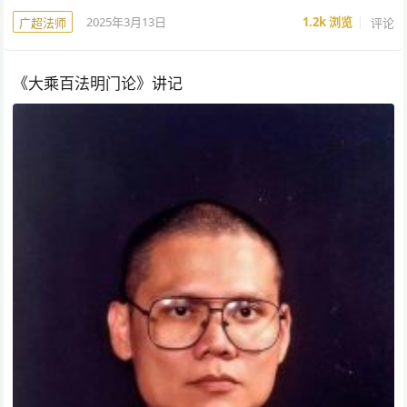
2025年3月13日
1.2k
浏览
评论
广超法师
《大乘百法明门论》讲记