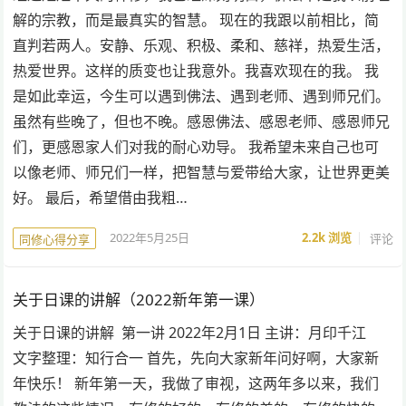
解的宗教，而是最真实的智慧。 现在的我跟以前相比，简
直判若两人。安静、乐观、积极、柔和、慈祥，热爱生活，
热爱世界。这样的质变也让我意外。我喜欢现在的我。 我
是如此幸运，今生可以遇到佛法、遇到老师、遇到师兄们。
虽然有些晚了，但也不晚。感恩佛法、感恩老师、感恩师兄
们，更感恩家人们对我的耐心劝导。 我希望未来自己也可
以像老师、师兄们一样，把智慧与爱带给大家，让世界更美
好。 最后，希望借由我粗…
2022年5月25日
2.2k
浏览
评论
同修心得分享
关于日课的讲解（2022新年第一课）
关于日课的讲解 第一讲 2022年2月1日 主讲：月印千江
文字整理：知行合一 首先，先向大家新年问好啊，大家新
年快乐！ 新年第一天，我做了审视，这两年多以来，我们