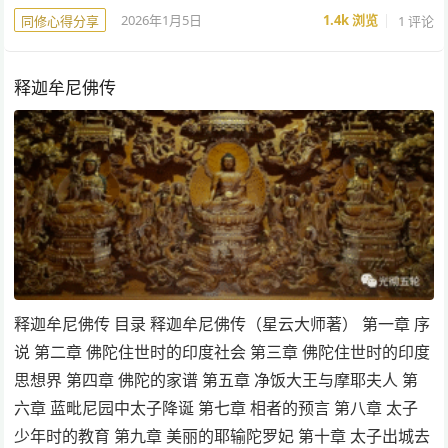
2026年1月5日
1.4k
浏览
1 评论
同修心得分享
释迦牟尼佛传
释迦牟尼佛传 目录 释迦牟尼佛传（星云大师著） 第一章 序
说 第二章 佛陀住世时的印度社会 第三章 佛陀住世时的印度
思想界 第四章 佛陀的家谱 第五章 净饭大王与摩耶夫人 第
六章 蓝毗尼园中太子降诞 第七章 相者的预言 第八章 太子
少年时的教育 第九章 美丽的耶输陀罗妃 第十章 太子出城去