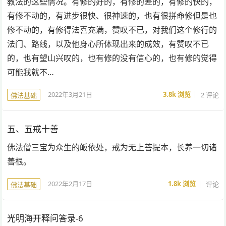
教法的这些情况。有修的好的，有修的差的，有修的快的，
有修不动的，有进步很快、很神速的，也有很拼命修但是也
修不动的，有修得法喜充满，赞叹不已，对我们这个修行的
法门、路线，以及他身心所体现出来的成效，有赞叹不已
的，也有望山兴叹的，也有修的没有信心的，也有修的觉得
可能我就不…
2022年3月21日
3.8k
浏览
2 评论
佛法基础
五、五戒十善
佛法僧三宝为众生的皈依处，戒为无上菩提本，长养一切诸
善根。
2022年2月17日
1.8k
浏览
评论
佛法基础
光明海开释问答录-6