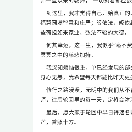
师一直以来的教诲，“一切执着都应该
到这里，我才觉得自己开始真正的、
福慧圆满智慧和庄严；皈依法，皈依
些荷担如来家业、弘法不辍的大德。
何其幸运，这一生，我似乎“毫不费
冥冥之中的慈悲加持。
我深知烦恼很重，单已经发现的部
身心无恙，我希望每天都能比昨天更
修行之路漫漫，无明中的我们从不
师，往后轮回里的每一天，定将会沐
最后，愿大家于轮回中早日得遇名
芒，普照十方。