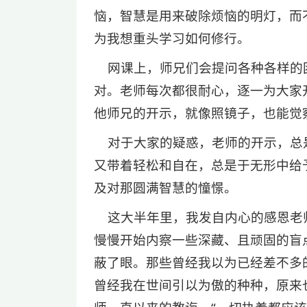
恼，智慧是用来破除烦恼的明灯，而
为我想重头学习如何修行。
网课上，师兄们会提问各种各样的
对。老师每次都很耐心，逐一为大家
他师兄的开示，就像照镜子，也能觉
对于大家的疑惑，老师的开示，总
又带着轻松和自在，总是于无形中给
及对那圆满智慧的憧憬。
这大半年里，我发自内心的感恩老
慢慢开始内察一些深藏、且顽固的盲
蔽了眼。那些曾经我以为已经差不多
曾经我在世间引以为傲的种种，原来