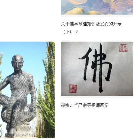
关于佛学基础知识及发心的开示
（下）-2
禅宗、华严宗等祖师画像