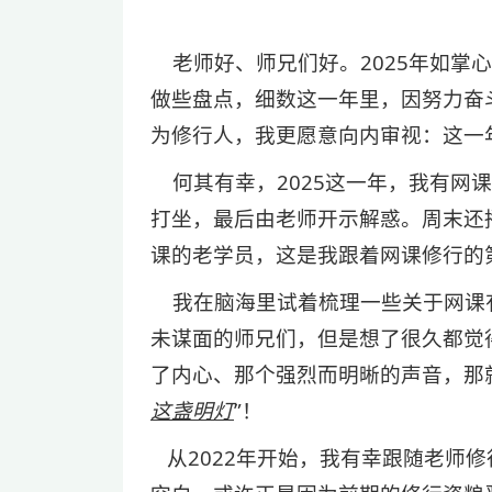
老师好、师兄们好。2025年如掌
做些盘点，细数这一年里，因努力奋
为修行人，我更愿意向内审视：这一
何其有幸，2025这一年，我有网
打坐，最后由老师开示解惑。周末还
课的老学员，这是我跟着网课修行的
我在脑海里试着梳理一些关于网课
未谋面的师兄们，但是想了很久都觉
了内心、那个强烈而明晰的声音，那
这盏明灯
”！
从2022年开始，我有幸跟随老师