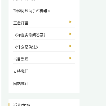
禅修问题助手AI机器人
▶
正念打坐
▶
《禅定实修问答录》
▶
《什么是佛法》
▶
书目整理
支持我们
网站统计
近期文章