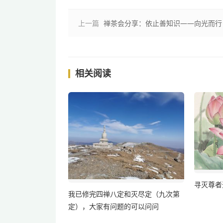
上一篇
禅茶会分享：依止善知识——向光而行
相关阅读
寻灭尊者
我已修完四禅八定和灭尽定（九次第
定），大家有问题的可以问问