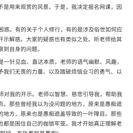
不是用来观赏的风景。于是，我决定报名网课，因
困惑。有的关于个人修行，有的是涉及俗世如何应
开示解惑。大家的疑惑也有类似之处。听老师给其
察到自身的问题。
是一针见血、直达本质。老师的语气幽默、风趣，
予我们无畏的力量、以及踏破烦恼业习的勇气、以
师对我的开示。老师以智慧、慈悲引导我，帮助我
点。那些曾经我以为没问题的地方，原来是愚痴遮
的地方，原来也是愚痴遮盖导致的一叶障目。那些
也都是困住自己的枷锁牢笼。我才开始真正理解老