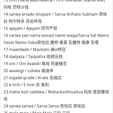
玛哈 罚特沙铭
14 sarwa artado shupam / Sarva Arthato Subham 思哇
拉 阿尔特多 苏伯吽母
15 ajeyam / Ajeyam 阿节严母
16 sarwa sad nama wasad namo waga/Sarva Sat Namo
Vasat Namo Vaka思哇拉 撒特 拿莫 瓦撒特 南摩 瓦噶
17 mawidado / Mavitato 麻vi特豆
18 dadyata / Tadyatha 他得压他
19 om / Om Avaloki 嗡母 阿婆楼克
20 awalogi / Lokate 楼迦帝
21 logade grade / Krate 克瑞忒
22 e hrih / E hrih 衣 黑利
23 maha boti saddwa / Maha-bodhisattva 玛哈 菩提撒得
哇
24 sarwa sarwa / Sarva Sarva 思哇拉 思哇拉
25 mala mala / Mala Mala 马拉 马拉