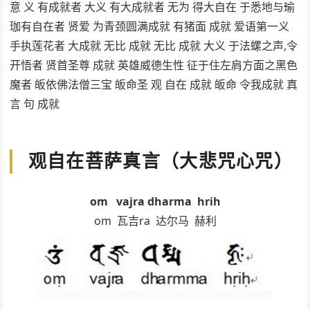
意 义 有成就者 大义 有大成就者 无为 得大自在 于悉地与瑜
珈有自在者 贤爱 为青颈圆满成就 有猪面 成就 爱语第一义
手执莲花者 大成就 无比 成就 无比 成就 大义 于法螺之声,令
开悟者 贤首圣尊 成就 英雄威德生性 征于住左肩方面之黑色
魔者 皈依佛法僧三宝 皈命圣 观 自在 成就 皈命 令我成就 真
言 句 成就
观自在菩萨真言（大悲咒心咒）
om vajra dharma hrih
om 瓦吉ra 达尔马 赫利