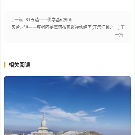
上一篇
31五蕴——佛学基础知识
灭苦之道——尊者阿姜摩诃布瓦谈禅修经历(开示汇编之一)
下
一篇
相关阅读