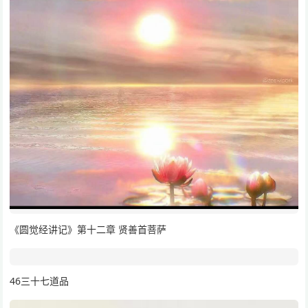
《圆觉经讲记》第十二章 贤善首菩萨
46三十七道品