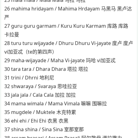
26 mahima hridayam / Mahima Hrdayam 马黑马 黑卢达
严
27 guru guru garmam / Kuru Kuru Karmam 库路 库路
卡拉曼
28 turu turu wijayade / Dhuru Dhuru Vi-jayate 度卢 度卢
vi加亚忒（te的第四声）
29 maha-wijayade / Maha Vi-jayate 玛哈 vi加亚忒
30 tara tara / Dhara Dhara 塔拉 塔拉
31 trini / Dhrni 地利尼
32 shwaraya / Svaraya 思哇拉亚
33 jala jala / Cala Cala 加拉 加拉
34 mama wimala / Mama Vimala 嘛嘛 围嘛拉
35 mugdele / Muktele 木克特累
36 ehi ehi / Ehi Ehi 衣黑 衣黑
37 shina shina / Sina Sina 室那室那
38 arsam brasari / Arsam Prasali 阿尔散母 谱拉撒力