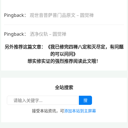
Pingback：
观世音菩萨普门品原文 – 圆觉禅
Pingback：
洒净仪轨 – 圆觉禅
另外推荐这篇文章：
《我已修完四禅八定和灭尽定，有问题
的可以问问》
想实修实证的
强烈推荐阅读此文哦！
全站搜索
搜
接受本站资讯，可
添加本站到主屏幕