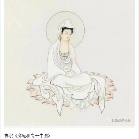
禅宗《廓庵和尚十牛图》