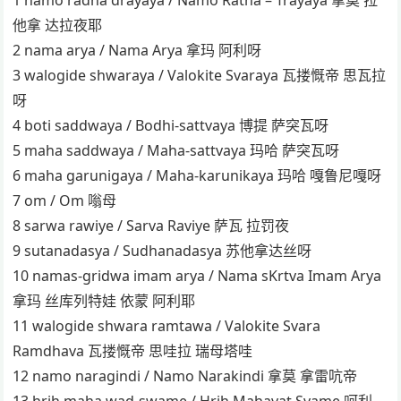
他拿 达拉夜耶
2 nama arya / Nama Arya 拿玛 阿利呀
3 walogide shwaraya / Valokite Svaraya 瓦搂慨帝 思瓦拉
呀
4 boti saddwaya / Bodhi-sattvaya 博提 萨突瓦呀
5 maha saddwaya / Maha-sattvaya 玛哈 萨突瓦呀
6 maha garunigaya / Maha-karunikaya 玛哈 嘎鲁尼嘎呀
7 om / Om 嗡母
8 sarwa rawiye / Sarva Raviye 萨瓦 拉罚夜
9 sutanadasya / Sudhanadasya 苏他拿达丝呀
10 namas-gridwa imam arya / Nama sKrtva Imam Arya
拿玛 丝库列特娃 依蒙 阿利耶
11 walogide shwara ramtawa / Valokite Svara
Ramdhava 瓦搂慨帝 思哇拉 瑞母塔哇
12 namo naragindi / Namo Narakindi 拿莫 拿雷吭帝
13 hrih maha wad-swame / Hrih Mahavat Svame 呵利