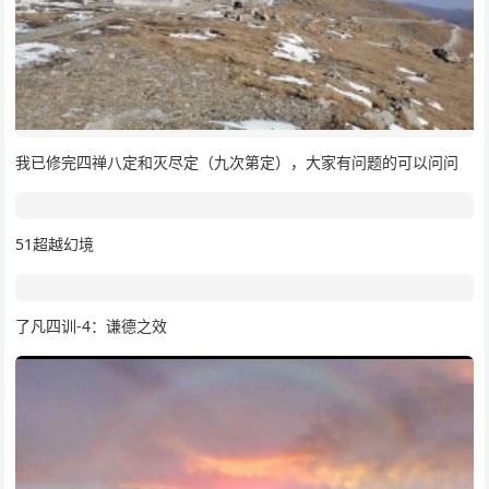
我已修完四禅八定和灭尽定（九次第定），大家有问题的可以问问
51超越幻境
了凡四训-4：谦德之效