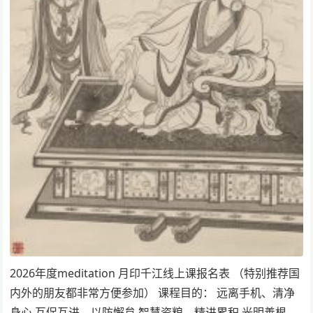
2026年度meditation 月印千江线上课报名表 （特别推荐国
内外的朋友都非常方便参加） 课程目的： 远离手机、清净
身心 互促互进、以防懈怠 智慧资粮、精进累积 光明善根、