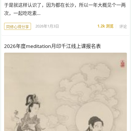
于是就这样认识了，因为都在长沙，所以一年大概见个一两
次，一起吃吃素…
2026年1月3日
1.2k
浏览
评论
同修心得分享
2026年度meditation月印千江线上课报名表