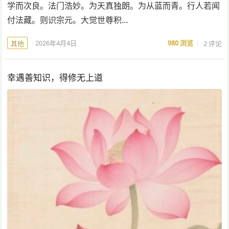
学而次良。法门浩妙。为天真独朗。为从蓝而青。行人若闻
付法藏。则识宗元。大觉世尊积…
2026年4月4日
980
浏览
2 评论
其他
幸遇善知识，得修无上道