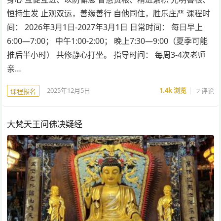
恒持生发 止观双运，善缘善行 自他同住，胜乐庄严 课程时
间： 2026年3月1日-2027年3月1日 日常时间： 每日早上
6:00—7:00； 中午1:00-2:00； 晚上7:30—9:00（夏季可能
推后半小时） 共修静心打坐。 指导时间： 每周3-4次老师
亲…
2025年12月5日
1.4k
浏览
2 评论
课程报名
大梵天王问佛决疑经