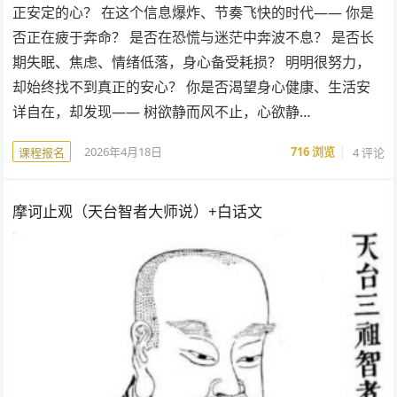
正安定的心？ 在这个信息爆炸、节奏飞快的时代—— 你是
否正在疲于奔命？ 是否在恐慌与迷茫中奔波不息？ 是否长
期失眠、焦虑、情绪低落，身心备受耗损？ 明明很努力，
却始终找不到真正的安心？ 你是否渴望身心健康、生活安
详自在，却发现—— 树欲静而风不止，心欲静…
2026年4月18日
716
浏览
4 评论
课程报名
摩诃止观（天台智者大师说）+白话文