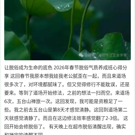
让脱俗成为生命的底色 2026年春节脱俗气质养成班心得分
享 这回春节我原本想我娃我老公腻歪在一起，而且来道场
很多次了，对环境都腻味了。但又觉得修行不能耽误，还是
要来。等到了道场开始修法，之前的想法一扫而空。来道场
6次，五台山禅旅一次。这回发现，我可能是资粮足了一
些。我之前去五台山是第8天才感觉清静。这回到道场第二
天就感觉清静了。而且在这边修法效率感觉翻了2-3倍。 这
回开始会修脱俗了。 有天晚上在超市脱俗清醒出现，确实
和禅定的清醒不同，…