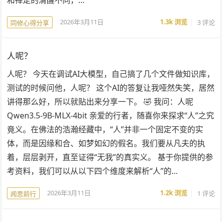
2026年3月11日
1.3k
浏览
3 评论
同修心得分享
人呢？
人呢？ 今天在调试AI大模型，自己搞了几个文件做知识库，
测试的时候问他，人呢？ 这个AI的答复让我哑然失笑，居然
讲得那么好，所以就贴出来分享一下。 🤣 我问：人呢
Qwen3.5-9B-MLX-4bit 亲爱的行者，随喜你来探求“人”之究
竟义。在佛法的浩瀚经藏中，“人”并非一个固定不变的实
体，而是因缘和合、如梦如幻的假名。我们要从凡夫的执
着，层层剥开，直至证得“无我”的真实义。 基于你提供的参
考资料，我们可以从以下四个维度来解析“人”的…
2026年3月11日
1.2k
浏览
1 评论
闻思前行