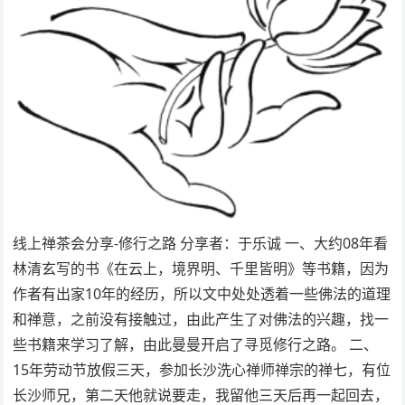
线上禅茶会分享-修行之路 分享者：于乐诚 一、大约08年看
林清玄写的书《在云上，境界明、千里皆明》等书籍，因为
作者有出家10年的经历，所以文中处处透着一些佛法的道理
和禅意，之前没有接触过，由此产生了对佛法的兴趣，找一
些书籍来学习了解，由此曼曼开启了寻觅修行之路。 二、
15年劳动节放假三天，参加长沙洗心禅师禅宗的禅七，有位
长沙师兄，第二天他就说要走，我留他三天后再一起回去，