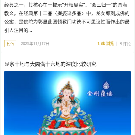
经典之一，其核心在于揭示“开权显实”、“会三归一”的圆满
教义。在经典第十二品〈提婆達多品〉中，龙女即刻成佛的
公案，是佛陀为彰显此圆顿教门功德不可思议性而作出的最
引人注目的…
2025年11月17日
1.3k
浏览
5 评论
其他
显宗十地与大圆满十六地的深度比较研究