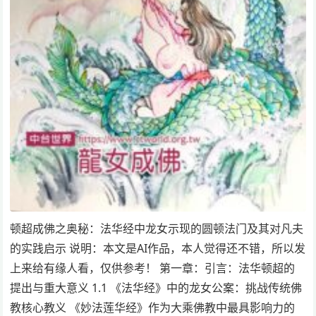
顿超成佛之奥秘：法华经中龙女示现的圆顿法门及其对凡夫
的实践启示 说明：本文是AI作品，本人觉得还不错，所以发
上来给有缘人看，仅供参考！ 第一章：引言：法华顿超的
提出与重大意义 1.1 《法华经》中的龙女公案：挑战传统佛
教核心教义 《妙法莲华经》作为大乘佛教中最具影响力的