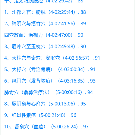
十、足太阳膀胱经（4-02:29:42）. 88
1、州都之官：膀胱（4-02:29:44）. 88
2、睛明穴与攒竹穴（4-02:41:56）. 89
四穴放血：治视力（4-02:47:00）. 90
3、眉冲穴至玉枕穴（4-02:49:48）. 90
4、天柱穴与奇穴：安眠穴（4-02:56:57）. 91
5、大杼穴（专治骨病）（4-03:00:34）. 91
6、风门穴（发背脓疽）（4-03:16:35）. 93
肺俞穴（俞募治疗法）（5-00:00:16）. 94
8、厥阴俞与心俞穴（5-00:13:06）. 95
9、红斑性狼疮（5-00:21:40）. 96
10、督俞穴（血癌）（5-00:26:24）. 97