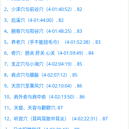
2、少泽穴与前谷穴（4-01:40:52）. 82
3、后溪穴（4-01:44:00）. 82
4、腕骨穴与阳谷穴（4-01:48:25）. 83
5、养老穴（手不能扭毛巾）（4-01:52:38）. 83
6、奇穴：肠关 肝关 心关（4-01:59:49）. 84
7、支正穴与小海穴（4-02:04:19）. 85
8、肩贞穴与臑腧（4-02:07:12）. 85
9、天宗穴至秉风穴（4-02:10:04）. 86
10、肩外俞与肩中俞（4-02:13:50）. 86
11、天窗、天容与颧髎穴. 87
12、听宫穴（耳鸣耳脓中耳炎）（4-02:22:31）. 87