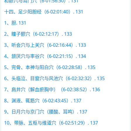
和髎穴与耳门穴（6-01:56:30）. 131
十四、足少阳胆经（6-02:01:40）. 131
1、胆. 131
2、瞳子髎穴（6-02:12:17）. 133
3、听会穴与上关穴（6-02:16:44）. 133
4、颔厌穴与率谷穴（6-02:21:15）. 134
5、完骨、本神与阳白穴（6-02:28:58）. 135
6、头临泣、目窗穴与风池穴（6-02:32:32）. 135
7、肩井穴（解血瘀胸中）（6-02:38:52）. 136
8、渊液、辄筋穴（6-02:43:45）. 137
9、日月穴与京门穴（腰酸、耳鸣）. 137
10、带脉、五枢与维道穴（6-02:51:29）. 137