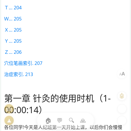
Ｔ… 204
Ｗ… 205
Ｘ… 205
Ｙ… 205
Ｚ… 206
穴位笔画索引. 207
A
治症索引. 213
A
第一章 针灸的使用时机（1-
🤖
00:00:14）
📖
🎨
🏠
💬
🔍
🙏
🧘
🌓
各位同学!今天是人纪班第一天开始上课，以后你们会慢慢