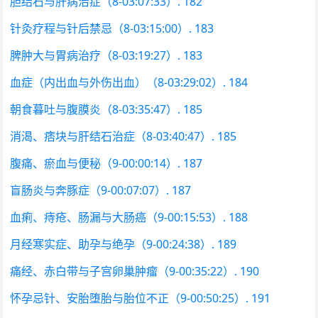
胆结石与肝病治症（8-03:07:33）. 182
针灸疗程与针后禁忌（8-03:15:00）. 183
脾肿大与胃病治疗（8-03:19:27）. 183
血症（内出血与外伤出血）（8-03:29:02）. 184
朝食暮吐与腹膜炎（8-03:35:47）. 185
消渴、痞块与肝结石治症（8-03:40:47）. 185
腹痛、瘀血与便秘（9-00:00:14）. 187
盲肠炎与奔豚症（9-00:07:07）. 187
血痢、痔疮、肠漏与大肠癌（9-00:15:53）. 188
月经寒实症、助孕与绝孕（9-00:24:38）. 189
痛经、赤白带与子宫卵巢肿瘤（9-00:35:22）. 190
怀孕忌针、安胎堕胎与胎位不正（9-00:50:25）. 191