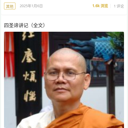
2025年1月6日
1.6k
浏览
1 评论
其他
四圣谛讲记（全文）