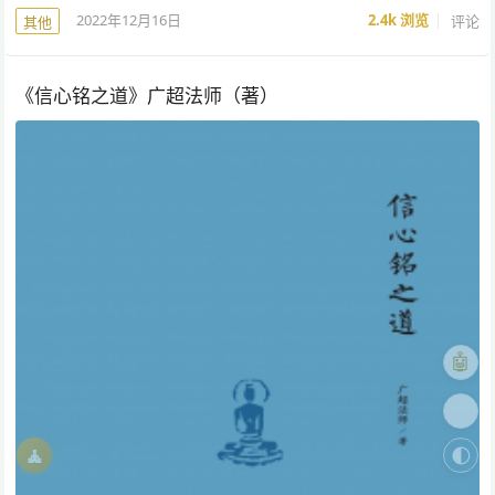
2022年12月16日
2.4k
浏览
评论
其他
《信心铭之道》广超法师（著）
🤖
🎨
🧘
🌓