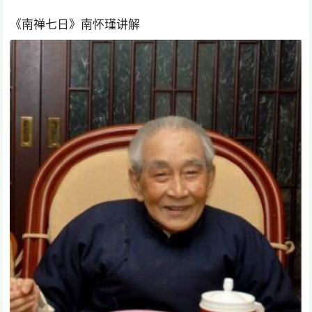
《南禅七日》南怀瑾讲解