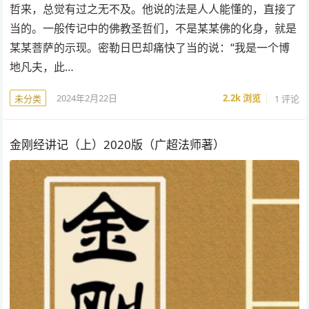
哲来，总觉有过之无不及。他说的法是人人能懂的，直接了
当的。一般传记中的佛教圣哲们，不是某某佛的化身，就是
某某菩萨的示现。密勒日巴却痛快了当的说：“我是一个博
地凡夫，此…
2024年2月22日
2.2k
浏览
1 评论
未分类
金刚经讲记（上）2020版（广超法师著）