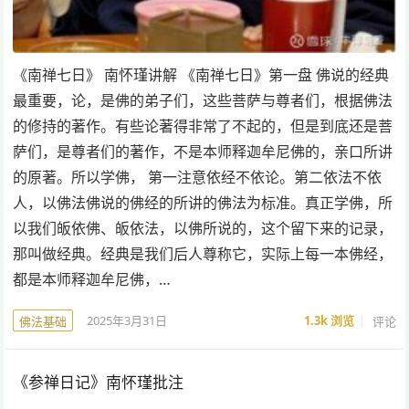
《南禅七日》 南怀瑾讲解 《南禅七日》第一盘 佛说的经典
最重要，论，是佛的弟子们，这些菩萨与尊者们，根据佛法
的修持的著作。有些论著得非常了不起的，但是到底还是菩
萨们，是尊者们的著作，不是本师释迦牟尼佛的，亲口所讲
的原著。所以学佛， 第一注意依经不依论。第二依法不依
人，以佛法佛说的佛经的所讲的佛法为标准。真正学佛，所
以我们皈依佛、皈依法，以佛所说的，这个留下来的记录，
那叫做经典。经典是我们后人尊称它，实际上每一本佛经，
都是本师释迦牟尼佛，…
2025年3月31日
1.3k
浏览
评论
佛法基础
《参禅日记》南怀瑾批注