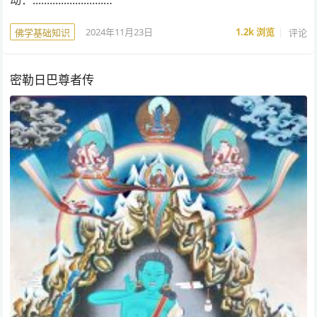
动：.........................…
2024年11月23日
1.2k
浏览
评论
佛学基础知识
密勒日巴尊者传