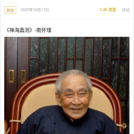
2025年10月17日
1.2k
浏览
评论
其他
《禅海蠡测》-南怀瑾