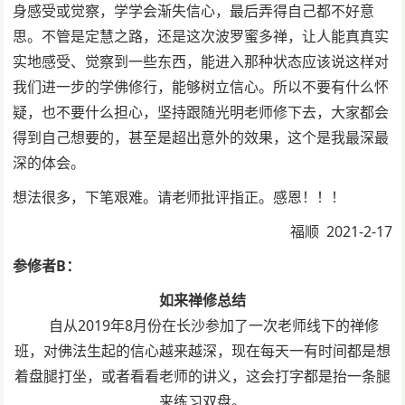
身感受或觉察，学学会渐失信心，最后弄得自己都不好意
思。不管是定慧之路，还是这次波罗蜜多禅，让人能真真实
实地感受、觉察到一些东西，能进入那种状态应该说这样对
我们进一步的学佛修行，能够树立信心。所以不要有什么怀
疑，也不要什么担心，坚持跟随光明老师修下去，大家都会
得到自己想要的，甚至是超出意外的效果，这个是我最深最
深的体会。
想法很多，下笔艰难。请老师批评指正。感恩！！！
福顺 2021-2-17
参修者B：
如来禅修总结
自从2019年8月份在长沙参加了一次老师线下的禅修
班，对佛法生起的信心越来越深，现在每天一有时间都是想
着盘腿打坐，或者看看老师的讲义，这会打字都是抬一条腿
来练习双盘。