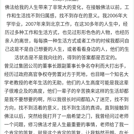
佛法给我的人生带来了非常大的变化，在接触佛法以前，工
作和生活找不到归属感，找不到存在的意义。我2006年大
学毕业，2007年来到北京工作，在这30多年的人生中，经
历过多种工作和生活方式，也见过形形色色的人物，也经历
亲人的离世，每每换一种生活方式或者工作的时候我都问自
己这是不是自己想要的人生，或者看看身边的人，他们的生
活状态是不是我向往的，得到的答案都是否定的。
曾见过集团公司的董事长跟副董事长争名夺利而大打出手，
经历过政府高官争权夺势置对方于死地，也目睹一个知名大
学老教授的老年生活的无助，他们的人生高度可能是我这辈
子很难企及的高度，他们一辈子的辛苦换来这样的生活却都
是我不要想要的啊，所以我很长时间都陷入了迷茫，找不到
方向，找不到活着的意义，找不到生活的真谛。直到接触到
佛法以后，突然给我打开了一扇希望之门，我曾经问过老师
一个问题，修习佛法才是人生最重要的事情，老师给了我一
个肯定的答复，就是这个肯定的答复，让我豁然开朗。在长