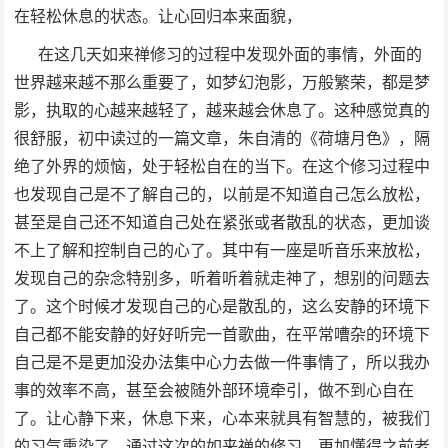
在轻松休息的状态。让心回归本来面貌，
在这几天如来禅修习的过程中发现外面的事情，外面的
世界越来越不那么重要了，如梦幻泡影，万般繁荣，都是梦
影，执取的心越来越轻了，越来越会休息了。这种感觉真的
很舒服，初中读过的一篇文章，朱自清的《荷塘月色》，隔
绝了外界的烦恼，处于轻松自在的当下。在这个修习过程中
也发现自己是不了解自己的，以前是不知道自己怎么放松，
甚至是自己还不知道自己处在紧张或者散乱的状态，更加谈
不上了解和控制自己的心了。其中有一座是听音乐来放松，
发现自己的杂念特别多，听着听着就走神了，想别的问题去
了。这个时候才发现自己的心是散乱的，这么安静的环境下
自己都不能安静的好好听完一首歌曲，在平常嘈杂的环境下
自己是不是更加没办法集中心力去做一件事情了，所以我办
事的效率不高，甚至会被随外部环境牵引，做不到心自在
了。让心静下来，休息下来，心本来就具有智慧的，被我们
的习气熏染了，通过这次的如来禅的修习，更加懂得之前老