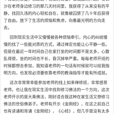
沙在老师身边修习的那几天时间里，我获得了从来没有的平
静，找回久违的内心轻松自在，就像被囚禁了几十年后获得
了自由。放下了生活的烦恼和焦虑，向着最光明的方向走
去。
回到现实生活中又慢慢被各种烦恼牵引，内心的纠结慢
慢的找了一些能对质的方式，通过禅定也能让心平静一些。
但是在最近一年时间自己在家打坐的时间都不是太多，心散
乱得很，坐的时间也不长，昏沉掉举严重。每每老师开班的
时候都想去参加，我知道老师的一句话有时候就可以给我指
明方向，也发现必须要依靠老师的教诲指导才能有所成就。
这次非常荣幸能参加老师的线上如来禅修班，非常感恩
老师。也让我在现实生活中找到修习佛法的一个方向，这次
老师开示的是大乘佛法，刚好适合我这种在家生活又想修习
佛法的世俗佛弟子。老师有开示《金刚经》，在这之前自己
也有读诵和背诵《金刚经》，《心经》，但几乎是没有太多