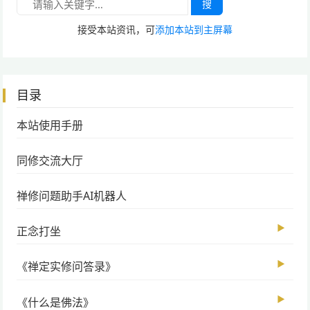
搜
接受本站资讯，可
添加本站到主屏幕
目录
本站使用手册
同修交流大厅
禅修问题助手AI机器人
▶
正念打坐
▶
《禅定实修问答录》
▶
《什么是佛法》