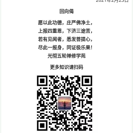
2021年2月23日
回向偈
愿以此功德，庄严佛净土，
上报四重恩，下济三途苦，
若有见闻者，悉发菩提心，
尽此一报身，同证极乐果！
光彻五轮禅修学苑
更多知识请扫码