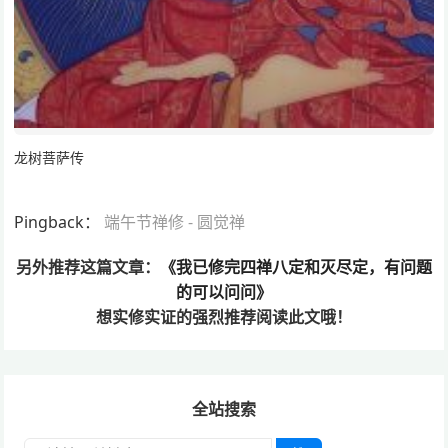
龙树菩萨传
Pingback：
端午节禅修 - 圆觉禅
另外推荐这篇文章：
《我已修完四禅八定和灭尽定，有问题
的可以问问》
想实修实证的
强烈推荐阅读此文哦！
全站搜索