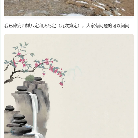
我已修完四禅八定和灭尽定（九次第定），大家有问题的可以问问