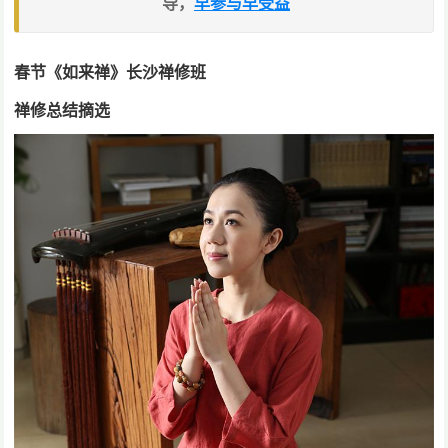
导，
早参与早受益
春节《如来禅》长沙禅修班
禅修总结摘选