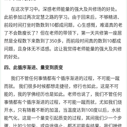
在这次学习中。深感老师能量的强大及共修场的好处。
此前参加过两次定慧之路的学习。由于回来后，不够精进、
前段时间打坐时数数到10都成问题，心生感慨，难道真的老
了不会数瘦长了？但在老师的带领下，第一天共修第一座居
然是全程数下来数到了350多，而前段时间真的数到10都成
问题，且身体无不适感。这让我觉得老师能量的强大及共修
的好处。
四、此循序渐进、量变到质变
我们不管任何事情都有个循序渐进的过程，不可能一蹴
而就。 我们很多时候都想走捷径，修行也如此，这是不可
能的，我的学佛经历也是如此。老师也说了，我们不管任何
事情都有个循序渐进的过程，不可能一蹴而就，尤如我们烧
开水，只有随着不断的加温，当温度达到100度以后，水就
能气化，这是一个量变引起质变的过程，其间我们少一个步
骤，比如少加柴，或中途停止，都不可能有结果。我们禅修