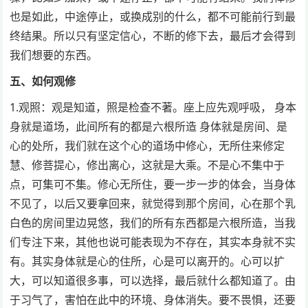
也是如此，中途停止，或换成别的什么，都不可能前行到最
终结果。所以只有坚定信心，不断的修下去，最后才会得到
我们想要的东西。
五、如何观修
1.观照：观是知道，照是检查不著。座上应先观呼吸， 身本
身就是道场，此间所有的都是六根所造 身体就是房间、是
心的处所，我们就在这个心的道场中修心，无所住来修定
慧、修菩提心，修出离心，这就是大乘。不是心不集中于
点，可集可不集。修心无所住，要一步一步的体会，当身体
不见了，以后又要拿回来，就觉得到那个房间，心在那个乳
白色的房间里边晃悠，我们的所有东西都是六根所造，当我
们专注下来，其他也说可能表现为不存在，其实本身就不实
有。其实身体就是心的住所，心是可以离开的。心可以扩
大，可以知道很多事，可以选择，最后就什么都知道了。由
于习气了，害怕在此中的环境、身体消失。要不畏惧，还要