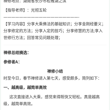
禅修地点：湖南省长沙市松雅湖之滨
【指导老师】：光彻五轮
———————————————————-
【学习内容】分享大乘佛法的基础知识；分享金刚经要义；
分享修定的方法；分享入定的技巧；分享修慧的方法;享入
世修行方法；回答常见问题处理；
禅修总结摘选：
参修者A：
禅修小结
时至今日，春节禅修进入第七天，感受颇多，简列如下：
一、越高级，越简单高效
这次直接进入大乘，感觉来得既快又轻松。真是越高
级，越简单高效。