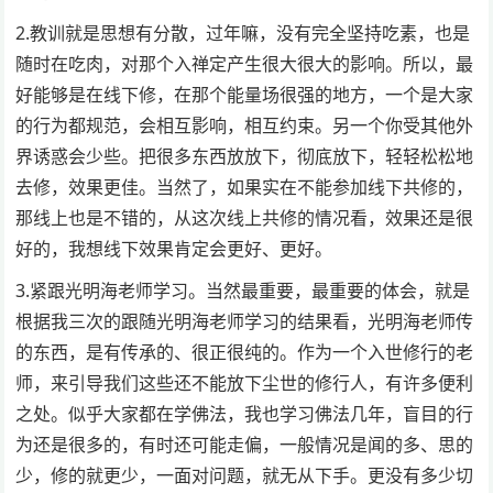
2.教训就是思想有分散，过年嘛，没有完全坚持吃素，也是
随时在吃肉，对那个入禅定产生很大很大的影响。所以，最
好能够是在线下修，在那个能量场很强的地方，一个是大家
的行为都规范，会相互影响，相互约束。另一个你受其他外
界诱惑会少些。把很多东西放放下，彻底放下，轻轻松松地
去修，效果更佳。当然了，如果实在不能参加线下共修的，
那线上也是不错的，从这次线上共修的情况看，效果还是很
好的，我想线下效果肯定会更好、更好。
3.紧跟光明海老师学习。当然最重要，最重要的体会，就是
根据我三次的跟随光明海老师学习的结果看，光明海老师传
的东西，是有传承的、很正很纯的。作为一个入世修行的老
师，来引导我们这些还不能放下尘世的修行人，有许多便利
之处。似乎大家都在学佛法，我也学习佛法几年，盲目的行
为还是很多的，有时还可能走偏，一般情况是闻的多、思的
少，修的就更少，一面对问题，就无从下手。更没有多少切