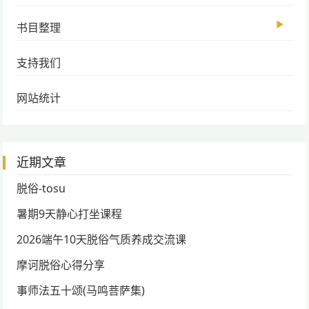
▶
书目整理
支持我们
网站统计
近期文章
脱俗-tosu
暑期9天静心打坐课程
2026端午10天脱俗气质养成交流课
摩诃脱俗心得分享
事师法五十颂(马鸣菩萨集)