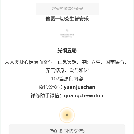
扫码加微信公众号
普愿一切众生皆安乐
光彻五轮
为人类身心健康而奋斗。正念冥想、中医养生、国学德育、
养气修身、爱与和谐
107篇原创内容
微信公众号
yuanjuechan
禅修助手微信：
guangchewulun
🧘
💬
0
条同修交流
›