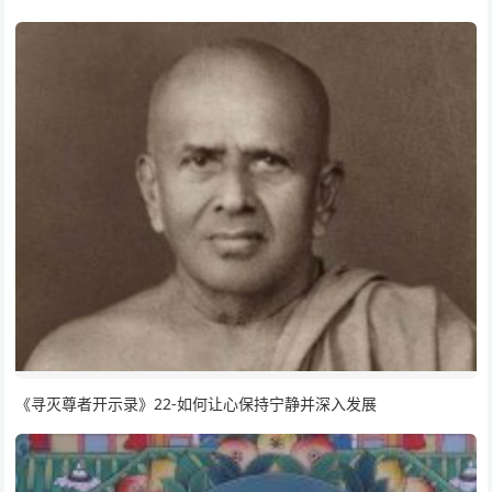
《寻灭尊者开示录》22-如何让心保持宁静并深入发展