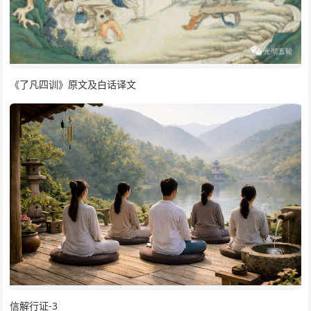
《了凡四训》原文及白话译文
信解行证-3