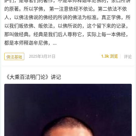
萨们，是尊者们的著作，不是本师释迦牟尼佛的，亲口所讲
的原著。所以学佛， 第一注意依经不依论。第二依法不依
人，以佛法佛说的佛经的所讲的佛法为标准。真正学佛，所
以我们皈依佛、皈依法，以佛所说的，这个留下来的记录，
那叫做经典。经典是我们后人尊称它，实际上每一本佛经，
都是本师释迦牟尼佛，…
2025年3月31日
1.3k
浏览
评论
佛法基础
《大乘百法明门论》讲记