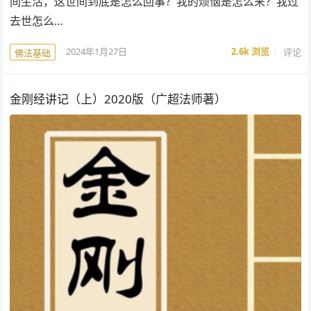
间生活，这世间到底是怎么回事？我的烦恼是怎么来？我过
去世怎么…
2024年1月27日
2.6k
浏览
评论
佛法基础
金刚经讲记（上）2020版（广超法师著）