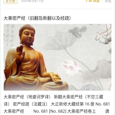
2025年5月11日
1.3k
浏览
评论
未分类
大乘密严经（旧翻及新翻以及经疏）
大乘密严经（地婆诃罗译） 新翻大乘密严经（不空三藏
译） 密严经疏（法藏注） 大正新修大藏经第 16 册 No. 681
大乘密严经 No. 681 [No. 682] 大乘密严经卷上 唐