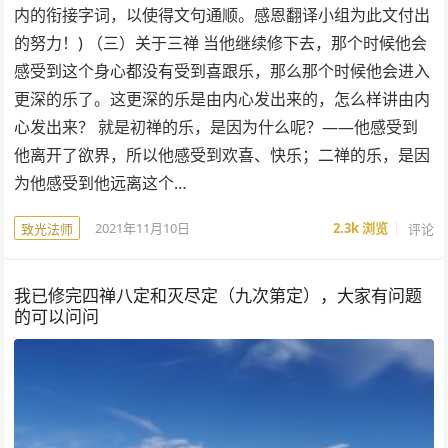
内的衔接字词，以使得文句通顺。感恩翻译小组为此文付出
的努力！) （三）关于三禅 当他继续修下去，那个时候他会
感受到这个身心都没有受到喜跟乐，那么那个时候他会进入
更深的乐了。这更深的乐是由内心发出来的，怎么样讲由内
心发出来？ 就是初禅的乐，是因为什么呢？——他感受到
他离开了欲界，所以他感受到欢喜、快乐；二禅的乐，是因
为他感受到他远离这个…
2021年11月10日
2.3k
浏览
评论
致光法师
我已修完四禅八定和灭尽定（九次第定），大家有问题
的可以问问