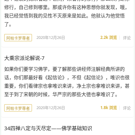
修行，自己修到哪里。那或许你有这种思想你就发现，哦，
我已经觉悟到我的见性不灭原来是如此。他就认为他觉悟
了。
2020年12月26日
2.2k
浏览
评论
阿帕卡罗尊者
大乘宗派论解说-7
如果你们要学习佛学，要了解那些讲经师注解经典所讲的
话，你们那最好看《起信论》，不但《起信论》，唯识也很
重要，你们看律宗也拿唯识来讲，净土宗也拿唯识来讲，甚
至于到了宋朝的时候，华严宗的那些大徳也拿唯识了。
2020年12月26日
1.8k
浏览
评论
阿帕卡罗尊者
34四禅八定与灭尽定——佛学基础知识