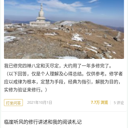
我已修完四禅八定和灭尽定，大约用了一年多修完了。
（以下回答，仅是个人理解及心得总结。仅供参考。修学者
应以戒律为根本，定慧为手段，经典为指引，解脱为目的，
实修为验证来修行。）
2021年10月1日
7.7万
浏览
5 评论
打坐问答
临崖听风的修行讲述和我的阅读札记