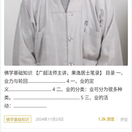
佛学基础知识 【广超法师主讲，果逸居士笔录】 目录 一、
业力与轮回................................ 4 一、业的定
义.................................... 4 二、业的分类：业可分为很多种
类。........................................................ 5 三、业的活
动：.........................…
2024年11月23日
1.2k
浏览
评论
佛学基础知识