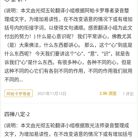
(说明：本文由光彻五轮翻译小组根据阿帕卡罗尊者录音整
理成文字，为增加易读性，在不改变语意的情况下或有增加
括号内的衔接字词，以使得文句通顺。感恩翻译小组为此文
付出的努力！) 什么是心意识呢？ 我们平常讲心，佛教尤其
（是）大乘佛法，什么东西都讲心。 那么，这个“心”到底是
什么东西呢？ 今天我们要讲这个“心”、“意”、“识”，就是告
诉我们“心”是什么东西。有很多种心，各种不同的心，但是
这种不同的心它们有各别不同的作用，不同的作用我们就用
不同的…
2021年11月12日
2.9k
浏览
1 评论
阿帕卡罗尊者
四禅八定-2
(说明：本文由光彻五轮翻译小组根据致光法师录音整理成
文字，为增加易读性，在不改变语意的情况下或有增加括号