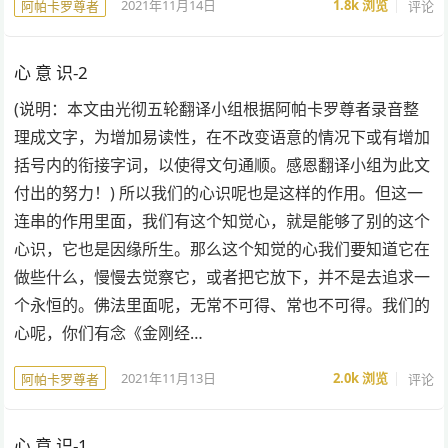
2021年11月14日
1.8k
浏览
评论
阿帕卡罗尊者
心 意 识-2
(说明：本文由光彻五轮翻译小组根据阿帕卡罗尊者录音整
理成文字，为增加易读性，在不改变语意的情况下或有增加
括号内的衔接字词，以使得文句通顺。感恩翻译小组为此文
付出的努力！) 所以我们的心识呢也是这样的作用。但这一
连串的作用里面，我们有这个知觉心，就是能够了别的这个
心识，它也是因缘所生。那么这个知觉的心我们要知道它在
做些什么，慢慢去觉察它，或者把它放下，并不是去追求一
个永恒的。佛法里面呢，无常不可得、常也不可得。我们的
心呢，你们有念《金刚经…
2021年11月13日
2.0k
浏览
评论
阿帕卡罗尊者
心 意 识-1