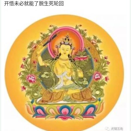
开悟未必就能了脱生死轮回