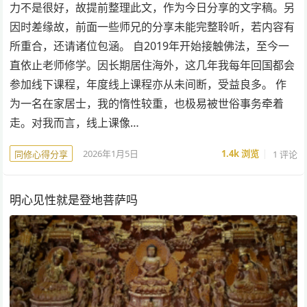
力不是很好，故提前整理此文，作为今日分享的文字稿。另
因时差缘故，前面一些师兄的分享未能完整聆听，若内容有
所重合，还请诸位包涵。 自2019年开始接触佛法，至今一
直依止老师修学。因长期居住海外，这几年我每年回国都会
参加线下课程，年度线上课程亦从未间断，受益良多。 作
为一名在家居士，我的惰性较重，也极易被世俗事务牵着
走。对我而言，线上课像…
2026年1月5日
1.4k
浏览
1 评论
同修心得分享
明心见性就是登地菩萨吗