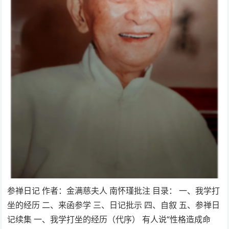
参禅日记 作者：金满慈夫人 南怀瑾批注 目录： 一、我学打
坐的经历 二、来函参学 三、日记批示 四、自叙 五、参禅日
记续集 一、我学打坐的经历（代序） 有人说“性格造成命