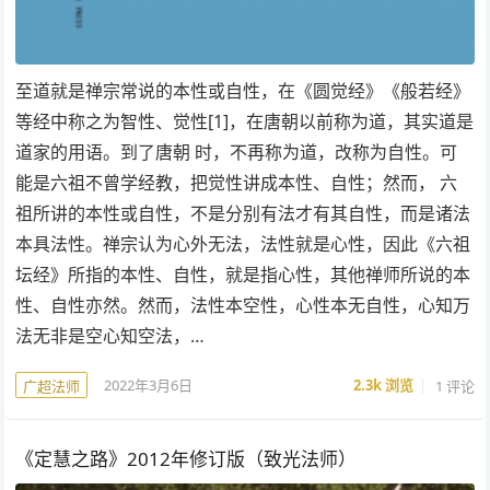
至道就是禅宗常说的本性或自性，在《圆觉经》《般若经》
等经中称之为智性、觉性[1]，在唐朝以前称为道，其实道是
道家的用语。到了唐朝 时，不再称为道，改称为自性。可
能是六祖不曾学经教，把觉性讲成本性、自性；然而， 六
祖所讲的本性或自性，不是分别有法才有其自性，而是诸法
本具法性。禅宗认为心外无法，法性就是心性，因此《六祖
坛经》所指的本性、自性，就是指心性，其他禅师所说的本
性、自性亦然。然而，法性本空性，心性本无自性，心知万
法无非是空心知空法，…
2022年3月6日
2.3k
浏览
1 评论
广超法师
《定慧之路》2012年修订版（致光法师）