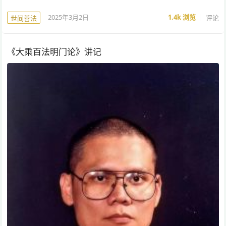
2025年3月2日
1.4k
浏览
评论
世间善法
《大乘百法明门论》讲记