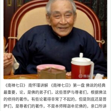
《南禅七日》 南怀瑾讲解 《南禅七日》第一盘 佛说的经典
最重要，论，是佛的弟子们，这些菩萨与尊者们，根据佛法
的修持的著作。有些论著得非常了不起的，但是到底还是菩
萨们，是尊者们的著作，不是本师释迦牟尼佛的，亲口所讲