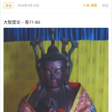
2024年4月16日
1.3k
浏览
评论
其他
大智度论 – 卷71-80