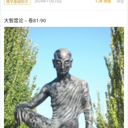
2024年11月23日
1.2k
浏览
评论
佛学基础知识
大智度论 – 卷81-90