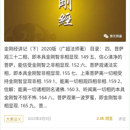
金刚经讲记（下）2020版（广超法师著） 目录： 四、菩萨
观三十二相，即本具金刚智非相显现. 149 五、信心清净的
菩萨，能信受金刚智之非相显现. 152 六、菩萨观诸法实
相，即本具金刚智非相显现. 155 七、上乘菩萨离一切相受
持金刚智显现非相. 159 1、能离一切相观四相非相. 159 2、
信解：能离一切诸相则名诸佛. 160 3、听闻离一切相的本具
金刚智不惊不怖. 164 八、菩萨观第一波罗蜜，即金刚智非
相显现. 165 九、菩…
2023年8月9日
2.0k
浏览
评论
大乘法义