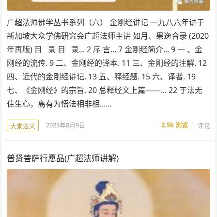
广超法师佛学丛书系列（六） 金刚经讲记 一九八六年讲于
新加坡大众学佛研究会广超法师主讲 如月、果逸合录 (2020
年再版) 目 录 目 录... 2 序 言... 7 金刚经简介... 9 一 、金
刚经的流传. 9 二、金刚经的译本. 11 三、金刚经的注解. 12
四、近代的金刚经讲记. 13 五、释经题. 15 六、译者. 19
七、《金刚经》的宗旨. 20 总释经文上篇——... 22 于法无
住生心，离有为悟法相非相...…
2023年8月9日
2.5k
浏览
评论
大乘法义
普贤菩萨行愿品(广超法师讲解)