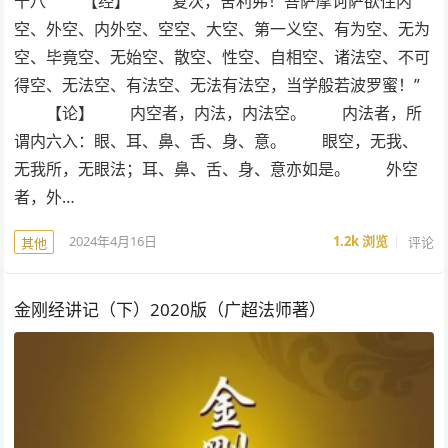
十八 【经】 “复次，舍利弗！菩萨摩诃萨欲住内
空、外空、内外空、空空、大空、第一义空、有为空、无为
空、毕竟空、无始空、散空、性空、自相空、诸法空、不可
得空、无法空、有法空、无法有法空，当学般若波罗蜜！”
【论】 内空者，内法，内法空。 内法者，所
谓内六入：眼、耳、鼻、舌、身、意。 眼空，无我、
无我所，无眼法；耳、鼻、舌、身、意亦如是。 外空
者，外…
2024年4月16日
1.2k
浏览
评论
其他
金刚经讲记（下）2020版（广超法师著）