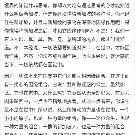
境界的知觉并非思考，你却以为唯有通过思考的心才能知道
什么叫做新加坡，但是你还没懂得新加坡的名称时，你已经
住在新加坡，并且与新加坡的事物在深密地因缘作用呢！是
你懂得称新加坡之后，才和它因缘作用吗？不是！！我们一
直以为眼、耳、鼻、舌、身、意所知的境界，那才叫做知
道。不！本经说，一切法都要知道对方——在觉中，才能因
缘作用，不然一切法不能互相作用。所以本经说：就迷惑的
当下，一切依然都在圆觉中。
因为一切法本来在圆觉中它们才能互相因缘组合，在这里面
有一类心的因缘组合，它说：我叫做迷惑的众生。虽然如
此，它也在觉中。为什么呢？它竟然从无量劫以来，在业力
因果轮回中，一点也不错乱地执著。从这一点看来，你说它
是不是在觉中？所以说，惑业所推动的力量也在觉中。一个
小小的原子，也是一种力量的组合，你——这位众生，也是
一种力量的组合，一群的新加坡人，也是一种力量的组合，
都是业力，都是因果，都知道对方，都圆满普遍地互相作