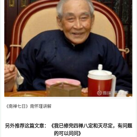
《南禅七日》南怀瑾讲解
另外推荐这篇文章：
《我已修完四禅八定和灭尽定，有问题
的可以问问》