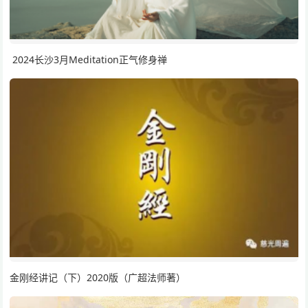
2024长沙3月Meditation正气修身禅
金刚经讲记（下）2020版（广超法师著）