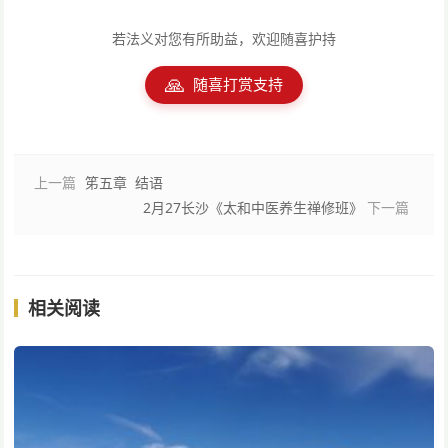
若法义对您有所助益，欢迎随喜护持
🙏
随喜打赏支持
上一篇
笫五章 结语
2月27长沙《太和中医养生禅修班》
下一篇
相关阅读