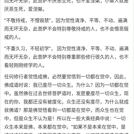
而无坏无杂，此菩萨不厌恶生死，也不爱涅槃；小乘人就是
厌恶生死，爱涅槃。
“不敬持戒，不憎毁禁”，因为觉性清净、平等、不动、遍满
而无坏无杂，此菩萨不会特别尊敬持戒的人，也不会憎恶毁
戒的人。
“不重久习，不轻初学”， 因为觉性清净、平等、不动、遍满
而无坏无杂，此菩萨不会特别尊重那些修行很久的人，也不
看轻刚刚修学的人。
任何修行者觉悟成佛，必然要觉悟到一切都在觉中，因此，
佛成道时说：我已度尽一切众生。为什么？因为一切都在觉
中。虽然佛在过去世修菩萨道时，发愿要度尽一切众生，现
在的你、我都还没有被度化，众生还没有度尽，为什么就成
就佛道？那是佛觉悟看到一切都是在觉中，而众生也在觉
中，但是众生不认为是！所以在一些大乘经典中说：“一切
众生本来是佛，本来都在觉中。”如果不是本来在觉中，是