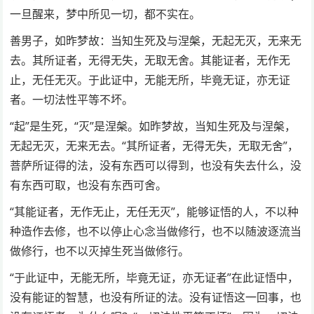
一旦醒来，梦中所见一切，都不实在。
善男子，如昨梦故：当知生死及与涅槃，无起无灭，无来无
去。其所证者，无得无失，无取无舍。其能证者，无作无
止，无任无灭。于此证中，无能无所，毕竟无证，亦无证
者。一切法性平等不坏。
“起”是生死，“灭”是涅槃。如昨梦故，当知生死及与涅槃，
无起无灭，无来无去。“其所证者，无得无失，无取无舍”，
菩萨所证得的法，没有东西可以得到，也没有失去什么，没
有东西可取，也没有东西可舍。
“其能证者，无作无止，无任无灭”，能够证悟的人，不以种
种造作去修，也不以停止心念当做修行，也不以随波逐流当
做修行，也不以灭掉生死当做修行。
“于此证中，无能无所，毕竟无证，亦无证者”在此证悟中，
没有能证的智慧，也没有所证的法。没有证悟这一回事，也