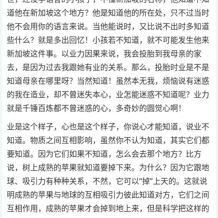
道他在新加坡这个地方？他是知道他的所在处，只不过当时
他不会用你的语言来说。当他能说时，又比说不出时多知道
些什么？就是多出回忆！小孩若不知道，就不可能发生他来
新加坡这件事。以业力因果来说，我会投胎到我母亲的家
去，是因为过去我跟她有业的关系。那么，投胎时业是不是
知道母亲在哪里呀？当然知道！虽然本无我，烦恼说有迷惑
的我在造业，却不曾迷失本心，业怎能迷惑不知道呢？业力
就是千锤百炼都不曾迷惑的心，多奇妙的圆觉心啊！
业是这个样子，心也是这个样子，你说心才能知道，说业不
知道。物质之间互相影响，虽然你不认为知道，其实它们都
要知道。因为它们如果不知道，怎么会去那个地方？比方
说，树上成熟的苹果就知道要掉下来。为什么？因为它跟地
球、吸引力有种种关系，不然，它可以“掉”上天的。这就说
明成熟的苹果与地球的互相吸引力彼此知道对方，它们之间
互相作用，成熟的苹果才会掉到地上来，但是科学把这样的