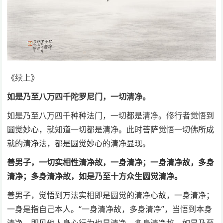
《续上》
如是乃至八万四千陀罗尼门，一切清净。
如是乃至八万四千种种法门，一切都是清净。修行者觉悟到
圆觉妙心，就知道一切都是清净。此时菩萨觉悟一切佛所成
就的清净法，都是圆觉妙心的清净显现。
善男子，一切实相性清净故，一身清净；一身清净故，多身
清净；多身清净故，如是乃至十方众生圆觉清净。
善男子，觉悟到万法实相即是圆觉的清净心故，一身清净；
一身是指自己本人。“一身清净故，多身清净”，当悟到本身
清净，即见他人身心行为也是清净。多身清净故，如是乃至