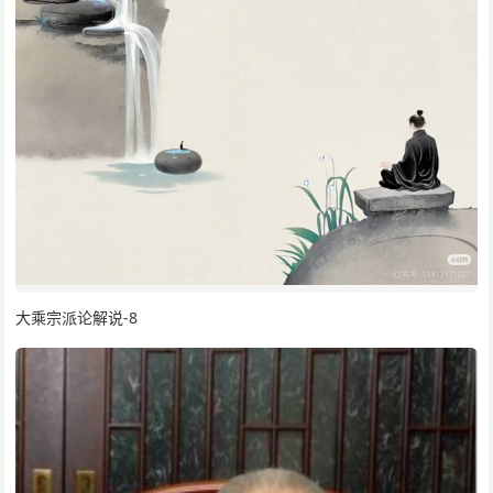
大乘宗派论解说-8