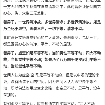
十方无尽的众生都是在圆觉清净之中，此时菩萨证悟到圆觉
妙心、佛、众生三无差别。
善男子，一世界清净故，多世界清净；多世界清净故，如是
乃至尽于虚空，圆裹三世，一切平等，清净不动。
此时菩萨觉悟圆觉妙心的广大清净，是遍虚空，包括三世，
都是圆觉妙心的清净、平等、不动的显现。
善男子，虚空如是平等不动，当知觉性平等不动；四大不动
故，当知觉性平等不动；如是乃至八万四千陀罗尼门平等不
动，当知觉性平等不动。
世间人认为虚空(空间)是平等不动的，但是以中观的理论来
说，没有所谓不动的空间。因为世间人认为虚空是平等不
动，所以佛法也用虚空来比喻：虚空是不动，是平等，没有
差别的。
有如虚空平等不动，应当知道觉性平等不动。“四大不动