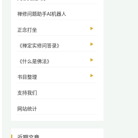
禅修问题助手AI机器人
▶
正念打坐
▶
《禅定实修问答录》
▶
《什么是佛法》
▶
书目整理
支持我们
网站统计
近期文章