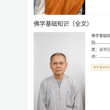
佛学基础知识（全文）
佛学基础知
回............
类：业可分为很多种类。
动：............
佛学基础知