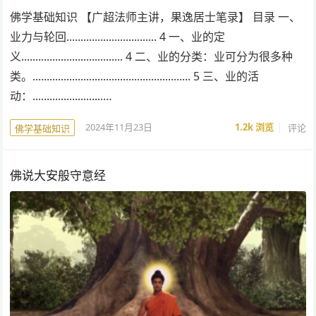
佛学基础知识 【广超法师主讲，果逸居士笔录】 目录 一、
业力与轮回................................ 4 一、业的定
义.................................... 4 二、业的分类：业可分为很多种
类。........................................................ 5 三、业的活
动：.........................…
2024年11月23日
1.2k
浏览
评论
佛学基础知识
佛说大安般守意经