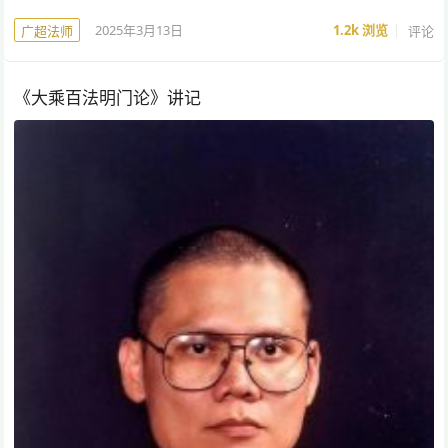
2025年3月13日
1.2k
浏览
评论
广超法师
《大乘百法明门论》讲记