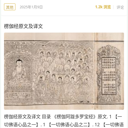
2025年1月9日
1.2k
浏览
评论
其他
楞伽经原文及译文
楞伽经原文及译文 目录 《楞伽阿跋多罗宝经》原文. 1 【一
切佛语心品之一】. 1 【一切佛语心品之二】. 12 【一切佛语