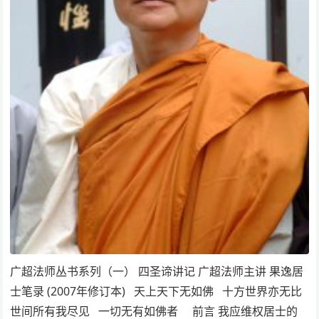
广超法师丛书系列（一） 四圣谛讲记 广超法师主讲 果逸居
士笔录 (2007年修订本) 天上天下无如佛 十方世界亦无比
世间所有我尽见 一切无有如佛者 前言 我应维权居士的