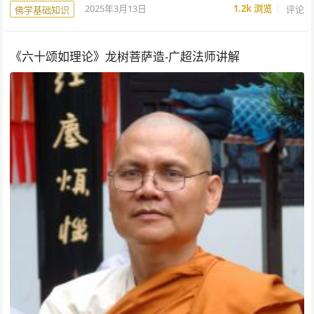
2025年3月13日
1.2k
浏览
评论
佛学基础知识
《六十颂如理论》龙树菩萨造-广超法师讲解