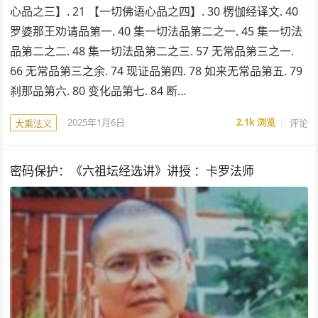
心品之三】. 21 【一切佛语心品之四】. 30 楞伽经译文. 40
罗婆那王劝请品第一. 40 集一切法品第二之一. 45 集一切法
品第二之二. 48 集一切法品第二之三. 57 无常品第三之一.
66 无常品第三之余. 74 现证品第四. 78 如来无常品第五. 79
刹那品第六. 80 变化品第七. 84 断…
2025年1月6日
2.1k
浏览
评论
大乘法义
密码保护：《六祖坛经选讲》讲授 ：卡罗法师