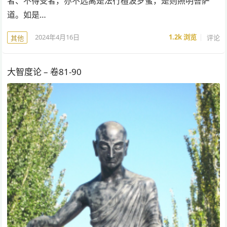
者、不得受者，亦不远离是法行檀波罗蜜，是则照明菩萨
道。如是…
2024年4月16日
1.2k
浏览
评论
其他
大智度论 – 卷81-90