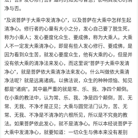
净与否。
“及说菩萨于大乘中发清净心”，以及菩萨在大乘中怎样生起
清净心。修行者的心量有大小之分，发心自己要了脱生死，
称为小乘人；发心要度化众生、要成佛，称为大乘人。大乘
人不一定发大乘清净心，即是有些人发心修行、要成佛，是
因为看到众生苦，就发心要度众生，他有大乘的心，但是并
没有依大乘的清净法来发心，而这里说“菩萨于大乘中发清
净心”，就是菩萨依大乘清净法来发心。什么叫做依大乘清
净法呢？就是远离诸病。以佛法说，众生的种种烦恼、知见
都是“诸病”。其中最严重的就是常、乐、我、净四个颠倒。
在小乘的教法中，认为常、乐、我、净是四个颠倒，苦、无
常、无我、不净才是正见；大乘与圆觉法门认为，苦、无
常、无我、不净是不清净的六根所见，所以是不究竟的教
法。如果菩萨依此发心，就不是清净心。所以本经说菩萨于
大乘中发清净心，就要知道：一切众生与佛本来没有差别