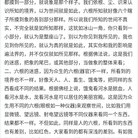
都摸到一部分，就说象是那个样子。我们依根、尘、识来认
识所知的境界，以为世间就是如此，六根所知就好像六个瞎
子所摸到象的各别部分那样。所以说我们所知的世间不真
实，不完全就是如所知那样，这犹如冰山一角，你只看到一
小部分，就认为是整座山了。别以为你见到我所见的，我也
见到你所见的，就认为真的就是如此，其实你和我的影响是
遍法界的，并不仅仅就如所见那样。根据佛法说，这是我们
的迷惑，把象的尾巴，或其他部分，当做象的整体来看；
二、六根的迷惑，因为众生的六根(器官)不一样，所看到的
境界也不一样，好像天人、人、畜生、饿鬼等，把同样的东
西看成不同的结果。根据佛经上说，饿鬼看河水是脓血，人
看河水是水，龙看河水是可以居住的美丽宫殿。这是因为众
生用不同的六根(眼根如一种仪器)来观察世间，比如我们用
显微镜、望远镜、射电望远镜等不同仪器来看同一个东西，
结果都不一样。不但如此，同样是人的六根，所看到的东西
也有差别，比如红色，大家看到的都有深浅的差别。有如我