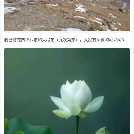
我已修完四禅八定和灭尽定（九次第定），大家有问题的可以问问