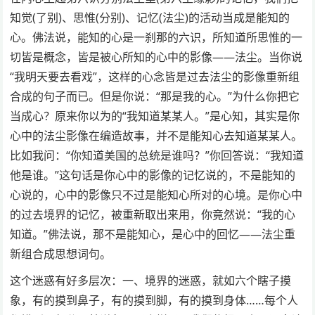
知觉(了别)、思惟(分别)、记忆(法尘)的活动当成是能知的
心。佛法说，能知的心是一刹那的六识，所知道所思惟的一
切皆是概念，皆是被心所知的心中的影像——法尘。当你说
“我明天要去看戏”，这样的心念皆是过去法尘的影像重新组
合成的句子而已。但是你说：“那是我的心。”为什么你把它
当成心？原来你以为的“我知道某某人。”是心知，其实是你
心中的法尘影像在编造故事，并不是能知心去知道某某人。
比如我问：“你知道美国的总统是谁吗？”你回答说：“我知道
他是谁。”这句话是你心中的影像的记忆说的，不是能知的
心说的，心中的影像只不过是能知心所对的心境。是你心中
的过去境界的记忆，被重新取出来用，你竟然说：“我的心
知道。”佛法说，那不是能知心，是心中的回忆——法尘重
新组合成思想词句。
这个迷惑有好多层次：一、境界的迷惑，就如六个瞎子摸
象，有的摸到鼻子，有的摸到脚，有的摸到身体……每个人