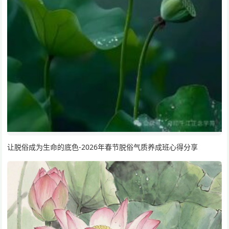
让脱俗成为生命的底色-2026年春节脱俗气质养成班心得分享