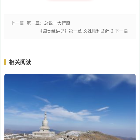
上一篇
第一章：总说十大行愿
《圆觉经讲记》第一章 文殊师利菩萨-2
下一篇
相关阅读