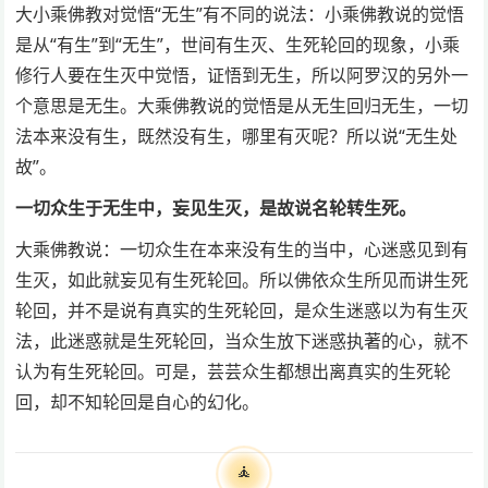
大小乘佛教对觉悟“无生”有不同的说法：小乘佛教说的觉悟
是从“有生”到“无生”，世间有生灭、生死轮回的现象，小乘
修行人要在生灭中觉悟，证悟到无生，所以阿罗汉的另外一
个意思是无生。大乘佛教说的觉悟是从无生回归无生，一切
法本来没有生，既然没有生，哪里有灭呢？所以说“无生处
故”。
一切众生于无生中，妄见生灭，是故说名轮转生死。
大乘佛教说：一切众生在本来没有生的当中，心迷惑见到有
生灭，如此就妄见有生死轮回。所以佛依众生所见而讲生死
轮回，并不是说有真实的生死轮回，是众生迷惑以为有生灭
法，此迷惑就是生死轮回，当众生放下迷惑执著的心，就不
认为有生死轮回。可是，芸芸众生都想出离真实的生死轮
回，却不知轮回是自心的幻化。
🧘