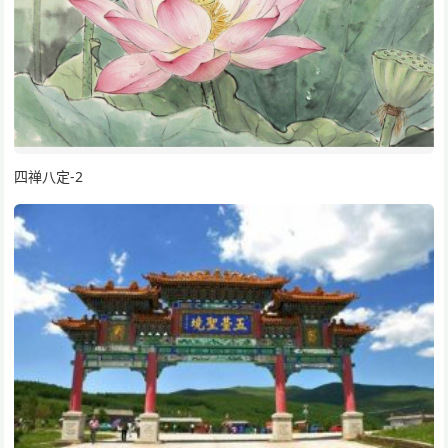
四禅八定-2