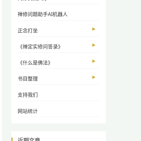
禅修问题助手AI机器人
▶
正念打坐
▶
《禅定实修问答录》
▶
《什么是佛法》
▶
书目整理
支持我们
网站统计
近期文章