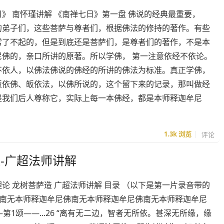
》 南怀瑾讲解 《南禅七日》第一盘 佛说的经典最重要，
的弟子们，这些菩萨与尊者们，根据佛法的修持的著作。有些
常了不起的，但是到底还是菩萨们，是尊者们的著作，不是本
尼佛的，亲口所讲的原著。所以学佛， 第一注意依经不依论。
不依人，以佛法佛说的佛经的所讲的佛法为标准。真正学佛，
皈依佛、皈依法，以佛所说的，这个留下来的记录，那叫做经
是我们后人尊称它，实际上每一本佛经，都是本师释迦牟尼
1.3k
浏览
评论
-广超法师讲解
论 龙树菩萨造 广超法师讲解 目录 （以下是第一片录音带的
1 南无本师释迦牟尼佛南无本师释迦牟尼佛南无本师释迦牟尼
 ——第1颂——...26 “离有无二边，智者无所依。甚深无所缘，缘