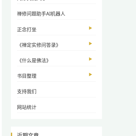
禅修问题助手AI机器人
▶
正念打坐
▶
《禅定实修问答录》
▶
《什么是佛法》
▶
书目整理
支持我们
网站统计
近期文章