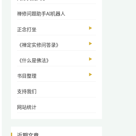
禅修问题助手AI机器人
▶
正念打坐
▶
《禅定实修问答录》
▶
《什么是佛法》
▶
书目整理
支持我们
网站统计
近期文章