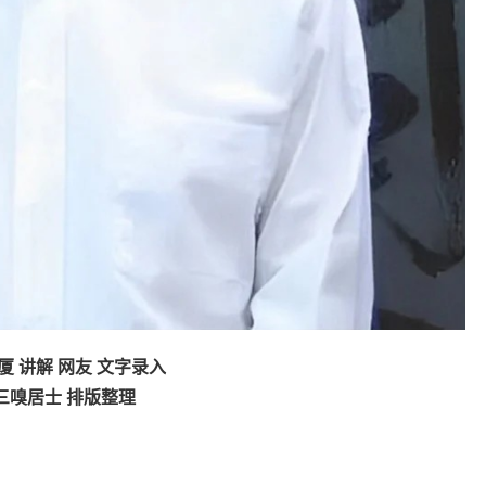
厦 讲解 网友 文字录入
三嗅居士 排版整理