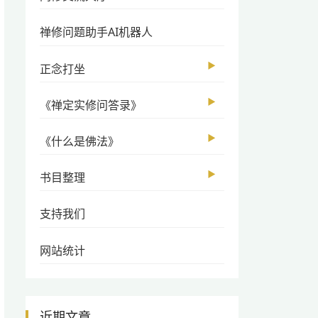
禅修问题助手AI机器人
▶
正念打坐
▶
《禅定实修问答录》
▶
《什么是佛法》
▶
书目整理
支持我们
网站统计
近期文章