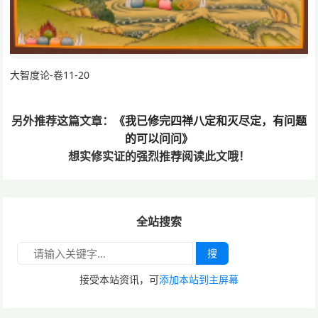
大智度论-卷11-20
另外推荐这篇文章：
《我已修完四禅八定和灭尽定，有问题
的可以问问》
想实修实证的
强烈推荐阅读此文哦！
全站搜索
搜
接受本站资讯，可
添加本站到主屏幕