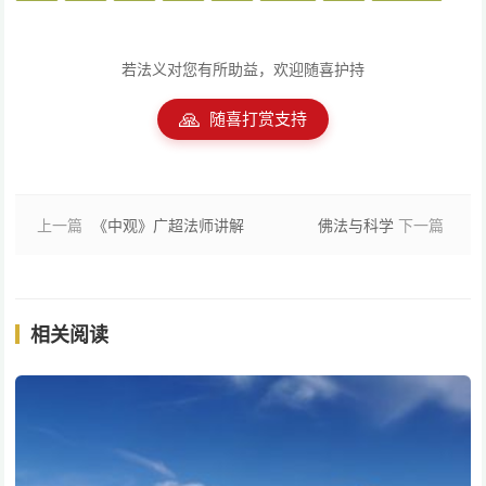
若法义对您有所助益，欢迎随喜护持
🙏
随喜打赏支持
上一篇
《中观》广超法师讲解
佛法与科学
下一篇
相关阅读