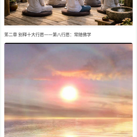
笫二章 别释十大行愿——第八行愿：常随佛学