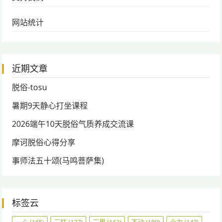
网站统计
近期文章
脱俗-tosu
暑期9天静心打坐课程
2026端午10天脱俗气质养成交流课
摩诃脱俗心得分享
事师法五十颂(马鸣菩萨集)
标签云