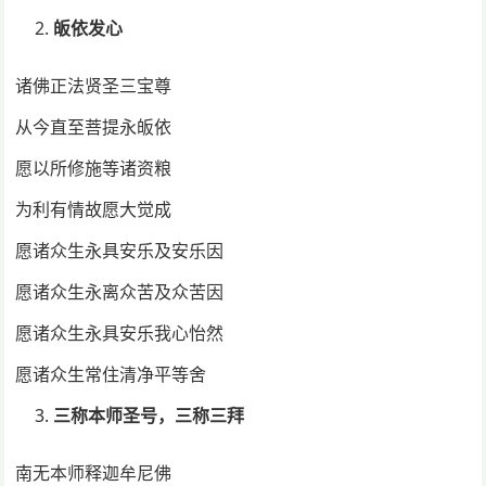
皈依发心
诸佛正法贤圣三宝尊
从今直至菩提永皈依
愿以所修施等诸资粮
为利有情故愿大觉成
愿诸众生永具安乐及安乐因
愿诸众生永离众苦及众苦因
愿诸众生永具安乐我心怡然
愿诸众生常住清净平等舍
三称本师圣号，三称三拜
南无本师释迦牟尼佛