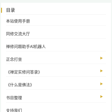
目录
本站使用手册
同修交流大厅
禅修问题助手AI机器人
▶
正念打坐
▶
《禅定实修问答录》
▶
《什么是佛法》
▶
书目整理
支持我们