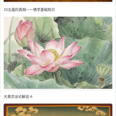
33五蕴的真相——佛学基础知识
大乘宗派论解说-6