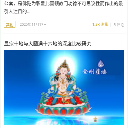
公案，是佛陀为彰显此圆顿教门功德不可思议性而作出的最
引人注目的…
2025年11月17日
1.3k
浏览
5 评论
其他
显宗十地与大圆满十六地的深度比较研究