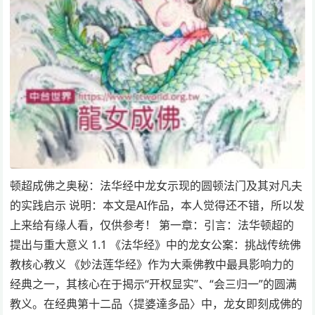
顿超成佛之奥秘：法华经中龙女示现的圆顿法门及其对凡夫
的实践启示 说明：本文是AI作品，本人觉得还不错，所以发
上来给有缘人看，仅供参考！ 第一章：引言：法华顿超的
提出与重大意义 1.1 《法华经》中的龙女公案：挑战传统佛
教核心教义 《妙法莲华经》作为大乘佛教中最具影响力的
经典之一，其核心在于揭示“开权显实”、“会三归一”的圆满
教义。在经典第十二品〈提婆達多品〉中，龙女即刻成佛的