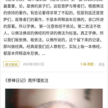
最重要，论，是佛的弟子们，这些菩萨与尊者们，根据佛法
的修持的著作。有些论著得非常了不起的，但是到底还是菩
萨们，是尊者们的著作，不是本师释迦牟尼佛的，亲口所讲
的原著。所以学佛， 第一注意依经不依论。第二依法不依
人，以佛法佛说的佛经的所讲的佛法为标准。真正学佛，所
以我们皈依佛、皈依法，以佛所说的，这个留下来的记录，
那叫做经典。经典是我们后人尊称它，实际上每一本佛经，
都是本师释迦牟尼佛，…
2025年3月31日
1.3k
浏览
评论
佛法基础
《参禅日记》南怀瑾批注