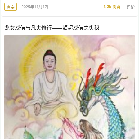
2025年11月17日
1.2k
浏览
评论
禅宗
龙女成佛与凡夫修行——顿超成佛之奥秘