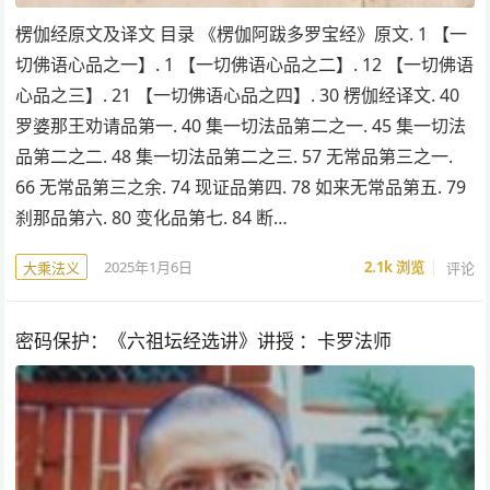
楞伽经原文及译文 目录 《楞伽阿跋多罗宝经》原文. 1 【一
切佛语心品之一】. 1 【一切佛语心品之二】. 12 【一切佛语
心品之三】. 21 【一切佛语心品之四】. 30 楞伽经译文. 40
罗婆那王劝请品第一. 40 集一切法品第二之一. 45 集一切法
品第二之二. 48 集一切法品第二之三. 57 无常品第三之一.
66 无常品第三之余. 74 现证品第四. 78 如来无常品第五. 79
刹那品第六. 80 变化品第七. 84 断…
2025年1月6日
2.1k
浏览
评论
大乘法义
密码保护：《六祖坛经选讲》讲授 ：卡罗法师