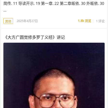
简传. 11 导读开示. 19 第一章. 22 第二章皈依. 30 外皈依. 30
…
2025年4月27日
1.8k
浏览
1 评论
其他
《大方广圆觉修多罗了义经》讲记