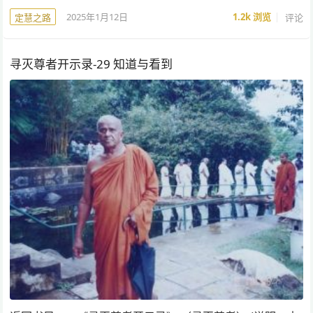
2025年1月12日
1.2k
浏览
评论
定慧之路
寻灭尊者开示录-29 知道与看到