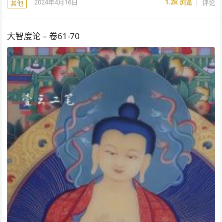
2024年4月16日
1.2k
浏览
评论
其他
大智度论 – 卷61-70