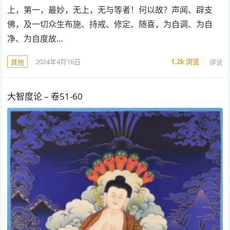
上，第一，最妙，无上，无与等者！何以故？声闻、辟支
佛，及一切众生布施、持戒、修定、随喜，为自调、为自
净、为自度故…
2024年4月16日
1.2k
浏览
评论
其他
大智度论 – 卷51-60