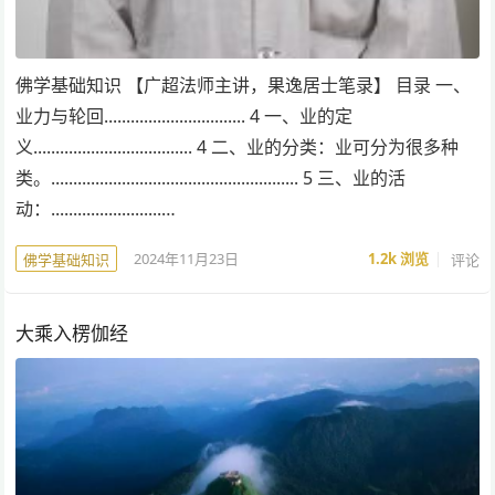
佛学基础知识 【广超法师主讲，果逸居士笔录】 目录 一、
业力与轮回................................ 4 一、业的定
义.................................... 4 二、业的分类：业可分为很多种
类。........................................................ 5 三、业的活
动：.........................…
2024年11月23日
1.2k
浏览
评论
佛学基础知识
大乘入楞伽经