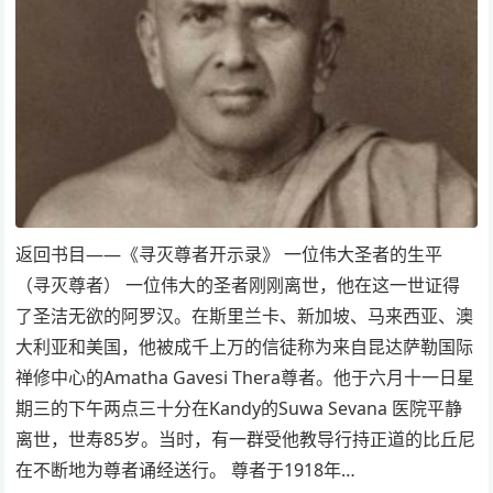
返回书目——《寻灭尊者开示录》 一位伟大圣者的生平
（寻灭尊者） 一位伟大的圣者刚刚离世，他在这一世证得
了圣洁无欲的阿罗汉。在斯里兰卡、新加坡、马来西亚、澳
大利亚和美国，他被成千上万的信徒称为来自昆达萨勒国际
禅修中心的Amatha Gavesi Thera尊者。他于六月十一日星
期三的下午两点三十分在Kandy的Suwa Sevana 医院平静
离世，世寿85岁。当时，有一群受他教导行持正道的比丘尼
在不断地为尊者诵经送行。 尊者于1918年…