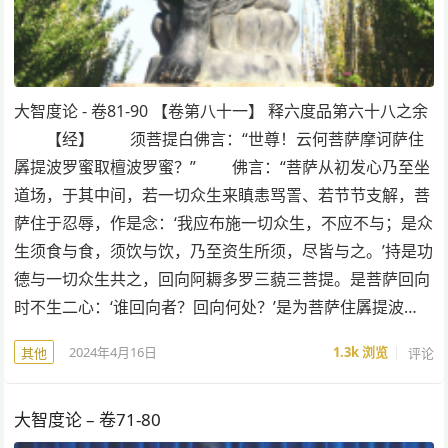
大智度论 - 卷81-90 【卷第八十一】 释六度品第六十八之余
【经】 须菩提白佛言：“世尊！云何菩萨摩诃萨住
羼提波罗蜜取檀波罗蜜？” 佛言：“菩萨从初发心乃至坐
道场，于其中间，若一切众生来瞋恚骂詈、若节节支解，菩
萨住于忍辱，作是念：‘我应布施一切众生，不应不与；是众
生须食与食，须饮与饮，乃至资生所须，尽皆与之。’持是功
德与一切众生共之，回向阿耨多罗三藐三菩提。是菩萨回向
时不生二心：‘谁回向者？回向何处？’是为菩萨住羼提波…
2024年4月16日
1.3k
浏览
评论
其他
大智度论 – 卷71-80