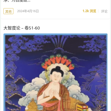
2024年4月16日
1.2k
浏览
评论
其他
大智度论 – 卷51-60