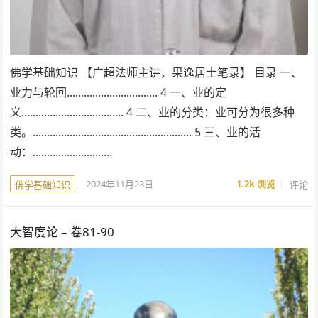
佛学基础知识 【广超法师主讲，果逸居士笔录】 目录 一、
业力与轮回................................ 4 一、业的定
义.................................... 4 二、业的分类：业可分为很多种
类。........................................................ 5 三、业的活
动：.........................…
2024年11月23日
1.2k
浏览
评论
佛学基础知识
大智度论 – 卷81-90